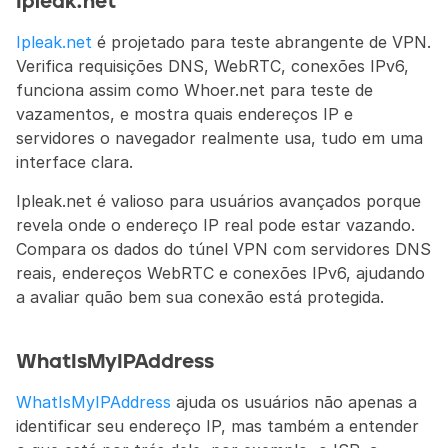
Ipleak.net
Ipleak.net
 é projetado para teste abrangente de VPN. 
Verifica requisições DNS, WebRTC, conexões IPv6, 
funciona assim como Whoer.net para teste de 
vazamentos, e mostra quais endereços IP e 
servidores o navegador realmente usa, tudo em uma 
interface clara.
Ipleak.net é valioso para usuários avançados porque 
revela onde o endereço IP real pode estar vazando. 
Compara os dados do túnel VPN com servidores DNS 
reais, endereços WebRTC e conexões IPv6, ajudando 
a avaliar quão bem sua conexão está protegida.
WhatIsMyIPAddress
WhatIsMyIPAddress
 ajuda os usuários não apenas a 
identificar seu endereço IP, mas também a entender 