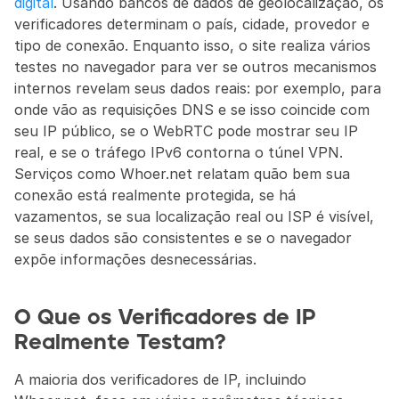
digital
. Usando bancos de dados de geolocalização, os 
verificadores determinam o país, cidade, provedor e 
tipo de conexão. Enquanto isso, o site realiza vários 
testes no navegador para ver se outros mecanismos 
internos revelam seus dados reais: por exemplo, para 
onde vão as requisições DNS e se isso coincide com 
seu IP público, se o WebRTC pode mostrar seu IP 
real, e se o tráfego IPv6 contorna o túnel VPN. 
Serviços como Whoer.net relatam quão bem sua 
conexão está realmente protegida, se há 
vazamentos, se sua localização real ou ISP é visível, 
se seus dados são consistentes e se o navegador 
expõe informações desnecessárias.
O Que os Verificadores de IP 
Realmente Testam?
A maioria dos verificadores de IP, incluindo 