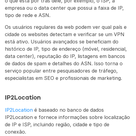
o que está por trás dele, por exemplo, o ISP, a 
empresa ou o data center que possui a faixa de IP, 
tipo de rede e ASN.
Os usuários regulares da web podem ver qual país e 
cidade os websites detectam e verificar se um VPN 
está ativo. Usuários avançados se beneficiam do 
histórico de IP, tipo de endereço (móvel, residencial, 
data center), reputação do IP, listagens em bancos 
de dados de spam e detalhes do ASN. Isso torna o 
serviço popular entre pesquisadores de tráfego, 
especialistas em SEO e profissionais de marketing.
IP2Location
IP2Location
 é baseado no banco de dados 
IP2Location e fornece informações sobre localização 
de IP e ISP, incluindo região, cidade e tipo de 
conexão.