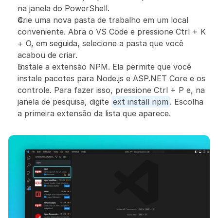
na janela do PowerShell.
Crie uma nova pasta de trabalho em um local 
conveniente. Abra o VS Code e pressione Ctrl + K 
+ O, em seguida, selecione a pasta que você 
acabou de criar.
Instale a extensão NPM. Ela permite que você 
instale pacotes para Node.js e ASP.NET Core e os 
controle. Para fazer isso, pressione Ctrl + P e, na 
janela de pesquisa, digite 
ext install npm
. Escolha 
a primeira extensão da lista que aparece.