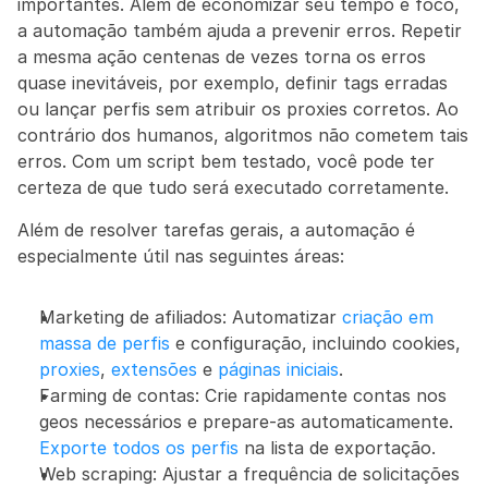
importantes. Além de economizar seu tempo e foco, 
a automação também ajuda a prevenir erros. Repetir 
a mesma ação centenas de vezes torna os erros 
quase inevitáveis, por exemplo, definir tags erradas 
ou lançar perfis sem atribuir os proxies corretos. Ao 
contrário dos humanos, algoritmos não cometem tais 
erros. Com um script bem testado, você pode ter 
certeza de que tudo será executado corretamente.
Além de resolver tarefas gerais, a automação é 
especialmente útil nas seguintes áreas:
Marketing de afiliados: Automatizar 
criação em 
massa de perfis
 e configuração, incluindo cookies, 
proxies
, 
extensões
 e 
páginas iniciais
.
Farming de contas: Crie rapidamente contas nos 
geos necessários e prepare-as automaticamente. 
Exporte todos os perfis
 na lista de exportação.
Web scraping: Ajustar a frequência de solicitações 