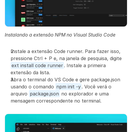
Instalando a extensão NPM no Visual Studio Code
Instale a extensão Code runner. Para fazer isso, 
pressione Ctrl + P e, na janela de pesquisa, digite 
ext install code runner
. Instale a primeira 
extensão da lista.
Abra o terminal do VS Code e gere package.json 
usando o comando 
npm init -y
. Você verá o 
arquivo 
package.json
 no explorador e uma 
mensagem correspondente no terminal.