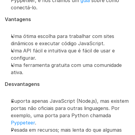
Pyppeteer, e nós criamos um 
guia
 sobre como 
conectá-lo.
Vantagens
Uma ótima escolha para trabalhar com sites 
dinâmicos e executar código JavaScript.
Uma API fácil e intuitiva que é fácil de usar e 
configurar.
Uma ferramenta gratuita com uma comunidade 
ativa.
Desvantagens
Suporta apenas JavaScript (Node.js), mas existem 
portas não oficiais para outras linguagens. Por 
exemplo, uma porta para Python chamada 
Pyppeteer
.
Pesada em recursos; mais lenta do que algumas 