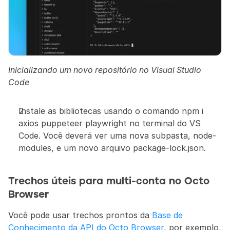
Inicializando um novo repositório no Visual Studio 
Code
Instale as bibliotecas usando o comando npm i 
axios puppeteer playwright no terminal do VS 
Code. Você deverá ver uma nova subpasta, node-
modules, e um novo arquivo package-lock.json.
Trechos úteis para multi-conta no Octo 
Browser
Você pode usar trechos prontos da 
Base de 
Conhecimento da API do Octo Browser
, por exemplo, 