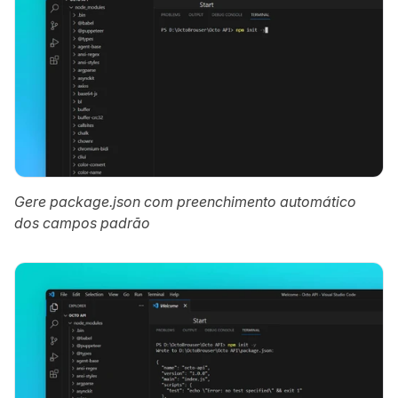
Gere package.json com preenchimento automático 
dos campos padrão