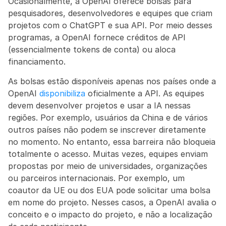
Ocasionalmente, a OpenAI oferece bolsas para 
pesquisadores, desenvolvedores e equipes que criam 
projetos com o ChatGPT e sua API. Por meio desses 
programas, a OpenAI fornece créditos de API 
(essencialmente tokens de conta) ou aloca 
financiamento.
As bolsas estão disponíveis apenas nos países onde a 
OpenAI 
disponibiliza
 oficialmente a API. As equipes 
devem desenvolver projetos e usar a IA nessas 
regiões. Por exemplo, usuários da China e de vários 
outros países não podem se inscrever diretamente 
no momento. No entanto, essa barreira não bloqueia 
totalmente o acesso. Muitas vezes, equipes enviam 
propostas por meio de universidades, organizações 
ou parceiros internacionais. Por exemplo, um 
coautor da UE ou dos EUA pode solicitar uma bolsa 
em nome do projeto. Nesses casos, a OpenAI avalia o 
conceito e o impacto do projeto, e não a localização 