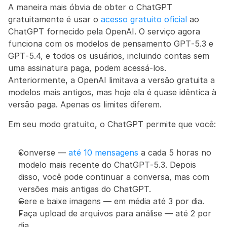
A maneira mais óbvia de obter o ChatGPT 
gratuitamente é usar o 
acesso gratuito oficial
 ao 
ChatGPT fornecido pela OpenAI. O serviço agora 
funciona com os modelos de pensamento GPT‑5.3 e 
GPT‑5.4, e todos os usuários, incluindo contas sem 
uma assinatura paga, podem acessá-los. 
Anteriormente, a OpenAI limitava a versão gratuita a 
modelos mais antigos, mas hoje ela é quase idêntica à 
versão paga. Apenas os limites diferem.
Em seu modo gratuito, o ChatGPT permite que você:
Converse — 
até 10 mensagens
 a cada 5 horas no 
modelo mais recente do ChatGPT‑5.3. Depois 
disso, você pode continuar a conversa, mas com 
versões mais antigas do ChatGPT.
Gere e baixe imagens — em média até 3 por dia.
Faça upload de arquivos para análise — até 2 por 
dia.