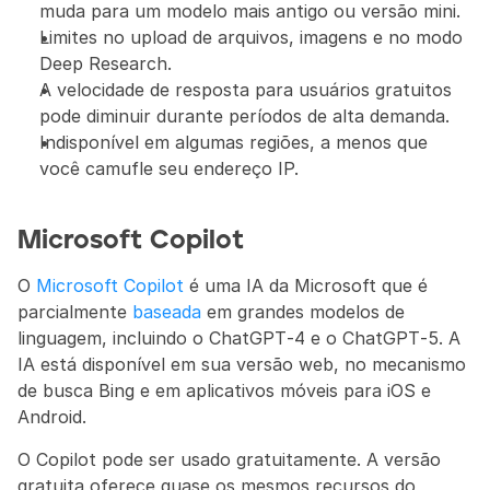
muda para um modelo mais antigo ou versão mini.
Limites no upload de arquivos, imagens e no modo 
Deep Research.
A velocidade de resposta para usuários gratuitos 
pode diminuir durante períodos de alta demanda.
Indisponível em algumas regiões, a menos que 
você camufle seu endereço IP.
Microsoft Copilot
O 
Microsoft Copilot
 é uma IA da Microsoft que é 
parcialmente 
baseada
 em grandes modelos de 
linguagem, incluindo o ChatGPT‑4 e o ChatGPT‑5. A 
IA está disponível em sua versão web, no mecanismo 
de busca Bing e em aplicativos móveis para iOS e 
Android.
O Copilot pode ser usado gratuitamente. A versão 
gratuita oferece quase os mesmos recursos do 