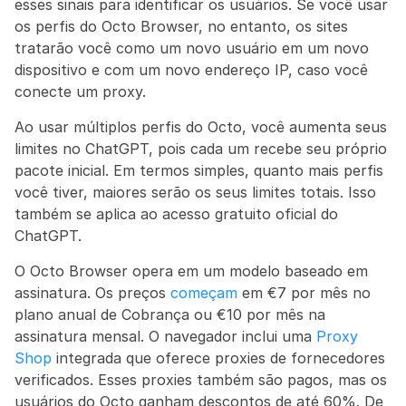
esses sinais para identificar os usuários. Se você usar 
os perfis do Octo Browser, no entanto, os sites 
tratarão você como um novo usuário em um novo 
dispositivo e com um novo endereço IP, caso você 
conecte um proxy.
Ao usar múltiplos perfis do Octo, você aumenta seus 
limites no ChatGPT, pois cada um recebe seu próprio 
pacote inicial. Em termos simples, quanto mais perfis 
você tiver, maiores serão os seus limites totais. Isso 
também se aplica ao acesso gratuito oficial do 
ChatGPT.
O Octo Browser opera em um modelo baseado em 
assinatura. Os preços 
começam
 em €7 por mês no 
plano anual de Cobrança ou €10 por mês na 
assinatura mensal. O navegador inclui uma 
Proxy 
Shop
 integrada que oferece proxies de fornecedores 
verificados. Esses proxies também são pagos, mas os 
usuários do Octo ganham descontos de até 60%. De 