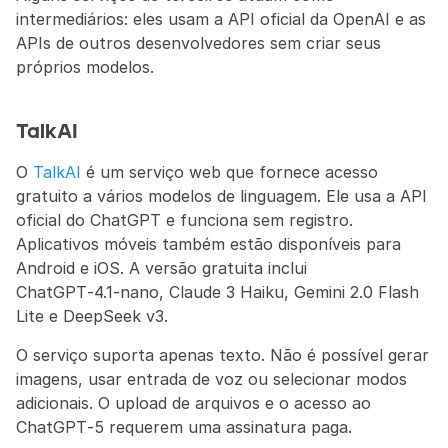
intermediários: eles usam a API oficial da OpenAI e as 
APIs de outros desenvolvedores sem criar seus 
próprios modelos.
TalkAI
O 
TalkAI
 é um serviço web que fornece acesso 
gratuito a vários modelos de linguagem. Ele usa a API 
oficial do ChatGPT e funciona sem registro. 
Aplicativos móveis também estão disponíveis para 
Android e iOS. A versão gratuita inclui 
ChatGPT‑4.1‑nano, Claude 3 Haiku, Gemini 2.0 Flash 
Lite e DeepSeek v3.
O serviço suporta apenas texto. Não é possível gerar 
imagens, usar entrada de voz ou selecionar modos 
adicionais. O upload de arquivos e o acesso ao 
ChatGPT‑5 requerem uma assinatura paga.