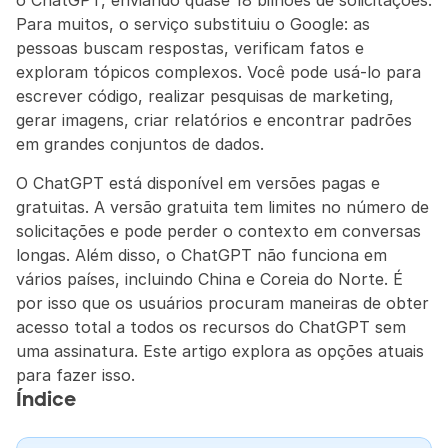
o ChatGPT, enviando quase 18 bilhões de solicitações. 
Para muitos, o serviço substituiu o Google: as 
pessoas buscam respostas, verificam fatos e 
exploram tópicos complexos. Você pode usá-lo para 
escrever código, realizar pesquisas de marketing, 
gerar imagens, criar relatórios e encontrar padrões 
em grandes conjuntos de dados.
O ChatGPT está disponível em versões pagas e 
gratuitas. A versão gratuita tem limites no número de 
solicitações e pode perder o contexto em conversas 
longas. Além disso, o ChatGPT não funciona em 
vários países, incluindo China e Coreia do Norte. É 
por isso que os usuários procuram maneiras de obter 
acesso total a todos os recursos do ChatGPT sem 
uma assinatura. Este artigo explora as opções atuais 
para fazer isso.
Índice