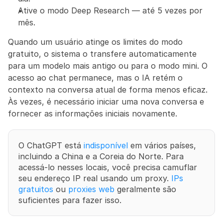
Ative o modo Deep Research — até 5 vezes por 
mês.
Quando um usuário atinge os limites do modo 
gratuito, o sistema o transfere automaticamente 
para um modelo mais antigo ou para o modo mini. O 
acesso ao chat permanece, mas o IA retém o 
contexto na conversa atual de forma menos eficaz. 
Às vezes, é necessário iniciar uma nova conversa e 
fornecer as informações iniciais novamente.
O ChatGPT está 
indisponível
 em vários países, 
incluindo a China e a Coreia do Norte. Para 
acessá-lo nesses locais, você precisa camuflar 
seu endereço IP real usando um proxy. 
IPs 
gratuitos
 ou 
proxies web
 geralmente são 
suficientes para fazer isso.