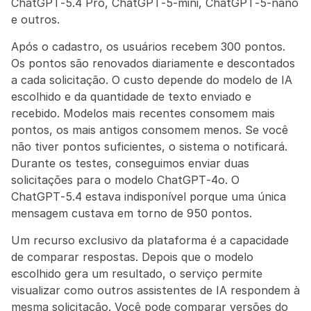
ChatGPT‑5.4 Pro, ChatGPT‑5‑mini, ChatGPT‑5‑nano 
e outros.
Após o cadastro, os usuários recebem 300 pontos. 
Os pontos são renovados diariamente e descontados 
a cada solicitação. O custo depende do modelo de IA 
escolhido e da quantidade de texto enviado e 
recebido. Modelos mais recentes consomem mais 
pontos, os mais antigos consomem menos. Se você 
não tiver pontos suficientes, o sistema o notificará. 
Durante os testes, conseguimos enviar duas 
solicitações para o modelo ChatGPT‑4o. O 
ChatGPT‑5.4 estava indisponível porque uma única 
mensagem custava em torno de 950 pontos.
Um recurso exclusivo da plataforma é a capacidade 
de comparar respostas. Depois que o modelo 
escolhido gera um resultado, o serviço permite 
visualizar como outros assistentes de IA respondem à 
mesma solicitação. Você pode comparar versões do 