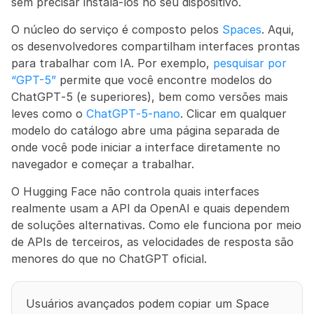
sem precisar instalá-los no seu dispositivo.
O núcleo do serviço é composto pelos 
Spaces
. Aqui, 
os desenvolvedores compartilham interfaces prontas 
para trabalhar com IA. Por exemplo, 
pesquisar por 
“GPT-5”
 permite que você encontre modelos do 
ChatGPT‑5 (e superiores), bem como versões mais 
leves como o 
ChatGPT‑5‑nano
. Clicar em qualquer 
modelo do catálogo abre uma página separada de 
onde você pode iniciar a interface diretamente no 
navegador e começar a trabalhar.
O Hugging Face não controla quais interfaces 
realmente usam a API da OpenAI e quais dependem 
de soluções alternativas. Como ele funciona por meio 
de APIs de terceiros, as velocidades de resposta são 
menores do que no ChatGPT oficial.
Usuários avançados podem copiar um Space 