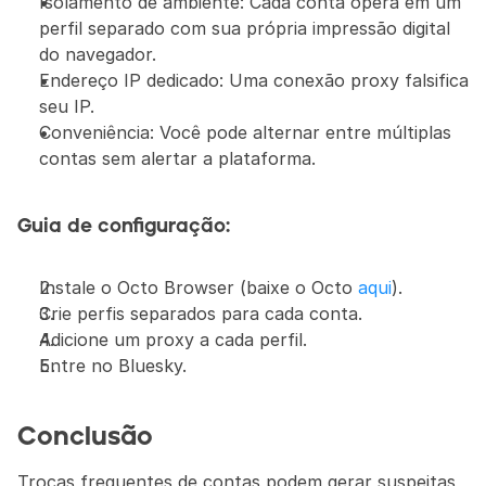
Isolamento de ambiente: Cada conta opera em um 
perfil separado com sua própria impressão digital 
do navegador.
Endereço IP dedicado: Uma conexão proxy falsifica 
seu IP.
Conveniência: Você pode alternar entre múltiplas 
contas sem alertar a plataforma.
Guia de configuração:
Instale o Octo Browser (baixe o Octo 
aqui
).
Crie perfis separados para cada conta.
Adicione um proxy a cada perfil.
Entre no Bluesky.
Conclusão 
Trocas frequentes de contas podem gerar suspeitas 