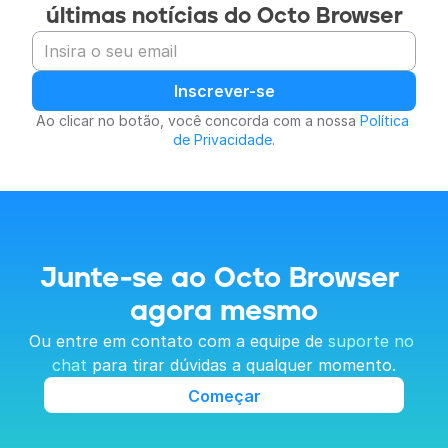
últimas notícias do Octo Browser
Inscrever-se
Ao clicar no botão, você concorda com a nossa 
Política 
de Privacidade
.
Junte-se ao Octo Browser 
agora mesmo
Ou entre em contato com a equipe de 
suporte no 
chat
 para tirar dúvidas a qualquer momento.
Começar