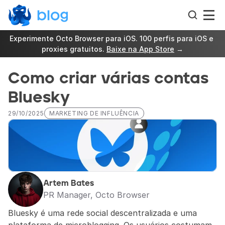
Experimente Octo Browser para iOS. 100 perfis para iOS e 
proxies gratuitos. 
Baixe na App Store
 →
Como criar várias contas 
Bluesky
29/10/2025
MARKETING DE INFLUÊNCIA
Artem Bates
PR Manager, Octo Browser
Bluesky é uma rede social descentralizada e uma 