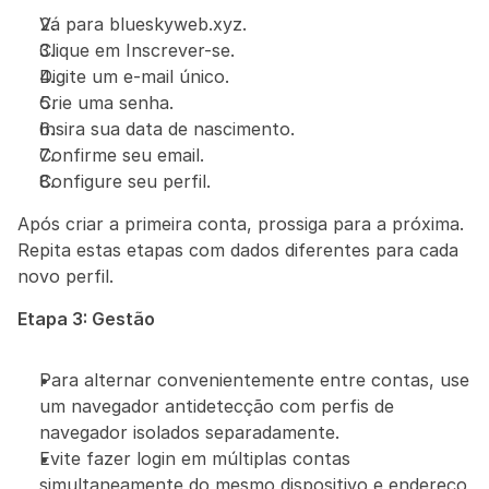
Vá para blueskyweb.xyz.
Clique em Inscrever-se.
Digite um e-mail único.
Crie uma senha.
Insira sua data de nascimento.
Confirme seu email.
Configure seu perfil.
Após criar a primeira conta, prossiga para a próxima. 
Repita estas etapas com dados diferentes para cada 
novo perfil.
Etapa 3: Gestão
Para alternar convenientemente entre contas, use 
um navegador antidetecção com perfis de 
navegador isolados separadamente.
Evite fazer login em múltiplas contas 
simultaneamente do mesmo dispositivo e endereço 