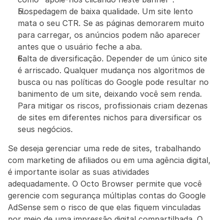
Hospedagem de baixa qualidade. Um site lento 
mata o seu CTR. Se as páginas demorarem muito 
para carregar, os anúncios podem não aparecer 
antes que o usuário feche a aba.
Falta de diversificação. Depender de um único site 
é arriscado. Qualquer mudança nos algoritmos de 
busca ou nas políticas do Google pode resultar no 
banimento de um site, deixando você sem renda. 
Para mitigar os riscos, profissionais criam dezenas 
de sites em diferentes nichos para diversificar os 
seus negócios.
Se deseja gerenciar uma rede de sites, trabalhando 
com marketing de afiliados ou em uma agência digital, 
é importante isolar as suas atividades 
adequadamente. O Octo Browser permite que você 
gerencie com segurança múltiplas contas do Google 
AdSense sem o risco de que elas fiquem vinculadas 
por meio de uma impressão digital compartilhada. O 