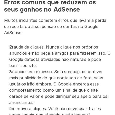
Erros comuns que reduzem os 
seus ganhos no AdSense
Muitos iniciantes cometem erros que levam à perda 
de receita ou à suspensão de contas no Google 
AdSense:
Fraude de cliques. Nunca clique nos próprios 
anúncios e não peça a amigos para fazerem isso. O 
Google detecta atividades não naturais e pode 
banir seu site.
Anúncios em excesso. Se a sua página contiver 
mais publicidade do que conteúdo de fato, seus 
usuários irão embora. O Google enxerga esse 
comportamento como um sinal de que o site 
carece de valor e pode diminuir seu apelo para os 
anunciantes.
Incentivo a cliques. Você não deve usar frases 
como "apoie-nos clicando neste banner".