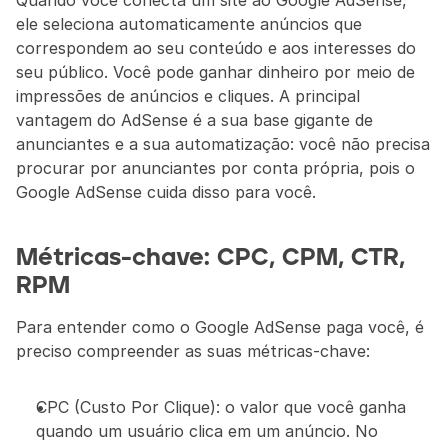
Quando você conecta um site ao Google AdSense, 
ele seleciona automaticamente anúncios que 
correspondem ao seu conteúdo e aos interesses do 
seu público. Você pode ganhar dinheiro por meio de 
impressões de anúncios e cliques. A principal 
vantagem do AdSense é a sua base gigante de 
anunciantes e a sua automatização: você não precisa 
procurar por anunciantes por conta própria, pois o 
Google AdSense cuida disso para você.
Métricas-chave: CPC, CPM, CTR, 
RPM
Para entender como o Google AdSense paga você, é 
preciso compreender as suas métricas-chave:
CPC (Custo Por Clique): o valor que você ganha 
quando um usuário clica em um anúncio. No 