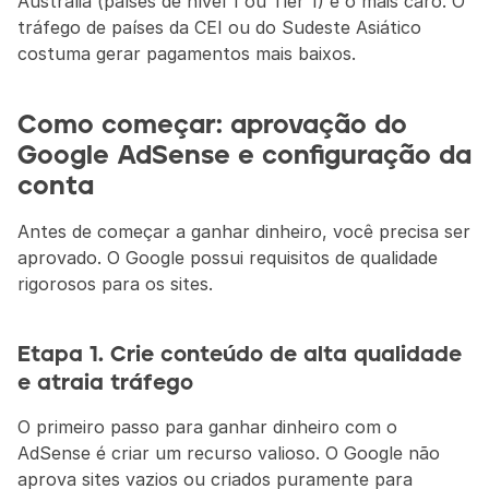
Austrália (países de nível 1 ou Tier 1) é o mais caro. O 
tráfego de países da CEI ou do Sudeste Asiático 
costuma gerar pagamentos mais baixos.
Como começar: aprovação do 
Google AdSense e configuração da 
conta
Antes de começar a ganhar dinheiro, você precisa ser 
aprovado. O Google possui requisitos de qualidade 
rigorosos para os sites.
Etapa 1. Crie conteúdo de alta qualidade 
e atraia tráfego
O primeiro passo para ganhar dinheiro com o 
AdSense é criar um recurso valioso. O Google não 
aprova sites vazios ou criados puramente para 