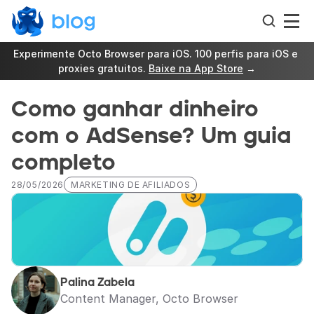
Experimente Octo Browser para iOS. 100 perfis para iOS e 
proxies gratuitos. 
Baixe na App Store
 →
Como ganhar dinheiro 
com o AdSense? Um guia 
completo
28/05/2026
MARKETING DE AFILIADOS
Palina Zabela
Content Manager, Octo Browser