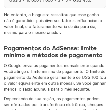
US$ 3 × 10.000 / 1.000 × 3 × 5 = US$ 450.
No entanto, a blogueira ressaltou que esse ganho 
não é garantido, pois diversos fatores influenciam o 
valor final, e o faturamento varia de dia para dia, 
mesmo para o mesmo criador.
Pagamentos do AdSense: limite 
mínimo e métodos de pagamento
O Google envia os pagamentos mensalmente quando 
você atinge o limite mínimo de pagamento. O limite de 
pagamento do AdSense geralmente é de US$ 100 (ou 
o valor equivalente em outra moeda). Se você ganhar 
menos, o saldo acumula para o mês seguinte.
Dependendo de sua região, os pagamentos podem 
ser efetuados por transferência eletrônica, cheques 