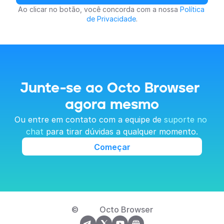
Ao clicar no botão, você concorda com a nossa 
Política 
de Privacidade
.
Junte-se ao Octo Browser 
agora mesmo
Ou entre em contato com a equipe de 
suporte no 
chat
 para tirar dúvidas a qualquer momento.
Começar
© 
Octo Browser