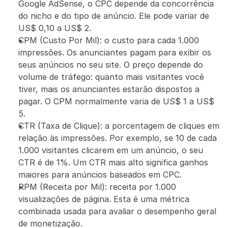
Google AdSense, o CPC depende da concorrência 
do nicho e do tipo de anúncio. Ele pode variar de 
US$ 0,10 a US$ 2.
CPM (Custo Por Mil): o custo para cada 1.000 
impressões. Os anunciantes pagam para exibir os 
seus anúncios no seu site. O preço depende do 
volume de tráfego: quanto mais visitantes você 
tiver, mais os anunciantes estarão dispostos a 
pagar. O CPM normalmente varia de US$ 1 a US$ 
5.
CTR (Taxa de Clique): a porcentagem de cliques em 
relação às impressões. Por exemplo, se 10 de cada 
1.000 visitantes clicarem em um anúncio, o seu 
CTR é de 1%. Um CTR mais alto significa ganhos 
maiores para anúncios baseados em CPC.
RPM (Receita por Mil): receita por 1.000 
visualizações de página. Esta é uma métrica 
combinada usada para avaliar o desempenho geral 
de monetização.