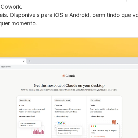
o Cowork.
eis. Disponíveis para iOS e Android, permitindo que v
lquer momento.