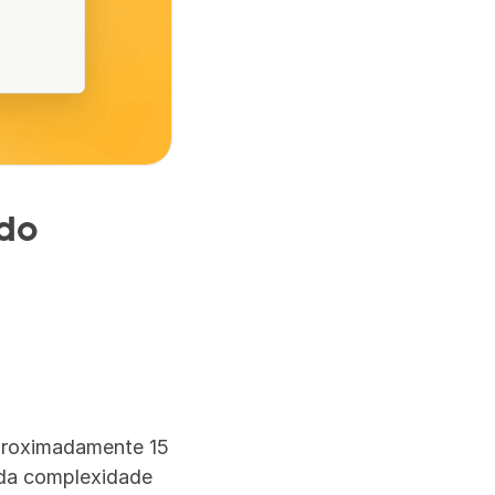
do 
proximadamente 15 
da complexidade 