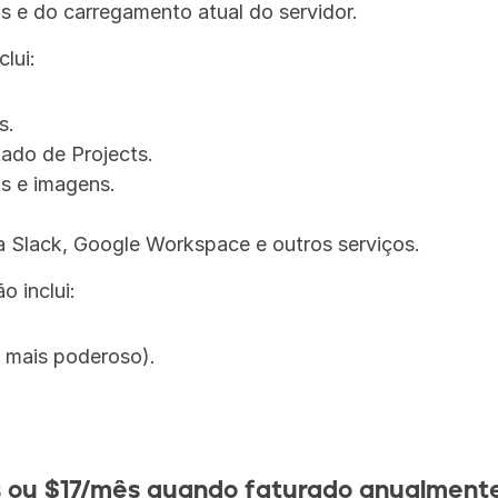
 e do carregamento atual do servidor.
clui:
s.
ado de Projects.
os e imagens.
 Slack, Google Workspace e outros serviços.
o inclui:
 mais poderoso).
 ou $17/mês quando faturado anualment