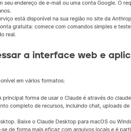
 seu endereço de e-mail ou uma conta Google. O requ
anos.
erviço está disponível na sua região no site da Anthrop
onta gratuita: comece com comandos simples e teste
o real.
sar a interface web e aplic
onível em vários formatos:
 principal forma de usar o Claude é através do claude.
to completo de recursos, incluindo chat, uploads de a
esktop. Baixe o Claude Desktop para macOS ou Windo
se de forma mais eficaz com arquivos locais e é partic