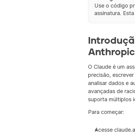
Use o código pr
assinatura. Esta
Introduçã
Anthropic
O Claude é um assi
precisão, escrever
analisar dados e a
avançadas de racio
suporta múltiplos 
Para começar:
Acesse claude.a