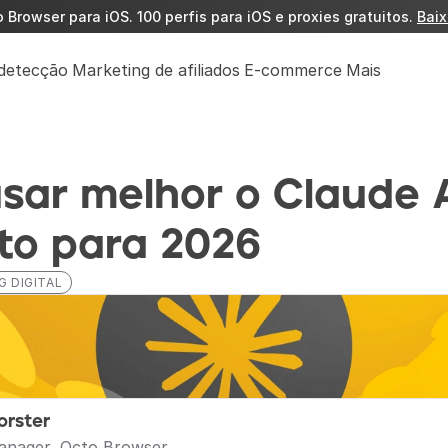
Browser para iOS. 100 perfis para iOS e proxies gratuitos. 
Baix
detecção
Marketing de afiliados
E-commerce
Mais
ar melhor o Claude AI
to para 2026
 DIGITAL
orster
anager, Octo Browser