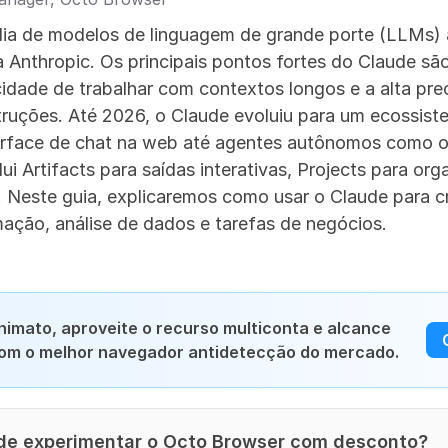
lia de modelos de linguagem de grande porte (LLMs)
 Anthropic. Os principais pontos fortes do Claude são 
dade de trabalhar com contextos longos e a alta prec
truções. Até 2026, o Claude evoluiu para um ecossist
erface de chat na web até agentes autônomos como o
i Artifacts para saídas interativas, Projects para orga
 Neste guia, explicaremos como usar o Claude para cr
ação, análise de dados e tarefas de negócios.
imato, aproveite o recurso multiconta e alcance 
com o melhor navegador antidetecção do mercado.
 de experimentar o Octo Browser com desconto?