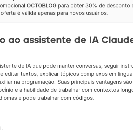
omocional 
OCTOBLOG
 para obter 30% de desconto e
 oferta é válida apenas para novos usuários.
o ao assistente de IA Claude
stente de IA que pode manter conversas, seguir instr
 e editar textos, explicar tópicos complexos em lingua
uxiliar na programação. Suas principais vantagens são
cínio e a habilidade de trabalhar com contextos longo
idiomas e pode trabalhar com códigos.
i.