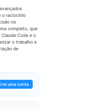
 avançados 
o raciocínio 
isão no 
ema completo, que 
 Claude Code e o 
nizar o trabalho e 
iação de 
Crie uma conta