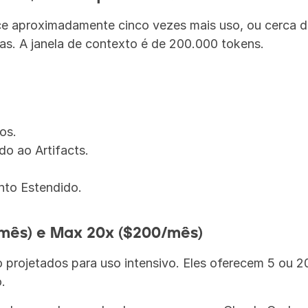
ce aproximadamente cinco vezes mais uso, ou cerca 
ras. A janela de contexto é de 200.000 tokens.
dos.
o ao Artifacts.
to Estendido.
mês) e Max 20x ($200/mês)
projetados para uso intensivo. Eles oferecem 5 ou 20
.