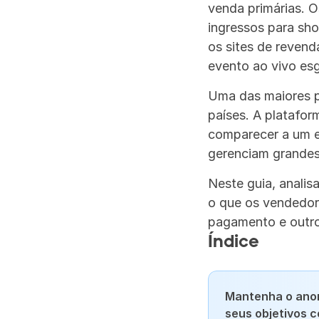
venda primárias. 
ingressos para sho
os sites de revend
evento ao vivo es
Uma das maiores p
países. A platafor
comparecer a um e
gerenciam grandes
Neste guia, anali
o que os vendedore
pagamento e outr
Índice
Mantenha o anon
seus objetivos 