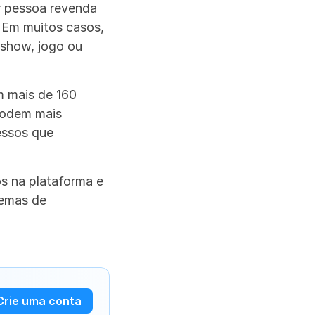
 pessoa revenda 
 Em muitos casos, 
show, jogo ou 
 mais de 160 
podem mais 
ssos que 
 na plataforma e 
emas de 
Crie uma conta