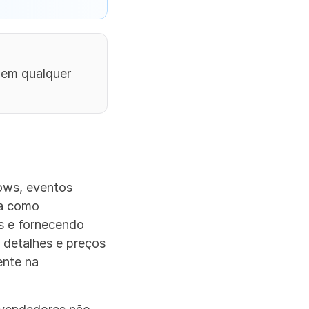
em qualquer 
ws, eventos 
a como 
 e fornecendo 
detalhes e preços 
nte na 