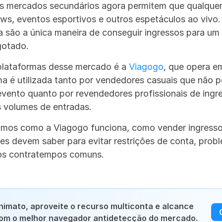
Os mercados secundários agora permitem que qualquer
ws, eventos esportivos e outros espetáculos ao vivo.
a são a única maneira de conseguir ingressos para um 
gotado.
lataformas desse mercado é a 
Viagogo
, que opera em
ma é utilizada tanto por vendedores casuais que não 
vento quanto por revendedores profissionais de ingre
 volumes de entradas.
samos como a Viagogo funciona, como vender ingressos
s devem saber para evitar restrições de conta, probl
os contratempos comuns.
imato, aproveite o recurso multiconta e alcance 
com o melhor navegador antidetecção do mercado.