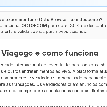
 de experimentar o Octo Browser com desconto?
omocional 
OCTOECOM
 para obter 30% de desconto 
 oferta é válida apenas para novos usuários.
 Viagogo e como funciona
rcado internacional de revenda de ingressos para sho
ais e outros entretenimentos ao vivo. A plataforma atu
re compradores e vendedores, gerenciando pagamentos
ara as transações. Os vendedores criam anúncios com 
quanto os compradores concluem as compras diretame