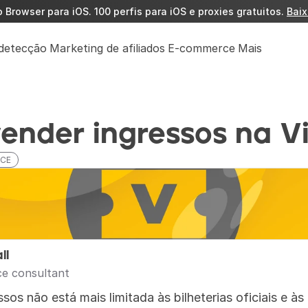
Browser para iOS. 100 perfis para iOS e proxies gratuitos. 
Baix
detecção
Marketing de afiliados
E-commerce
Mais
ender ingressos na V
CE
ll
e consultant
os não está mais limitada às bilheterias oficiais e às