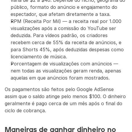
varia de $2 a $40. Depende do nicho, geografia do 
público, formato do anúncio e engajamento do 
espectador, que afetam diretamente a taxa.
RPM (Receita Por Mil) — a receita real por 1.000 
visualizações após a comissão do YouTube ser 
deduzida. Para vídeos padrão, os criadores 
recebem cerca de 55% da receita de anúncios, e 
para Shorts 45%, após deduzidas despesas como 
licenciamento de música.
Porcentagem de visualizações com anúncios — 
nem todas as visualizações geram renda, apenas 
aquelas em que anúncios foram mostrados.
Os pagamentos são feitos pelo Google AdSense 
assim que o saldo atinge pelo menos $100. O dinheiro 
geralmente é pago cerca de um mês após o final do 
ciclo de cobrança.
Maneiras de ganhar dinheiro no 