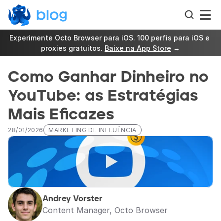
Experimente Octo Browser para iOS. 100 perfis para iOS e 
proxies gratuitos. 
Baixe na App Store
 →
Como Ganhar Dinheiro no 
YouTube: as Estratégias 
Mais Eficazes
28/01/2026
MARKETING DE INFLUÊNCIA
Andrey Vorster
Content Manager, Octo Browser