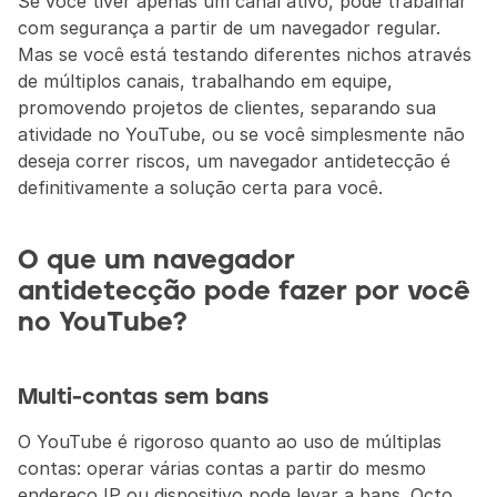
Se você tiver apenas um canal ativo, pode trabalhar 
com segurança a partir de um navegador regular. 
Mas se você está testando diferentes nichos através 
de múltiplos canais, trabalhando em equipe, 
promovendo projetos de clientes, separando sua 
atividade no YouTube, ou se você simplesmente não 
deseja correr riscos, um navegador antidetecção é 
definitivamente a solução certa para você.
O que um navegador 
antidetecção pode fazer por você 
no YouTube?
Multi-contas sem bans
O YouTube é rigoroso quanto ao uso de múltiplas 
contas: operar várias contas a partir do mesmo 
endereço IP ou dispositivo pode levar a bans. Octo 