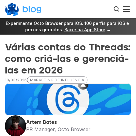
Experimente Octo Browser para iOS. 100 perfis para iOS e 
proxies gratuitos. 
Baixe na App Store
 →
Várias contas do Threads: 
como criá-las e gerenciá-
las em 2026
10/03/2026
MARKETING DE INFLUÊNCIA
Artem Bates
PR Manager, Octo Browser