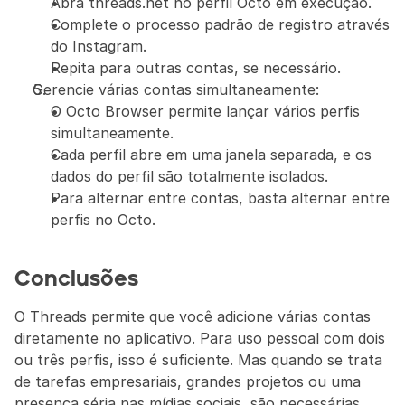
Abra threads.net no perfil Octo em execução.
Complete o processo padrão de registro através 
do Instagram.
Repita para outras contas, se necessário.
Gerencie várias contas simultaneamente:
O Octo Browser permite lançar vários perfis 
simultaneamente.
Cada perfil abre em uma janela separada, e os 
dados do perfil são totalmente isolados.
Para alternar entre contas, basta alternar entre 
perfis no Octo.
Conclusões
O Threads permite que você adicione várias contas 
diretamente no aplicativo. Para uso pessoal com dois 
ou três perfis, isso é suficiente. Mas quando se trata 
de tarefas empresariais, grandes projetos ou uma 
presença séria nas mídias sociais, são necessárias 