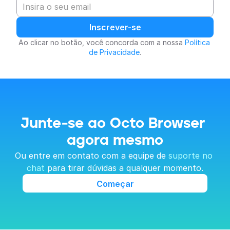
Inscrever-se
Ao clicar no botão, você concorda com a nossa 
Política 
de Privacidade
.
Junte-se ao Octo Browser 
agora mesmo
Ou entre em contato com a equipe de 
suporte no 
chat
 para tirar dúvidas a qualquer momento.
Começar