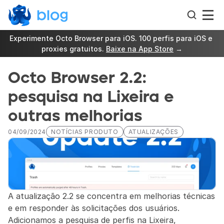
Experimente Octo Browser para iOS. 100 perfis para iOS e 
proxies gratuitos. 
Baixe na App Store
 →
Octo Browser 2.2: 
pesquisa na Lixeira e 
outras melhorias
04/09/2024
NOTÍCIAS PRODUTO
ATUALIZAÇÕES
A atualização 2.2 se concentra em melhorias técnicas 
e em responder às solicitações dos usuários. 
Adicionamos a pesquisa de perfis na Lixeira, 