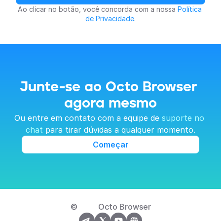
Ao clicar no botão, você concorda com a nossa 
Política 
de Privacidade
.
Junte-se ao Octo Browser 
agora mesmo
Ou entre em contato com a equipe de 
suporte no 
chat
 para tirar dúvidas a qualquer momento.
Começar
© 
Octo Browser