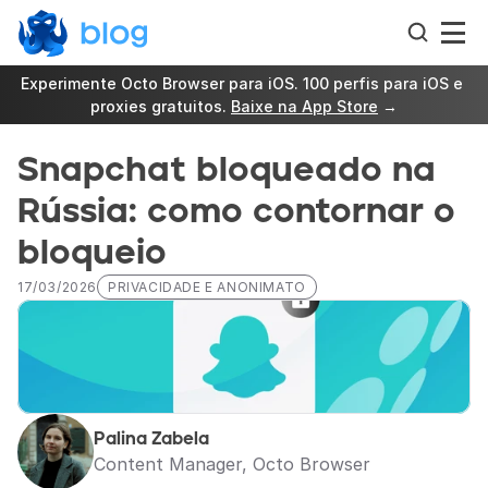
Experimente Octo Browser para iOS. 100 perfis para iOS e 
proxies gratuitos. 
Baixe na App Store
 →
Snapchat bloqueado na 
Rússia: como contornar o 
bloqueio
17/03/2026
PRIVACIDADE E ANONIMATO
Palina Zabela
Content Manager, Octo Browser