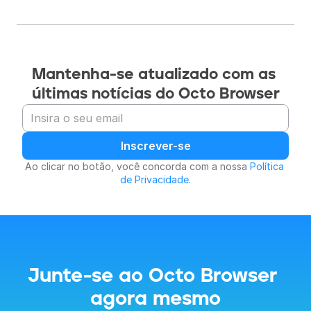
Mantenha-se atualizado com as 
últimas notícias do Octo Browser
Inscrever-se
Ao clicar no botão, você concorda com a nossa 
Política 
de Privacidade
.
Junte-se ao Octo Browser 
agora mesmo