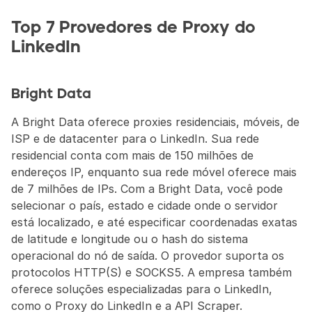
Top 7 Provedores de Proxy do 
LinkedIn
Bright Data
A Bright Data oferece proxies residenciais, móveis, de 
ISP e de datacenter para o LinkedIn. Sua rede 
residencial conta com mais de 150 milhões de 
endereços IP, enquanto sua rede móvel oferece mais 
de 7 milhões de IPs. Com a Bright Data, você pode 
selecionar o país, estado e cidade onde o servidor 
está localizado, e até especificar coordenadas exatas 
de latitude e longitude ou o hash do sistema 
operacional do nó de saída. O provedor suporta os 
protocolos HTTP(S) e SOCKS5. A empresa também 
oferece soluções especializadas para o LinkedIn, 
como o Proxy do LinkedIn e a API Scraper.