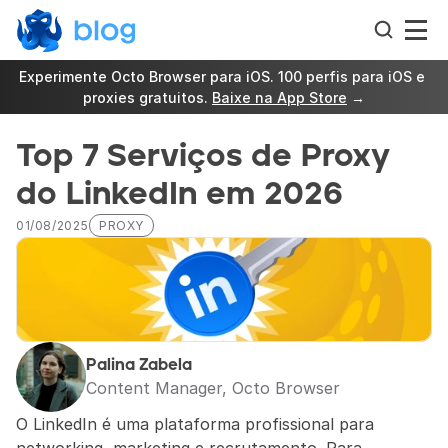
Experimente Octo Browser para iOS. 100 perfis para iOS e 
proxies gratuitos. 
Baixe na App Store
 →
Top 7 Serviços de Proxy 
do LinkedIn em 2026
01/08/2025
PROXY
Palina Zabela
Content Manager, Octo Browser
O LinkedIn é uma plataforma profissional para 