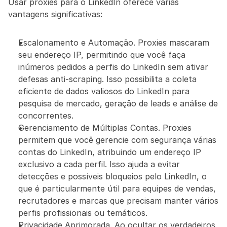
Usar proxies para o LinkedIn oferece várias 
vantagens significativas:
Escalonamento e Automação. Proxies mascaram 
seu endereço IP, permitindo que você faça 
inúmeros pedidos a perfis do LinkedIn sem ativar 
defesas anti-scraping. Isso possibilita a coleta 
eficiente de dados valiosos do LinkedIn para 
pesquisa de mercado, geração de leads e análise de 
concorrentes.
Gerenciamento de Múltiplas Contas. Proxies 
permitem que você gerencie com segurança várias 
contas do LinkedIn, atribuindo um endereço IP 
exclusivo a cada perfil. Isso ajuda a evitar 
detecções e possíveis bloqueios pelo LinkedIn, o 
que é particularmente útil para equipes de vendas, 
recrutadores e marcas que precisam manter vários 
perfis profissionais ou temáticos.
Privacidade Aprimorada. Ao ocultar os verdadeiros 