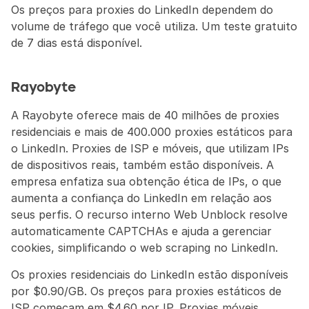
Os preços para proxies do LinkedIn dependem do 
volume de tráfego que você utiliza. Um teste gratuito 
de 7 dias está disponível.
Rayobyte
A Rayobyte oferece mais de 40 milhões de proxies 
residenciais e mais de 400.000 proxies estáticos para 
o LinkedIn. Proxies de ISP e móveis, que utilizam IPs 
de dispositivos reais, também estão disponíveis. A 
empresa enfatiza sua obtenção ética de IPs, o que 
aumenta a confiança do LinkedIn em relação aos 
seus perfis. O recurso interno Web Unblock resolve 
automaticamente CAPTCHAs e ajuda a gerenciar 
cookies, simplificando o web scraping no LinkedIn.
Os proxies residenciais do LinkedIn estão disponíveis 
por $0.90/GB. Os preços para proxies estáticos de 
ISP começam em $4.60 por IP. Proxies móveis 