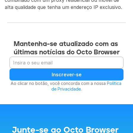
combinado com um proxy residencial ou móvel de 
alta qualidade que tenha um endereço IP exclusivo.
Mantenha-se atualizado com as 
últimas notícias do Octo Browser
Inscrever-se
Ao clicar no botão, você concorda com a nossa 
Política 
de Privacidade
.
Junte-se ao Octo Browser 