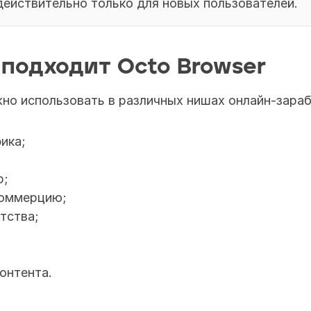
ействительно только для новых пользователей.
 подходит Octo Browser
но использовать в различных нишах онлайн-зараб
ика;
p;
коммерцию;
тства;
онтента.