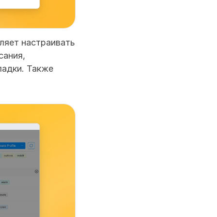
ляет настраивать 
ания, 
адки. Также 