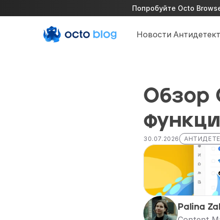
Попробуйте Octo Browser
Новости
Антидетект
Обзор 
функц
30.07.2026
АНТИДЕТЕ
Palina Za
Content M