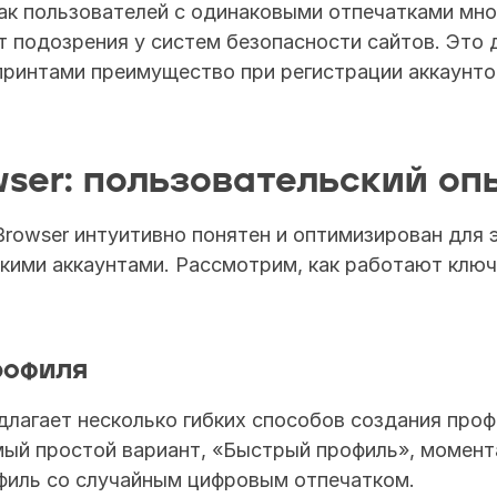
ак пользователей с одинаковыми отпечатками мног
 подозрения у систем безопасности сайтов. Это д
принтами преимущество при регистрации аккаунтов
wser: пользовательский оп
rowser интуитивно понятен и оптимизирован для 
кими аккаунтами. Рассмотрим, как работают ключ
рофиля
длагает несколько гибких способов создания проф
ый простой вариант, «Быстрый профиль», момента
филь со случайным цифровым отпечатком.