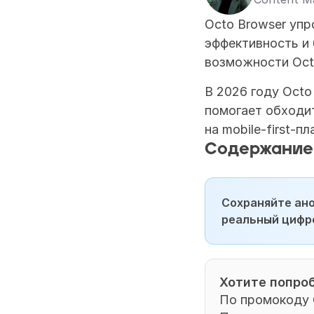
Octo Browser упр
эффективность и 
возможности Oct
В 2026 году Octo
помогает обходит
на mobile-first-п
Содержание
Сохраняйте ано
реальный цифр
Хотите попроб
По промокоду 