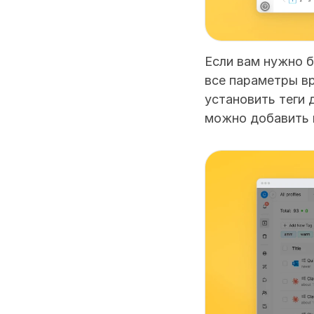
Если вам нужно б
все параметры вр
установить теги 
можно добавить п