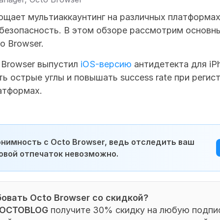
ощает мультиаккаунтинг на различных платформах,
безопасность. В этом обзоре рассмотрим основны
o Browser.
 Browser выпустил 
iOS-версию
 антидетекта для iPh
ь острые углы и повышать success rate при регист
латформах.
нимность с Octo Browser, ведь отследить ваш 
овой отпечаток невозможно.
овать Octo Browser со скидкой?
OCTOBLOG
 получите 30% скидку на любую подпис