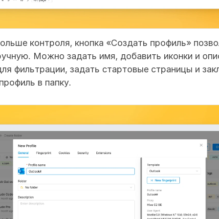
ольше контроля, кнопка «Создать профиль» позво
учную. Можно задать имя, добавить иконки и опис
для фильтрации, задать стартовые страницы и закл
рофиль в папку.