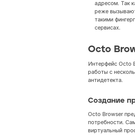
адресом. Так к
реже вызывают
такими фингер
сервисах.
Octo Bro
Интерфейс Octo B
работы с несколь
антидетекта.
Создание п
Octo Browser пре
потребности. Сам
виртуальный про