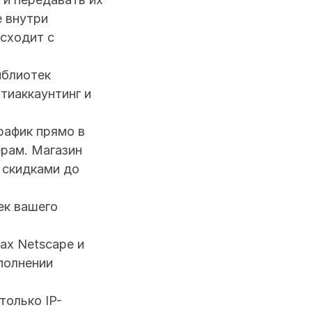
 внутри 
сходит с 
блиотек 
тиаккаунтинг и 
афик прямо в 
рам. Магазин 
скидками до 
к вашего 
х Netscape и 
олнении 
только IP-