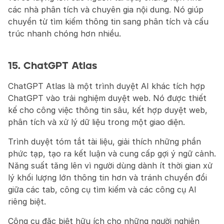
các nhà phân tích và chuyên gia nội dung. Nó giúp 
chuyển từ tìm kiếm thông tin sang phân tích và cấu 
trúc nhanh chóng hơn nhiều.
15. ChatGPT Atlas
ChatGPT Atlas là một trình duyệt AI khác tích hợp 
ChatGPT vào trải nghiệm duyệt web. Nó được thiết 
kế cho công việc thông tin sâu, kết hợp duyệt web, 
phân tích và xử lý dữ liệu trong một giao diện.
Trình duyệt tóm tắt tài liệu, giải thích những phần 
phức tạp, tạo ra kết luận và cung cấp gợi ý ngữ cảnh. 
Năng suất tăng lên vì người dùng dành ít thời gian xử 
lý khối lượng lớn thông tin hơn và tránh chuyển đổi 
giữa các tab, công cụ tìm kiếm và các công cụ AI 
riêng biệt.
Công cụ đặc biệt hữu ích cho những người nghiên 