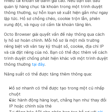
nhiều tài khoản sẽ đánh giá cao. Nếu bạn bắt đầu 
quản lý hàng chục tài khoản trong một trình duyệt 
thông thường, sự hỗn loạn sẽ xuất hiện gần như ngay 
lập tức. Hồ sơ chồng chéo, cookie trộn lẫn, phiên 
xung đột, và nguy cơ cấm tài khoản tăng lên.
Octo Browser giải quyết vấn đề này thông qua cách 
ly hồ sơ hoàn chỉnh. Mỗi hồ sơ là một môi trường 
riêng biệt với vân tay kỹ thuật số, cookie, địa chỉ IP 
và cài đặt riêng của nó. Bạn có thể đọc thêm về cách 
trình duyệt chống phát hiện khác với một trình duyệt 
thông thường 
tại đây
.
Năng suất có thể được tăng thêm thông qua:
Hồ sơ nhanh có thể được tạo trong một cú nhấp 
chuột
Các hành động hàng loạt, chẳng hạn như thay đổi 
IP hoặc chỉnh sửa thẻ