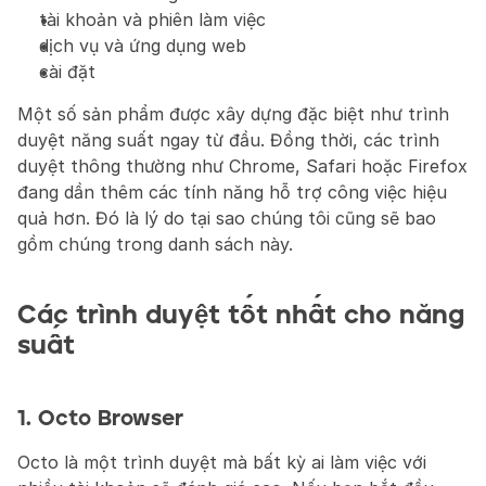
tài khoản và phiên làm việc
dịch vụ và ứng dụng web
cài đặt
Một số sản phẩm được xây dựng đặc biệt như trình 
duyệt năng suất ngay từ đầu. Đồng thời, các trình 
duyệt thông thường như Chrome, Safari hoặc Firefox 
đang dần thêm các tính năng hỗ trợ công việc hiệu 
quả hơn. Đó là lý do tại sao chúng tôi cũng sẽ bao 
gồm chúng trong danh sách này.
Các trình duyệt tốt nhất cho năng 
suất
1. Octo Browser
Octo là một trình duyệt mà bất kỳ ai làm việc với 