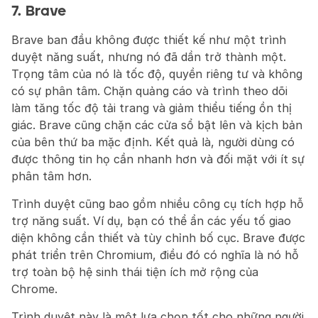
7. Brave
Brave ban đầu không được thiết kế như một trình 
duyệt năng suất, nhưng nó đã dần trở thành một. 
Trọng tâm của nó là tốc độ, quyền riêng tư và không 
có sự phân tâm. Chặn quảng cáo và trình theo dõi 
làm tăng tốc độ tải trang và giảm thiểu tiếng ồn thị 
giác. Brave cũng chặn các cửa sổ bật lên và kịch bản 
của bên thứ ba mặc định. Kết quả là, người dùng có 
được thông tin họ cần nhanh hơn và đối mặt với ít sự 
phân tâm hơn.
Trình duyệt cũng bao gồm nhiều công cụ tích hợp hỗ 
trợ năng suất. Ví dụ, bạn có thể ẩn các yếu tố giao 
diện không cần thiết và tùy chỉnh bố cục. Brave được 
phát triển trên Chromium, điều đó có nghĩa là nó hỗ 
trợ toàn bộ hệ sinh thái tiện ích mở rộng của 
Chrome.
Trình duyệt này là một lựa chọn tốt cho những người 