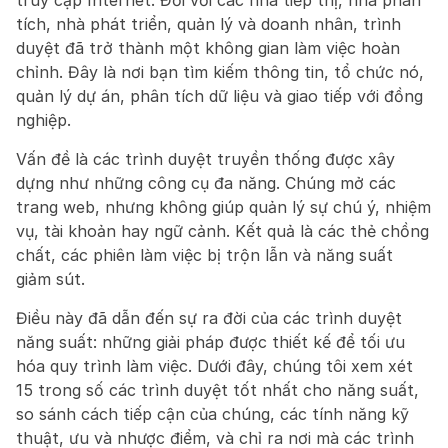
truy cập Internet. Đối với các nhà tiếp thị, nhà phân 
tích, nhà phát triển, quản lý và doanh nhân, trình 
duyệt đã trở thành một không gian làm việc hoàn 
chỉnh. Đây là nơi bạn tìm kiếm thông tin, tổ chức nó, 
quản lý dự án, phân tích dữ liệu và giao tiếp với đồng 
nghiệp.
Vấn đề là các trình duyệt truyền thống được xây 
dựng như những công cụ đa năng. Chúng mở các 
trang web, nhưng không giúp quản lý sự chú ý, nhiệm 
vụ, tài khoản hay ngữ cảnh. Kết quả là các thẻ chồng 
chất, các phiên làm việc bị trộn lẫn và năng suất 
giảm sút.
Điều này đã dẫn đến sự ra đời của các trình duyệt 
năng suất: những giải pháp được thiết kế để tối ưu 
hóa quy trình làm việc. Dưới đây, chúng tôi xem xét 
15 trong số các trình duyệt tốt nhất cho năng suất, 
so sánh cách tiếp cận của chúng, các tính năng kỹ 
thuật, ưu và nhược điểm, và chỉ ra nơi mà các trình 