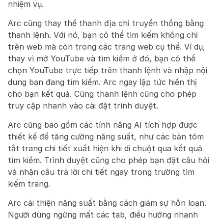
nhiệm vụ.
Arc cũng thay thế thanh địa chỉ truyền thống bằng 
thanh lệnh. Với nó, bạn có thể tìm kiếm không chỉ 
trên web mà còn trong các trang web cụ thể. Ví dụ, 
thay vì mở YouTube và tìm kiếm ở đó, bạn có thể 
chọn YouTube trực tiếp trên thanh lệnh và nhập nội 
dung bạn đang tìm kiếm. Arc ngay lập tức hiển thị 
cho bạn kết quả. Cùng thanh lệnh cũng cho phép 
truy cập nhanh vào cài đặt trình duyệt.
Arc cũng bao gồm các tính năng AI tích hợp được 
thiết kế để tăng cường năng suất, như các bản tóm 
tắt trang chi tiết xuất hiện khi di chuột qua kết quả 
tìm kiếm. Trình duyệt cũng cho phép bạn đặt câu hỏi 
và nhận câu trả lời chi tiết ngay trong trường tìm 
kiếm trang.
Arc cải thiện năng suất bằng cách giảm sự hỗn loạn. 
Người dùng ngừng mất các tab, điều hướng nhanh 