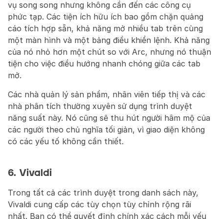
vụ song song nhưng không cần đến các công cụ 
phức tạp. Các tiện ích hữu ích bao gồm chặn quảng 
cáo tích hợp sẵn, khả năng mở nhiều tab trên cùng 
một màn hình và một bảng điều khiển lệnh. Khả năng 
của nó nhỏ hơn một chút so với Arc, nhưng nó thuận 
tiện cho việc điều hướng nhanh chóng giữa các tab 
mở.
Các nhà quản lý sản phẩm, nhân viên tiếp thị và các 
nhà phân tích thường xuyên sử dụng trình duyệt 
năng suất này. Nó cũng sẽ thu hút người hâm mộ của 
các người theo chủ nghĩa tối giản, vì giao diện không 
có các yếu tố không cần thiết.
6. Vivaldi
Trong tất cả các trình duyệt trong danh sách này, 
Vivaldi cung cấp các tùy chọn tùy chỉnh rộng rãi 
nhất. Bạn có thể quyết định chính xác cách mỗi yếu 