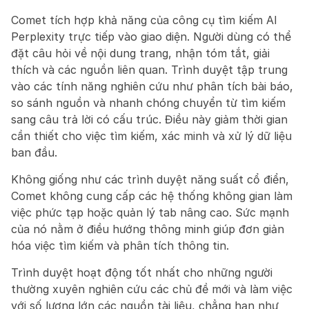
Comet tích hợp khả năng của công cụ tìm kiếm AI 
Perplexity trực tiếp vào giao diện. Người dùng có thể 
đặt câu hỏi về nội dung trang, nhận tóm tắt, giải 
thích và các nguồn liên quan. Trình duyệt tập trung 
vào các tính năng nghiên cứu như phân tích bài báo, 
so sánh nguồn và nhanh chóng chuyển từ tìm kiếm 
sang câu trả lời có cấu trúc. Điều này giảm thời gian 
cần thiết cho việc tìm kiếm, xác minh và xử lý dữ liệu 
ban đầu.
Không giống như các trình duyệt năng suất cổ điển, 
Comet không cung cấp các hệ thống không gian làm 
việc phức tạp hoặc quản lý tab nâng cao. Sức mạnh 
của nó nằm ở điều hướng thông minh giúp đơn giản 
hóa việc tìm kiếm và phân tích thông tin.
Trình duyệt hoạt động tốt nhất cho những người 
thường xuyên nghiên cứu các chủ đề mới và làm việc 
với số lượng lớn các nguồn tài liệu, chẳng hạn như 