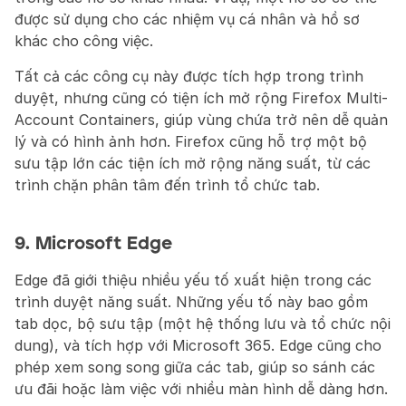
được sử dụng cho các nhiệm vụ cá nhân và hồ sơ 
khác cho công việc.
Tất cả các công cụ này được tích hợp trong trình 
duyệt, nhưng cũng có tiện ích mở rộng Firefox Multi-
Account Containers, giúp vùng chứa trở nên dễ quản 
lý và có hình ảnh hơn. Firefox cũng hỗ trợ một bộ 
sưu tập lớn các tiện ích mở rộng năng suất, từ các 
trình chặn phân tâm đến trình tổ chức tab.
9. Microsoft Edge
Edge đã giới thiệu nhiều yếu tố xuất hiện trong các 
trình duyệt năng suất. Những yếu tố này bao gồm 
tab dọc, bộ sưu tập (một hệ thống lưu và tổ chức nội 
dung), và tích hợp với Microsoft 365. Edge cũng cho 
phép xem song song giữa các tab, giúp so sánh các 
ưu đãi hoặc làm việc với nhiều màn hình dễ dàng hơn.