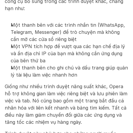
công cụ bổ sung trong các trình duyệt khác, chẳng 
hạn như:
Một thanh bên với các trình nhắn tin (WhatsApp, 
Telegram, Messenger) để trò chuyện mà không 
cần mở các cửa sổ riêng biệt
Một VPN tích hợp để vượt qua các hạn chế địa lý 
và ẩn địa chỉ IP của bạn mà không cần ứng dụng 
của bên thứ ba
Một thanh bên cho ghi chú và dấu trang giúp quản 
lý tài liệu làm việc nhanh hơn
Giống như nhiều trình duyệt năng suất khác, Opera 
hỗ trợ không gian làm việc riêng biệt và lưu phiên làm 
việc và tab. Nó cũng bao gồm một trang bắt đầu cá 
nhân hóa với liên kết nhanh và bảng tìm kiếm. Tất cả 
điều này làm giảm chuyển đổi giữa các ứng dụng và 
tăng tốc các nhiệm vụ hàng ngày.