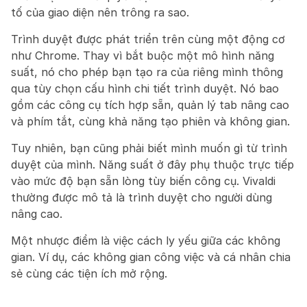
tố của giao diện nên trông ra sao.
Trình duyệt được phát triển trên cùng một động cơ 
như Chrome. Thay vì bắt buộc một mô hình năng 
suất, nó cho phép bạn tạo ra của riêng mình thông 
qua tùy chọn cấu hình chi tiết trình duyệt. Nó bao 
gồm các công cụ tích hợp sẵn, quản lý tab nâng cao 
và phím tắt, cùng khả năng tạo phiên và không gian.
Tuy nhiên, bạn cũng phải biết mình muốn gì từ trình 
duyệt của mình. Năng suất ở đây phụ thuộc trực tiếp 
vào mức độ bạn sẵn lòng tùy biến công cụ. Vivaldi 
thường được mô tả là trình duyệt cho người dùng 
nâng cao.
Một nhược điểm là việc cách ly yếu giữa các không 
gian. Ví dụ, các không gian công việc và cá nhân chia 
sẻ cùng các tiện ích mở rộng.