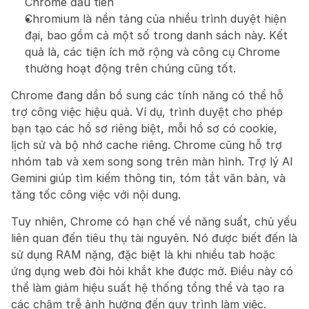
Chrome đầu tiên
Chromium là nền tảng của nhiều trình duyệt hiện 
đại, bao gồm cả một số trong danh sách này. Kết 
quả là, các tiện ích mở rộng và công cụ Chrome 
thường hoạt động trên chúng cũng tốt.
Chrome đang dần bổ sung các tính năng có thể hỗ 
trợ công việc hiệu quả. Ví dụ, trình duyệt cho phép 
bạn tạo các hồ sơ riêng biệt, mỗi hồ sơ có cookie, 
lịch sử và bộ nhớ cache riêng. Chrome cũng hỗ trợ 
nhóm tab và xem song song trên màn hình. Trợ lý AI 
Gemini giúp tìm kiếm thông tin, tóm tắt văn bản, và 
tăng tốc công việc với nội dung.
Tuy nhiên, Chrome có hạn chế về năng suất, chủ yếu 
liên quan đến tiêu thụ tài nguyên. Nó được biết đến là 
sử dụng RAM nặng, đặc biệt là khi nhiều tab hoặc 
ứng dụng web đòi hỏi khắt khe được mở. Điều này có 
thể làm giảm hiệu suất hệ thống tổng thể và tạo ra 
các chậm trễ ảnh hưởng đến quy trình làm việc.