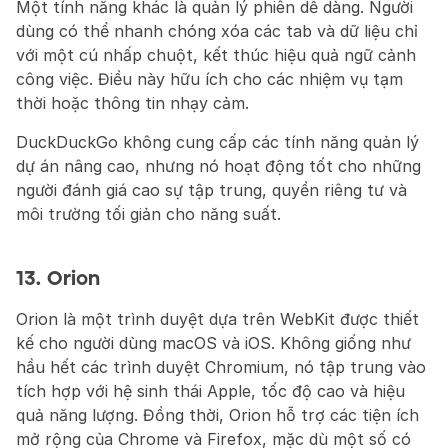
Một tính năng khác là quản lý phiên dễ dàng. Người 
dùng có thể nhanh chóng xóa các tab và dữ liệu chỉ 
với một cú nhấp chuột, kết thúc hiệu quả ngữ cảnh 
công việc. Điều này hữu ích cho các nhiệm vụ tạm 
thời hoặc thông tin nhạy cảm.
DuckDuckGo không cung cấp các tính năng quản lý 
dự án nâng cao, nhưng nó hoạt động tốt cho những 
người đánh giá cao sự tập trung, quyền riêng tư và 
môi trường tối giản cho năng suất.
13. Orion
Orion là một trình duyệt dựa trên WebKit được thiết 
kế cho người dùng macOS và iOS. Không giống như 
hầu hết các trình duyệt Chromium, nó tập trung vào 
tích hợp với hệ sinh thái Apple, tốc độ cao và hiệu 
quả năng lượng. Đồng thời, Orion hỗ trợ các tiện ích 
mở rộng của Chrome và Firefox, mặc dù một số có 