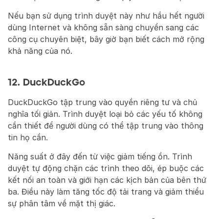
Nếu bạn sử dụng trình duyệt này như hầu hết người 
dùng Internet và không sẵn sàng chuyển sang các 
công cụ chuyên biệt, bây giờ bạn biết cách mở rộng 
khả năng của nó.
12. DuckDuckGo
DuckDuckGo tập trung vào quyền riêng tư và chủ 
nghĩa tối giản. Trình duyệt loại bỏ các yếu tố không 
cần thiết để người dùng có thể tập trung vào thông 
tin họ cần.
Năng suất ở đây đến từ việc giảm tiếng ồn. Trình 
duyệt tự động chặn các trình theo dõi, ép buộc các 
kết nối an toàn và giới hạn các kịch bản của bên thứ 
ba. Điều này làm tăng tốc độ tải trang và giảm thiểu 
sự phân tâm về mặt thị giác.