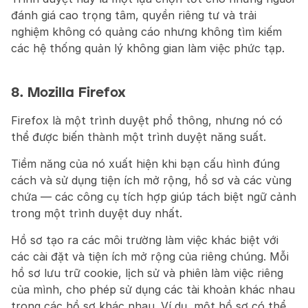
đánh giá cao trọng tâm, quyền riêng tư và trải 
nghiệm không có quảng cáo nhưng không tìm kiếm 
các hệ thống quản lý không gian làm việc phức tạp.
8. Mozilla Firefox
Firefox là một trình duyệt phổ thông, nhưng nó có 
thể được biến thành một trình duyệt năng suất.
Tiềm năng của nó xuất hiện khi bạn cấu hình đúng 
cách và sử dụng tiện ích mở rộng, hồ sơ và các vùng 
chứa — các công cụ tích hợp giúp tách biệt ngữ cảnh 
trong một trình duyệt duy nhất.
Hồ sơ tạo ra các môi trường làm việc khác biệt với 
các cài đặt và tiện ích mở rộng của riêng chúng. Mỗi 
hồ sơ lưu trữ cookie, lịch sử và phiên làm việc riêng 
của mình, cho phép sử dụng các tài khoản khác nhau 
trong các hồ sơ khác nhau. Ví dụ, một hồ sơ có thể 