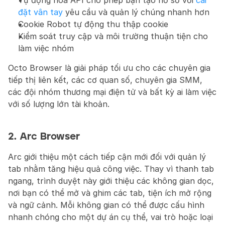
Tự động hóa API cho phép bạn tạo hồ sơ với 
cài 
đặt vân tay
 yêu cầu và quản lý chúng nhanh hơn
Cookie Robot tự động thu thập cookie
Kiểm soát truy cập và môi trường thuận tiện cho 
làm việc nhóm
Octo Browser là giải pháp tối ưu cho các chuyên gia 
tiếp thị liên kết, các cơ quan số, chuyên gia SMM, 
các đội nhóm thương mại điện tử và bất kỳ ai làm việc 
với số lượng lớn tài khoản.
2. Arc Browser
Arc giới thiệu một cách tiếp cận mới đối với quản lý 
tab nhằm tăng hiệu quả công việc. Thay vì thanh tab 
ngang, trình duyệt này giới thiệu các không gian dọc, 
nơi bạn có thể mở và ghim các tab, tiện ích mở rộng 
và ngữ cảnh. Mỗi không gian có thể được cấu hình 
nhanh chóng cho một dự án cụ thể, vai trò hoặc loại 