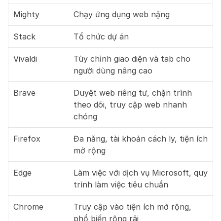
Mighty
Chạy ứng dụng web nặng
Stack
Tổ chức dự án
Vivaldi
Tùy chỉnh giao diện và tab cho 
người dùng nâng cao
Brave
Duyệt web riêng tư, chặn trình 
theo dõi, truy cập web nhanh 
chóng
Firefox
Đa năng, tài khoản cách ly, tiện ích 
mở rộng
Edge
Làm việc với dịch vụ Microsoft, quy 
trình làm việc tiêu chuẩn
Chrome
Truy cập vào tiện ích mở rộng, 
phổ biến rộng rãi