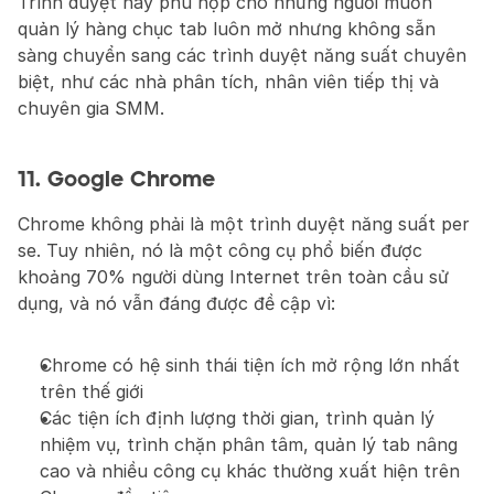
Trình duyệt này phù hợp cho những người muốn 
quản lý hàng chục tab luôn mở nhưng không sẵn 
sàng chuyển sang các trình duyệt năng suất chuyên 
biệt, như các nhà phân tích, nhân viên tiếp thị và 
chuyên gia SMM.
11. Google Chrome
Chrome không phải là một trình duyệt năng suất per 
se. Tuy nhiên, nó là một công cụ phổ biến được 
khoảng 70% người dùng Internet trên toàn cầu sử 
dụng, và nó vẫn đáng được đề cập vì:
Chrome có hệ sinh thái tiện ích mở rộng lớn nhất 
trên thế giới
Các tiện ích định lượng thời gian, trình quản lý 
nhiệm vụ, trình chặn phân tâm, quản lý tab nâng 
cao và nhiều công cụ khác thường xuất hiện trên 