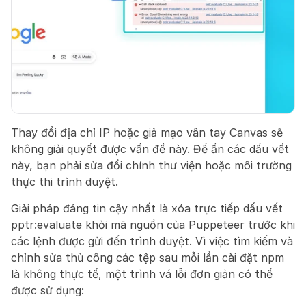
Thay đổi địa chỉ IP hoặc giả mạo vân tay Canvas sẽ 
không giải quyết được vấn đề này. Để ẩn các dấu vết 
này, bạn phải sửa đổi chính thư viện hoặc môi trường 
thực thi trình duyệt.
Giải pháp đáng tin cậy nhất là xóa trực tiếp dấu vết 
pptr:evaluate khỏi mã nguồn của Puppeteer trước khi 
các lệnh được gửi đến trình duyệt. Vì việc tìm kiếm và 
chỉnh sửa thủ công các tệp sau mỗi lần cài đặt npm 
là không thực tế, một trình vá lỗi đơn giản có thể 
được sử dụng: