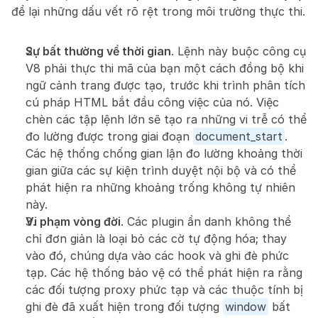
để lại những dấu vết rõ rệt trong môi trường thực thi.
Sự bất thường về thời gian
. Lệnh này buộc công cụ 
V8 phải thực thi mã của bạn một cách đồng bộ khi 
ngữ cảnh trang được tạo, trước khi trình phân tích 
cú pháp HTML bắt đầu công việc của nó. Việc 
chèn các tập lệnh lớn sẽ tạo ra những vi trễ có thể 
đo lường được trong giai đoạn 
document_start
. 
Các hệ thống chống gian lận đo lường khoảng thời 
gian giữa các sự kiện trình duyệt nội bộ và có thể 
phát hiện ra những khoảng trống không tự nhiên 
này.
Vi phạm vòng đời
. Các plugin ẩn danh không thể 
chỉ đơn giản là loại bỏ các cờ tự động hóa; thay 
vào đó, chúng dựa vào các hook và ghi đè phức 
tạp. Các hệ thống bảo vệ có thể phát hiện ra rằng 
các đối tượng proxy phức tạp và các thuộc tính bị 
ghi đè đã xuất hiện trong đối tượng 
window
 bất 