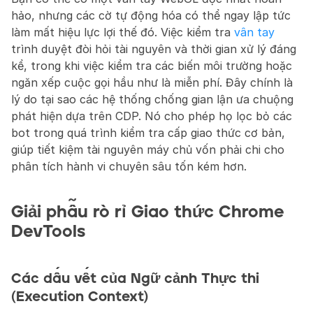
hảo, nhưng các cờ tự động hóa có thể ngay lập tức 
làm mất hiệu lực lợi thế đó. Việc kiểm tra 
vân tay
trình duyệt đòi hỏi tài nguyên và thời gian xử lý đáng 
kể, trong khi việc kiểm tra các biến môi trường hoặc 
ngăn xếp cuộc gọi hầu như là miễn phí. Đây chính là 
lý do tại sao các hệ thống chống gian lận ưa chuộng 
phát hiện dựa trên CDP. Nó cho phép họ lọc bỏ các 
bot trong quá trình kiểm tra cấp giao thức cơ bản, 
giúp tiết kiệm tài nguyên máy chủ vốn phải chi cho 
phân tích hành vi chuyên sâu tốn kém hơn.
Giải phẫu rò rỉ Giao thức Chrome 
DevTools
Các dấu vết của Ngữ cảnh Thực thi 
(Execution Context)