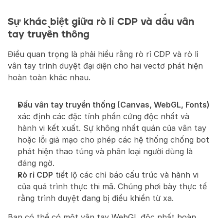
Sự khác biệt giữa rò lỉ CDP và dấu vân 
tay truyền thống
Điều quan trọng là phải hiểu rằng rò rỉ CDP và rò lỉ 
vân tay trình duyệt đại diện cho hai vectơ phát hiện 
hoàn toàn khác nhau.
Dấu vân tay truyền thống (Canvas, WebGL, Fonts)
xác định các đặc tính phần cứng độc nhất và 
hành vi kết xuất. Sự không nhất quán của vân tay 
hoặc lỗi giả mạo cho phép các hệ thống chống bot 
phát hiện thao túng và phân loại người dùng là 
đáng ngờ.
Rò rỉ CDP
 tiết lộ các chỉ báo cấu trúc và hành vi 
của quá trình thực thi mã. Chúng phơi bày thực tế 
rằng trình duyệt đang bị điều khiển từ xa.
Bạn có thể có một vân tay WebGL độc nhất hoàn 