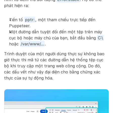
phát hiện ra:
Tiền tố 
pptr:
, một tham chiếu trực tiếp đến 
Puppeteer.
Một đường dẫn tuyệt đối đến một tệp trên máy 
cục bộ hoặc máy chủ của bạn, bắt đầu bằng 
C:\
hoặc 
/var/www/...
.
Trình duyệt của một người dùng thực sự không bao 
giờ thực thi mã từ các đường dẫn hệ thống tệp cục 
bộ khi truy cập một trang web công cộng. Do đó, 
các dấu vết như vậy đại diện cho bằng chứng xác 
thực của sự tự động hóa.