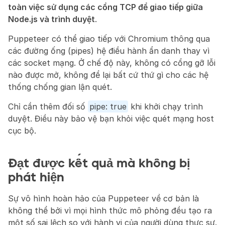
toàn việc sử dụng các cổng TCP để giao tiếp giữa 
Node.js và trình duyệt
.
Puppeteer có thể giao tiếp với Chromium thông qua 
các đường ống (pipes) hệ điều hành ẩn danh thay vì 
các socket mạng. Ở chế độ này, không có cổng gỡ lỗi 
nào được mở, không để lại bất cứ thứ gì cho các hệ 
thống chống gian lận quét.
Chỉ cần thêm đối số 
pipe: true
 khi khởi chạy trình 
duyệt. Điều này bảo vệ bạn khỏi việc quét mạng host 
cục bộ.
Đạt được kết quả mà không bị 
phát hiện
Sự vô hình hoàn hảo của Puppeteer về cơ bản là 
không thể bởi vì mọi hình thức mô phỏng đều tạo ra 
một số sai lệch so với hành vi của người dùng thực sự. 