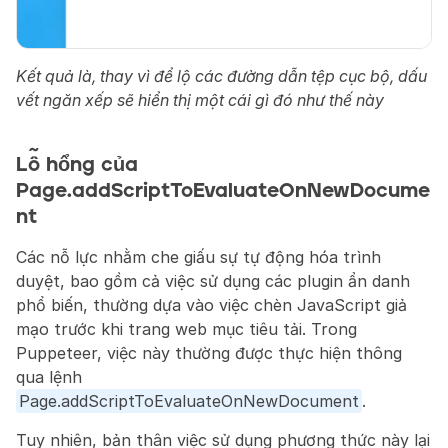
Kết quả là, thay vì để lộ các đường dẫn tệp cục bộ, dấu 
vết ngăn xếp sẽ hiển thị một cái gì đó như thế này
Lỗ hổng của 
Page.addScriptToEvaluateOnNewDocume
nt
Các nỗ lực nhằm che giấu sự tự động hóa trình 
duyệt, bao gồm cả việc sử dụng các plugin ẩn danh 
phổ biến, thường dựa vào việc chèn JavaScript giả 
mạo trước khi trang web mục tiêu tải. Trong 
Puppeteer, việc này thường được thực hiện thông 
qua lệnh 
Page.addScriptToEvaluateOnNewDocument
.
Tuy nhiên, bản thân việc sử dụng phương thức này lại 