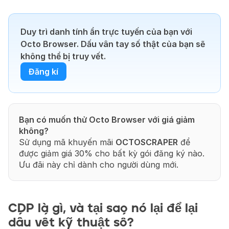
Duy trì danh tính ẩn trực tuyến của bạn với 
Octo Browser. Dấu vân tay số thật của bạn sẽ 
không thể bị truy vết.
Đăng kí
Bạn có muốn thử Octo Browser với giá giảm 
không?
Sử dụng mã khuyến mãi 
OCTOSCRAPER
 để 
được giảm giá 30% cho bất kỳ gói đăng ký nào. 
Ưu đãi này chỉ dành cho người dùng mới.
CDP là gì, và tại sao nó lại để lại 
dấu vết kỹ thuật số?