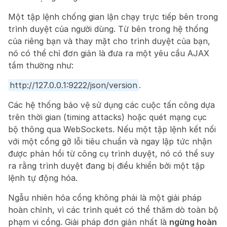
Một tập lệnh chống gian lận chạy trực tiếp bên trong 
trình duyệt của người dùng. Từ bên trong hệ thống 
của riêng bạn và thay mặt cho trình duyệt của bạn, 
nó có thể chỉ đơn giản là đưa ra một yêu cầu AJAX 
tầm thường như:
http://127.0.0.1:9222/json/version
.
Các hệ thống bảo vệ sử dụng các cuộc tấn công dựa 
trên thời gian (timing attacks) hoặc quét mạng cục 
bộ thông qua WebSockets. Nếu một tập lệnh kết nối 
với một cổng gỡ lỗi tiêu chuẩn và ngay lập tức nhận 
được phản hồi từ công cụ trình duyệt, nó có thể suy 
ra rằng trình duyệt đang bị điều khiển bởi một tập 
lệnh tự động hóa.
Ngẫu nhiên hóa cổng không phải là một giải pháp 
hoàn chỉnh, vì các trình quét có thể thăm dò toàn bộ 
phạm vi cổng. Giải pháp đơn giản nhất là 
ngừng hoàn 