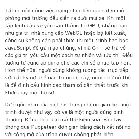
Tất cả các công việc nặng nhọc liên quan đến mô 
phỏng môi trường đều diễn ra dưới mui xe. Khi một 
tập lệnh bảo vệ yêu cầu thông tin GPU, chẳng hạn 
như giá trị nhà cung cấp WebGL hoặc bộ kết xuất, 
công cụ không cần phải thực thi một trình bao bọc 
JavaScript để giả mạo chúng, vì mã C++ sẽ trả về 
các giá trị yêu cầu một cách tự nhiên và tức thì. Điều 
tương tự cũng áp dụng cho các chỉ số phức tạp hơn. 
Hơn thế nữa, người dùng không tương tác trực tiếp 
với bất kỳ cơ chế nào trong số này, ngoại trừ có thể 
là để định cấu hình các tham số cần thiết trước khi 
khởi chạy một hồ sơ.
Dưới góc nhìn của một hệ thống chống gian lận, một 
trình duyệt như vậy có vẻ là một người dùng bình 
thường. Đồng thời, bạn có thể kiểm soát vân tay 
thông qua Puppeteer đơn giản bằng cách kết nối nó 
với cổng mở của trình duyệt chống phát hiện.