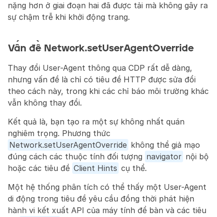
nặng hơn ở giai đoạn hai đã được tải mà không gây ra 
sự chậm trễ khi khởi động trang.
Vấn đề Network.setUserAgentOverride
Thay đổi User-Agent thông qua CDP rất dễ dàng, 
nhưng vấn đề là chỉ có tiêu đề HTTP được sửa đổi 
theo cách này, trong khi các chỉ báo môi trường khác 
vẫn không thay đổi.
Kết quả là, bạn tạo ra một sự không nhất quán 
nghiêm trọng. Phương thức 
Network.setUserAgentOverride
 không thể giả mạo 
đúng cách các thuộc tính đối tượng 
navigator
 nội bộ 
hoặc các tiêu đề 
Client Hints
 cụ thể.
Một hệ thống phân tích có thể thấy một User-Agent 
di động trong tiêu đề yêu cầu đồng thời phát hiện 
hành vi kết xuất API của máy tính để bàn và các tiêu 