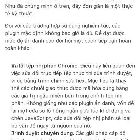
Như đã chứng minh ở trên, đây đơn giản là một thực 
tế kỹ thuật.
Đối với các trường hợp sử dụng nghiêm túc, các 
plugin mặc định không bao giờ là đủ. Để đạt được 
mức độ ẩn danh cao đòi hỏi một cách tiếp cận hoàn 
toàn khác:
Vá lỗi tệp nhị phân Chrome.
 Điều này liên quan đến 
việc sửa đổi trực tiếp tệp thực thi của trình duyệt, 
ví dụ bằng trình chỉnh sửa hex. Mục tiêu là thay 
thế các chuỗi giao thức được mã hóa cứng bằng 
các giá trị ngẫu nhiên bên trong chính tệp nhị 
phân. Không giống như các plugin ẩn danh, vốn để 
lại một cửa sổ lỗ hổng ngắn giữa lúc khởi động và 
chèn JavaScript, các sửa đổi tệp nhị phân sẽ loại 
bỏ vấn đề ngay từ nguồn của nó.
Trình duyệt chuyên dụng.
 Các giải pháp cấp độ 