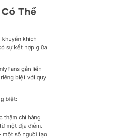
Có Thể 
 khuyến khích 
ó sự kết hợp giữa 
lyFans gắn liền 
iêng biệt với quy 
g biệt:
c thậm chí hàng 
từ một địa điểm.
— một số người tạo 