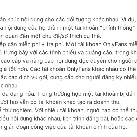
n khúc nội dung cho các đối tượng khác nhau. Ví dụ, 
a nội dung của họ thành một tài khoản "chính thống" 
iên quan đến một chủ đề/sở thích cụ thể.
ếp cận miễn phí + trả phí. Một tài khoản OnlyFans miễ
trưng bày với các trình chiếu và quảng cáo, trong khi 
ệu cao cấp và nâng cấp nội dung độc quyền cho người 
 giá tốt hơn. Các tài khoản OnlyFans khác nhau có thể
ặc các dịch vụ gói, cung cấp cho người đăng ký nhiều 
c nhau.
à đa dạng hóa. Trong trường hợp một tài khoản bị dán c
gười tạo vẫn có tài khoản khác tạo ra doanh thu.
thử nghiệm. Với nhiều tài khoản, người tạo có thể th
ểu nội dung khác nhau, lịch trình đăng bài, hoặc các 
 gián đoạn công việc của tài khoản chính của họ.