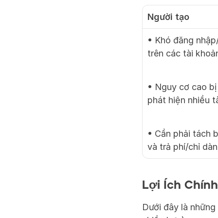
Người tạo
• Khó đăng nhập/
trên các tài khoả
• Nguy cơ cao bị
phát hiện nhiều t
• Cần phải tách b
và trả phí/chỉ d
Lợi Ích Chín
Dưới đây là những 