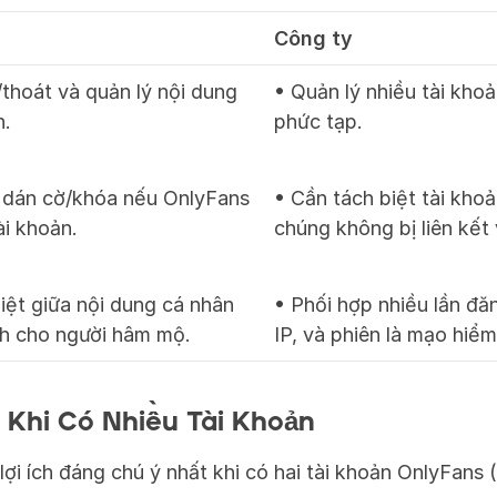
Công ty
thoát và quản lý nội dung 
• Quản lý nhiều tài khoả
n.
phức tạp.
 dán cờ/khóa nếu OnlyFans 
• Cần tách biệt tài kho
ài khoản.
chúng không bị liên kết
iệt giữa nội dung cá nhân 
• Phối hợp nhiều lần đăn
ành cho người hâm mộ.
IP, và phiên là mạo hiểm
h Khi Có Nhiều Tài Khoản
lợi ích đáng chú ý nhất khi có hai tài khoản OnlyFans 