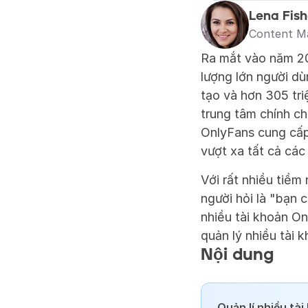
Lena Fish
Content M
Ra mắt vào năm 20
lượng lớn người dùn
tạo và hơn 305 tri
trung tâm chính ch
OnlyFans cung cấp
vượt xa tất cả các
Với rất nhiều tiềm
người hỏi là "bạn 
nhiều tài khoản O
quản lý nhiều tài
Nội dung
Quản lí nhiều tà