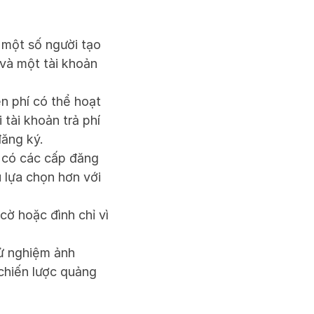
một số người tạo 
và một tài khoản 
n phí có thể hoạt 
tài khoản trả phí 
đăng ký.
 có các cấp đăng 
lựa chọn hơn với 
ờ hoặc đình chỉ vì 
ử nghiệm ảnh 
chiến lược quảng 