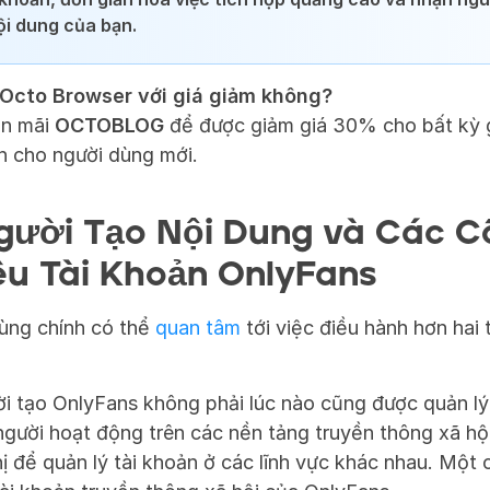
ội dung của bạn.
Octo Browser với giá giảm không?
n mãi 
OCTOBLOG
 để được giảm giá 30% cho bất kỳ g
h cho người dùng mới.
gười Tạo Nội Dung và Các Cô
u Tài Khoản OnlyFans
dùng chính có thể 
quan tâm
 tới việc điều hành hơn hai t
i tạo OnlyFans không phải lúc nào cũng được quản lý t
gười hoạt động trên các nền tảng truyền thông xã hộ
ị để quản lý tài khoản ở các lĩnh vực khác nhau. Một c