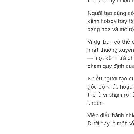
thể quản lý nhiều 
Người tạo cũng có
kênh hobby hay tập
dạng hóa và mở rộn
Ví dụ, bạn có thể 
nhật thường xuyên 
— một kênh trả phí
phạm quy định của
Nhiều người tạo c
góc độ khác hoặc, 
thể là vi phạm rõ 
khoản.
Việc điều hành nhi
Dưới đây là một số