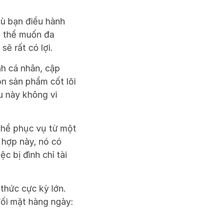
ù bạn điều hành 
 thể muốn đa 
ẽ rất có lợi. 
h cá nhân, cập 
 sản phẩm cốt lõi 
 này không vi 
hể phục vụ từ một 
hợp này, nó có 
 bị đình chỉ tài 
thức cực kỳ lớn. 
đối mặt hàng ngày: