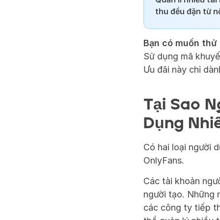
thu đều đặn từ n
Bạn có muốn thử 
Sử dụng mã khuyế
Ưu đãi này chỉ dàn
Tại Sao N
Dụng Nhiề
Có hai loại người 
OnlyFans.
Các tài khoản ngườ
người tạo. Những n
các công ty tiếp th