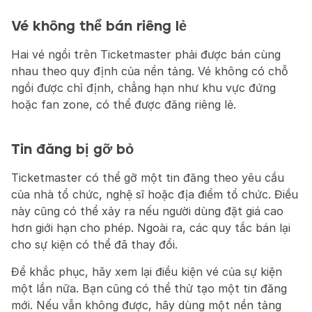
Vé không thể bán riêng lẻ
Hai vé ngồi trên Ticketmaster phải được bán cùng 
nhau theo quy định của nền tảng. Vé không có chỗ 
ngồi được chỉ định, chẳng hạn như khu vực đứng 
hoặc fan zone, có thể được đăng riêng lẻ.
Tin đăng bị gỡ bỏ
Ticketmaster có thể gỡ một tin đăng theo yêu cầu 
của nhà tổ chức, nghệ sĩ hoặc địa điểm tổ chức. Điều 
này cũng có thể xảy ra nếu người dùng đặt giá cao 
hơn giới hạn cho phép. Ngoài ra, các quy tắc bán lại 
cho sự kiện có thể đã thay đổi.
Để khắc phục, hãy xem lại điều kiện vé của sự kiện 
một lần nữa. Bạn cũng có thể thử tạo một tin đăng 
mới. Nếu vẫn không được, hãy dùng một nền tảng 