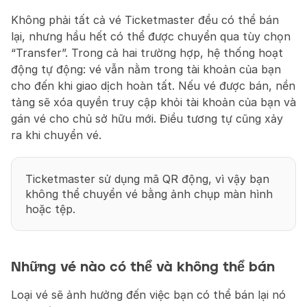
Không phải tất cả vé Ticketmaster đều có thể bán 
lại, nhưng hầu hết có thể được chuyển qua tùy chọn 
“Transfer”. Trong cả hai trường hợp, hệ thống hoạt 
động tự động: vé vẫn nằm trong tài khoản của bạn 
cho đến khi giao dịch hoàn tất. Nếu vé được bán, nền 
tảng sẽ xóa quyền truy cập khỏi tài khoản của bạn và 
gán vé cho chủ sở hữu mới. Điều tương tự cũng xảy 
ra khi chuyển vé.
Ticketmaster sử dụng mã QR động, vì vậy bạn 
không thể chuyển vé bằng ảnh chụp màn hình 
hoặc tệp.
Những vé nào có thể và không thể bán
Loại vé sẽ ảnh hưởng đến việc bạn có thể bán lại nó 