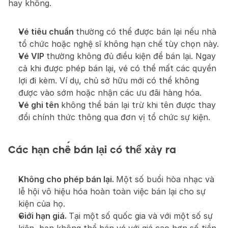
hay không.
Vé tiêu chuẩn 
thường có thể được bán lại nếu nhà 
tổ chức hoặc nghệ sĩ không hạn chế tùy chọn này.
Vé VIP 
thường không đủ điều kiện để bán lại. Ngay 
cả khi được phép bán lại, vé có thể mất các quyền 
lợi đi kèm. Ví dụ, chủ sở hữu mới có thể không 
được vào sớm hoặc nhận các ưu đãi hàng hóa.
Vé ghi tên 
không thể bán lại trừ khi tên được thay 
đổi chính thức thông qua đơn vị tổ chức sự kiện.
Các hạn chế bán lại có thể xảy ra
Không cho phép bán lại. 
Một số buổi hòa nhạc và 
lễ hội vô hiệu hóa hoàn toàn việc bán lại cho sự 
kiện của họ.
Giới hạn giá. 
Tại một số quốc gia và với một số sự 