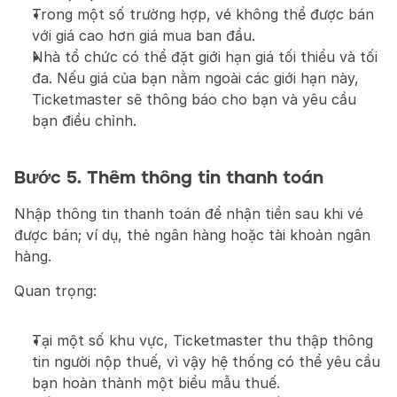
Trong một số trường hợp, vé không thể được bán 
với giá cao hơn giá mua ban đầu.
Nhà tổ chức có thể đặt giới hạn giá tối thiểu và tối 
đa. Nếu giá của bạn nằm ngoài các giới hạn này, 
Ticketmaster sẽ thông báo cho bạn và yêu cầu 
bạn điều chỉnh.
Bước 5. Thêm thông tin thanh toán
Nhập thông tin thanh toán để nhận tiền sau khi vé 
được bán; ví dụ, thẻ ngân hàng hoặc tài khoản ngân 
hàng.
Quan trọng:
Tại một số khu vực, Ticketmaster thu thập thông 
tin người nộp thuế, vì vậy hệ thống có thể yêu cầu 
bạn hoàn thành một biểu mẫu thuế.