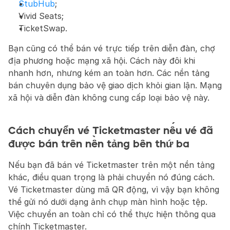
StubHub
;
Vivid Seats;
TicketSwap.
Bạn cũng có thể bán vé trực tiếp trên diễn đàn, chợ 
địa phương hoặc mạng xã hội. Cách này đôi khi 
nhanh hơn, nhưng kém an toàn hơn. Các nền tảng 
bán chuyên dụng bảo vệ giao dịch khỏi gian lận. Mạng 
xã hội và diễn đàn không cung cấp loại bảo vệ này.
Cách chuyển vé Ticketmaster nếu vé đã 
được bán trên nền tảng bên thứ ba
Nếu bạn đã bán vé Ticketmaster trên một nền tảng 
khác, điều quan trọng là phải chuyển nó đúng cách. 
Vé Ticketmaster dùng mã QR động, vì vậy bạn không 
thể gửi nó dưới dạng ảnh chụp màn hình hoặc tệp. 
Việc chuyển an toàn chỉ có thể thực hiện thông qua 
chính Ticketmaster.