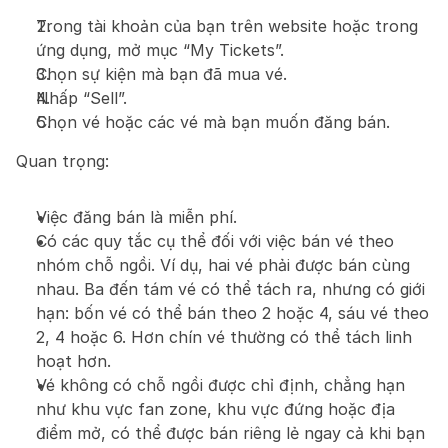
Trong tài khoản của bạn trên website hoặc trong 
ứng dụng, mở mục “My Tickets”.
Chọn sự kiện mà bạn đã mua vé.
Nhấp “Sell”.
Chọn vé hoặc các vé mà bạn muốn đăng bán.
Quan trọng:
Việc đăng bán là miễn phí.
Có các quy tắc cụ thể đối với việc bán vé theo 
nhóm chỗ ngồi. Ví dụ, hai vé phải được bán cùng 
nhau. Ba đến tám vé có thể tách ra, nhưng có giới 
hạn: bốn vé có thể bán theo 2 hoặc 4, sáu vé theo 
2, 4 hoặc 6. Hơn chín vé thường có thể tách linh 
hoạt hơn.
Vé không có chỗ ngồi được chỉ định, chẳng hạn 
như khu vực fan zone, khu vực đứng hoặc địa 
điểm mở, có thể được bán riêng lẻ ngay cả khi bạn 