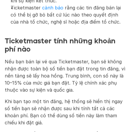
khi sự kiện kết thúc.
Ticketmaster 
cảnh báo
 rằng các tin đăng bán lại 
có thể bị gỡ bỏ bất cứ lúc nào theo quyết định 
của nhà tổ chức, nghệ sĩ hoặc địa điểm tổ chức.
Ticketmaster tính những khoản 
phí nào
Nếu bạn bán lại vé qua Ticketmaster, bạn sẽ không 
nhận được toàn bộ số tiền bạn đặt trong tin đăng, vì 
nền tảng sẽ lấy hoa hồng. Trung bình, con số này là 
10–15% của mức giá bạn đặt. Tỷ lệ chính xác phụ 
thuộc vào sự kiện và quốc gia.
Khi bạn tạo một tin đăng, hệ thống sẽ hiển thị ngay 
số tiền bạn sẽ nhận được sau khi tính tất cả các 
khoản phí. Bạn có thể dùng số tiền này làm tham 
chiếu khi đặt giá.