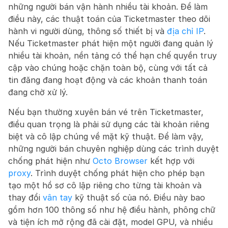
những người bán vận hành nhiều tài khoản. Để làm 
điều này, các thuật toán của Ticketmaster theo dõi 
hành vi người dùng, thông số thiết bị và 
địa chỉ IP
. 
Nếu Ticketmaster phát hiện một người đang quản lý 
nhiều tài khoản, nền tảng có thể hạn chế quyền truy 
cập vào chúng hoặc chặn toàn bộ, cùng với tất cả 
tin đăng đang hoạt động và các khoản thanh toán 
đang chờ xử lý.
Nếu bạn thường xuyên bán vé trên Ticketmaster, 
điều quan trọng là phải sử dụng các tài khoản riêng 
biệt và cô lập chúng về mặt kỹ thuật. Để làm vậy, 
những người bán chuyên nghiệp dùng các trình duyệt 
chống phát hiện như 
Octo Browser
 kết hợp với 
proxy
. Trình duyệt chống phát hiện cho phép bạn 
tạo một hồ sơ cô lập riêng cho từng tài khoản và 
thay đổi 
vân tay
 kỹ thuật số của nó. Điều này bao 
gồm hơn 100 thông số như hệ điều hành, phông chữ 
và tiện ích mở rộng đã cài đặt, model GPU, và nhiều 