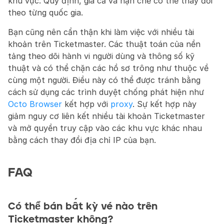
khu vực. Quy định, giá cả và hạn chế có thể thay đổi 
theo từng quốc gia.
Bạn cũng nên cẩn thận khi làm việc với nhiều tài 
khoản trên Ticketmaster. Các thuật toán của nền 
tảng theo dõi hành vi người dùng và thông số kỹ 
thuật và có thể chặn các hồ sơ trông như thuộc về 
cùng một người. Điều này có thể được tránh bằng 
cách sử dụng các trình duyệt chống phát hiện như 
Octo Browser
 kết hợp với 
proxy
. Sự kết hợp này 
giảm nguy cơ liên kết nhiều tài khoản Ticketmaster 
và mở quyền truy cập vào các khu vực khác nhau 
bằng cách thay đổi địa chỉ IP của bạn.
FAQ
Có thể bán bất kỳ vé nào trên 
Ticketmaster không?