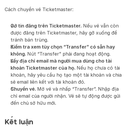
Cách chuyển vé Ticketmaster:
Gỡ tin đăng trên Ticketmaster.
 Nếu vé vẫn còn 
được đăng trên Ticketmaster, hãy gỡ xuống để 
tránh bán trùng.
Kiểm tra xem tùy chọn “Transfer” có sẵn hay 
không. 
Nút “Transfer” phải đang hoạt động.
Lấy địa chỉ email mà người mua dùng cho tài 
khoản Ticketmaster của họ. 
Nếu họ chưa có tài 
khoản, hãy yêu cầu họ tạo một tài khoản và chia 
sẻ email liên kết với tài khoản đó.
Chuyển vé. 
Mở vé và nhấp “Transfer”. Nhập địa 
chỉ email của người nhận. Vé sẽ tự động được gửi 
đến chủ sở hữu mới.
Kết luận