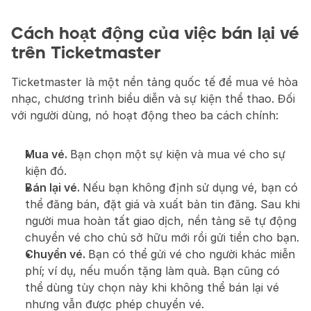
Cách hoạt động của việc bán lại vé 
trên Ticketmaster
Ticketmaster là một nền tảng quốc tế để mua vé hòa 
nhạc, chương trình biểu diễn và sự kiện thể thao. Đối 
với người dùng, nó hoạt động theo ba cách chính:
Mua vé. 
Bạn chọn một sự kiện và mua vé cho sự 
kiện đó.
Bán lại vé. 
Nếu bạn không định sử dụng vé, bạn có 
thể đăng bán, đặt giá và xuất bản tin đăng. Sau khi 
người mua hoàn tất giao dịch, nền tảng sẽ tự động 
chuyển vé cho chủ sở hữu mới rồi gửi tiền cho bạn.
Chuyển vé. 
Bạn có thể gửi vé cho người khác miễn 
phí; ví dụ, nếu muốn tặng làm quà. Bạn cũng có 
thể dùng tùy chọn này khi không thể bán lại vé 
nhưng vẫn được phép chuyển vé.