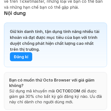
vé trên Ticketmaster, những loại vé bạn có thể bán 
và những hạn chế bạn có thể gặp phải.
Nội dung
Giữ kín danh tính, tận dụng tính năng nhiều tài 
khoản và đạt được mục tiêu của bạn với trình 
duyệt chống phát hiện chất lượng cao nhất 
trên thị trường.
Đăng kí
Bạn có muốn thử Octo Browser với giá giảm 
không?
Sử dụng mã khuyến mãi 
OCTOECOM
 để được 
giảm giá 30% cho bất kỳ gói đăng ký nào. Ưu đãi 
này chỉ dành cho người dùng mới.