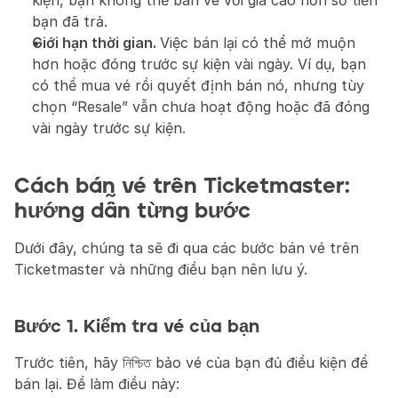
kiện, bạn không thể bán vé với giá cao hơn số tiền 
bạn đã trả.
Giới hạn thời gian. 
Việc bán lại có thể mở muộn 
hơn hoặc đóng trước sự kiện vài ngày. Ví dụ, bạn 
có thể mua vé rồi quyết định bán nó, nhưng tùy 
chọn “Resale” vẫn chưa hoạt động hoặc đã đóng 
vài ngày trước sự kiện.
Cách bán vé trên Ticketmaster: 
hướng dẫn từng bước
Dưới đây, chúng ta sẽ đi qua các bước bán vé trên 
Ticketmaster và những điều bạn nên lưu ý.
Bước 1. Kiểm tra vé của bạn
Trước tiên, hãy নিশ্চিত bảo vé của bạn đủ điều kiện để 
bán lại. Để làm điều này: