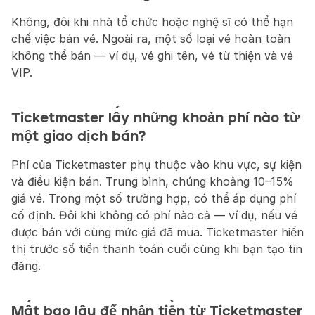
Không, đôi khi nhà tổ chức hoặc nghệ sĩ có thể hạn 
chế việc bán vé. Ngoài ra, một số loại vé hoàn toàn 
không thể bán — ví dụ, vé ghi tên, vé từ thiện và vé 
VIP.
Ticketmaster lấy những khoản phí nào từ 
một giao dịch bán?
Phí của Ticketmaster phụ thuộc vào khu vực, sự kiện 
và điều kiện bán. Trung bình, chúng khoảng 10–15% 
giá vé. Trong một số trường hợp, có thể áp dụng phí 
cố định. Đôi khi không có phí nào cả — ví dụ, nếu vé 
được bán với cùng mức giá đã mua. Ticketmaster hiển 
thị trước số tiền thanh toán cuối cùng khi bạn tạo tin 
đăng.
Mất bao lâu để nhận tiền từ Ticketmaster 