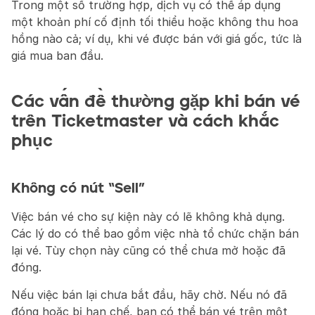
Trong một số trường hợp, dịch vụ có thể áp dụng 
một khoản phí cố định tối thiểu hoặc không thu hoa 
hồng nào cả; ví dụ, khi vé được bán với giá gốc, tức là 
giá mua ban đầu.
Các vấn đề thường gặp khi bán vé 
trên Ticketmaster và cách khắc 
phục
Không có nút “Sell”
Việc bán vé cho sự kiện này có lẽ không khả dụng. 
Các lý do có thể bao gồm việc nhà tổ chức chặn bán 
lại vé. Tùy chọn này cũng có thể chưa mở hoặc đã 
đóng.
Nếu việc bán lại chưa bắt đầu, hãy chờ. Nếu nó đã 
đóng hoặc bị hạn chế, bạn có thể bán vé trên một 