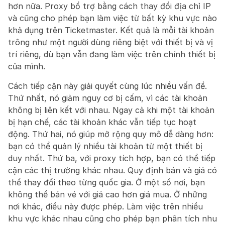
hơn nữa. Proxy bổ trợ bằng cách thay đổi địa chỉ IP 
và cũng cho phép bạn làm việc từ bất kỳ khu vực nào 
khả dụng trên Ticketmaster. Kết quả là mỗi tài khoản 
trông như một người dùng riêng biệt với thiết bị và vị 
trí riêng, dù bạn vẫn đang làm việc trên chính thiết bị 
của mình.
Cách tiếp cận này giải quyết cùng lúc nhiều vấn đề. 
Thứ nhất, nó giảm nguy cơ bị cấm, vì các tài khoản 
không bị liên kết với nhau. Ngay cả khi một tài khoản 
bị hạn chế, các tài khoản khác vẫn tiếp tục hoạt 
động. Thứ hai, nó giúp mở rộng quy mô dễ dàng hơn: 
bạn có thể quản lý nhiều tài khoản từ một thiết bị 
duy nhất. Thứ ba, với proxy tích hợp, bạn có thể tiếp 
cận các thị trường khác nhau. Quy định bán và giá có 
thể thay đổi theo từng quốc gia. Ở một số nơi, bạn 
không thể bán vé với giá cao hơn giá mua. Ở những 
nơi khác, điều này được phép. Làm việc trên nhiều 
khu vực khác nhau cũng cho phép bạn phân tích nhu 