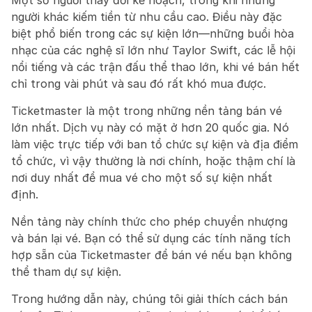
Một số người thay đổi kế hoạch, trong khi những 
người khác kiếm tiền từ nhu cầu cao. Điều này đặc 
biệt phổ biến trong các sự kiện lớn—những buổi hòa 
nhạc của các nghệ sĩ lớn như Taylor Swift, các lễ hội 
nổi tiếng và các trận đấu thể thao lớn, khi vé bán hết 
chỉ trong vài phút và sau đó rất khó mua được.
Ticketmaster là một trong những nền tảng bán vé 
lớn nhất. Dịch vụ này có mặt ở hơn 20 quốc gia. Nó 
làm việc trực tiếp với ban tổ chức sự kiện và địa điểm 
tổ chức, vì vậy thường là nơi chính, hoặc thậm chí là 
nơi duy nhất để mua vé cho một số sự kiện nhất 
định.
Nền tảng này chính thức cho phép chuyển nhượng 
và bán lại vé. Bạn có thể sử dụng các tính năng tích 
hợp sẵn của Ticketmaster để bán vé nếu bạn không 
thể tham dự sự kiện.
Trong hướng dẫn này, chúng tôi giải thích cách bán 