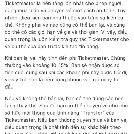
Ticketmaster là nền tảng lớn nhất cho phép người 
dùng mua, bán và chuyển vé một cách an toàn. Tuy 
nhiên, điều kiện bán phụ thuộc vào từng sự kiện cụ 
thể. Không phải vé nào cũng có thể bán lại, và cũng 
có thể có các giới hạn về giá và thời gian. Vì vậy, điều 
quan trọng là luôn kiểm tra quy tắc Ticketmaster cho 
vé cụ thể của bạn trước khi tạo tin đăng.
Khi bán lại vé, hãy tính đến phí Ticketmaster. Chúng 
thường vào khoảng 10–15%. Bạn sẽ nhận được số 
tiền cuối cùng sau khi các khoản phí này được trừ đi, 
vì vậy tốt hơn là nên cộng chúng vào giá ngay từ 
đầu.
Nếu vé không thể bán lại, bạn có thể dùng các nền 
tảng thay thế. Sau đó bạn có thể chuyển vé cho chủ 
sở hữu mới thông qua tính năng “Transfer” của 
Ticketmaster. Nếu bạn thường xuyên mua và bán vé, 
điều quan trọng là phải tính đến sự khác biệt theo 