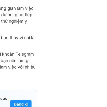
ng gian làm việc 
ự án, giao tiếp 
 thử nghiệm ý 
ạn thay vì chỉ là 
ài khoản Telegram 
 bạn nên làm gì 
àm việc với nhiều 
cáo 
Đăng kí