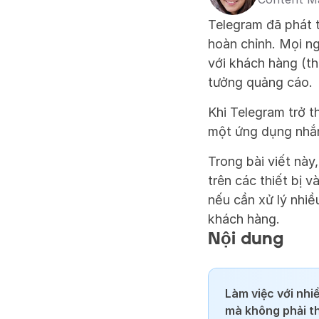
Telegram đã phát t
hoàn chỉnh. Mọi ng
với khách hàng (th
tưởng quảng cáo.
Khi Telegram trở t
một ứng dụng nhắn 
Trong bài viết này
trên các thiết bị v
nếu cần xử lý nhiề
khách hàng.
Nội dung
Làm việc với nhi
mà không phải th