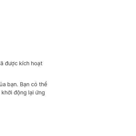
 được kích hoạt 
ủa bạn. Bạn có thể 
khởi động lại ứng 