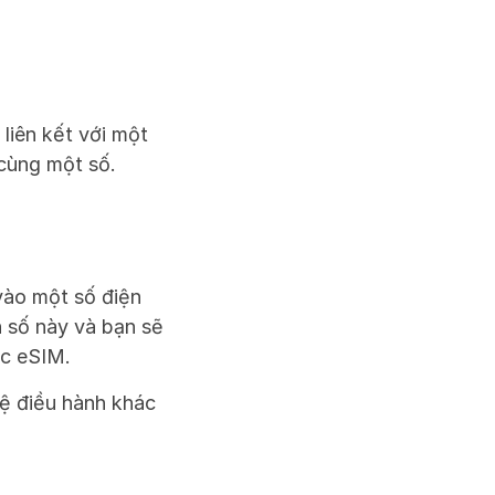
iên kết với một 
 cùng một số.
vào một số điện 
số này và bạn sẽ 
ặc eSIM.
ệ điều hành khác 