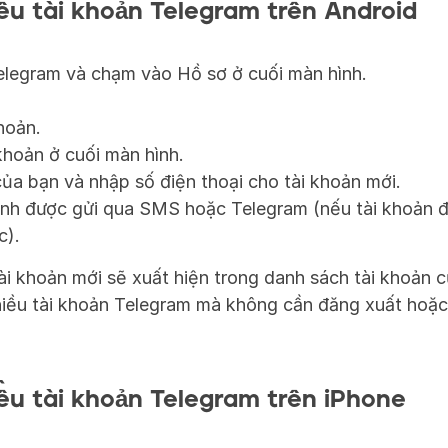
ều tài khoản Telegram trên Android
legram và chạm vào Hồ sơ ở cuối màn hình.
hoản.
hoản ở cuối màn hình.
ủa bạn và nhập số điện thoại cho tài khoản mới.
h được gửi qua SMS hoặc Telegram (nếu tài khoản đã
c).
tài khoản mới sẽ xuất hiện trong danh sách tài khoản c
iều tài khoản Telegram mà không cần đăng xuất hoặc 
ều tài khoản Telegram trên iPhone