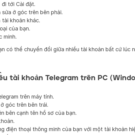
đi tới Cài đặt.
sửa ở góc trên bên phải.
tài khoản khác.
oại của bạn.
c minh.
ạn có thể chuyển đổi giữa nhiều tài khoản bất cứ lúc 
ều tài khoản Telegram trên PC (Wind
legram trên máy tính.
 góc trên bên trái.
n bên cạnh tên hồ sơ của bạn.
khoản.
 điện thoại thông minh của bạn với một tài khoản hiệ