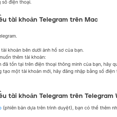
số điện thoại.
ều tài khoản Telegram trên Mac
legram.
ài khoản bên dưới ảnh hồ sơ của bạn.
muốn thêm tài khoản:
 đã tồn tại trên điện thoại thông minh của bạn, hãy 
 tạo một tài khoản mới, hãy đăng nhập bằng số điện t
ều tài khoản Telegram trên Telegram
b
 (phiên bản dựa trên trình duyệt), bạn có thể thêm nhi