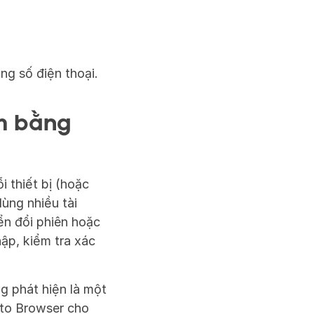
g số điện thoại.
m bằng 
 thiết bị (hoặc 
ng nhiều tài 
n đổi phiên hoặc 
ập, kiểm tra xác 
 phát hiện là một 
to Browser cho 