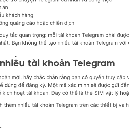
ự án
iều khách hàng
ởng quảng cáo hoặc chiến dịch
quy tắc quan trọng: mỗi tài khoản Telegram phải được l
nhất. Bạn không thể tạo nhiều tài khoản Telegram với
nhiều tài khoản Telegram
khoản mới, hãy chắc chắn rằng bạn có quyền truy cập 
hể dùng để đăng ký. Một mã xác minh sẽ được gửi đến 
kích hoạt tài khoản. Đây có thể là thẻ SIM vật lý ho
thêm nhiều tài khoản Telegram trên các thiết bị và h