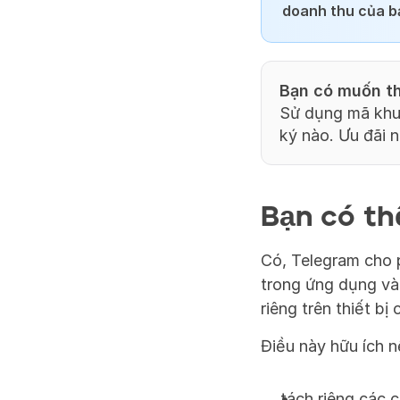
doanh thu của b
Bạn có muốn th
Sử dụng mã khu
ký nào. Ưu đãi 
Bạn có th
Có, Telegram cho p
trong ứng dụng và 
riêng trên thiết bị
Điều này hữu ích n
tách riêng các 