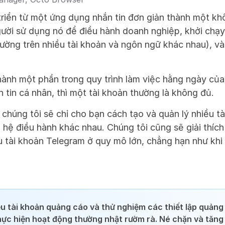
riển từ một ứng dụng nhắn tin đơn giản thành một khô
ười sử dụng nó để điều hành doanh nghiệp, khởi chạy d
ường trên nhiều tài khoản và ngôn ngữ khác nhau), và
hành một phần trong quy trình làm việc hằng ngày của b
tin cá nhân, thì một tài khoản thường là không đủ.
, chúng tôi sẽ chỉ cho bạn cách tạo và quản lý nhiều t
à hệ điều hành khác nhau. Chúng tôi cũng sẽ giải thích
u tài khoản Telegram ở quy mô lớn, chẳng hạn như khi l
ều tài khoản quảng cáo và thử nghiệm các thiết lập quảng 
ực hiện hoạt động thường nhật rườm rà. Né chặn và tăng 