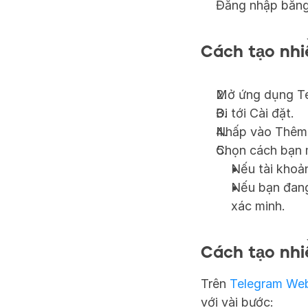
Đăng nhập bằng 
Cách tạo nhi
Mở ứng dụng Te
Đi tới Cài đặt.
Nhấp vào Thêm t
Chọn cách bạn 
Nếu tài khoản
Nếu bạn đang
xác minh.
Cách tạo nhi
Trên 
Telegram We
với vài bước: