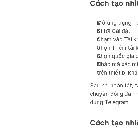
Cách tạo nhi
Mở ứng dụng Te
Đi tới Cài đặt.
Chạm vào Tài k
Chọn Thêm tài k
Chọn quốc gia c
Nhập mã xác min
trên thiết bị khá
Sau khi hoàn tất, 
chuyển đổi giữa nh
dụng Telegram.
Cách tạo nhi