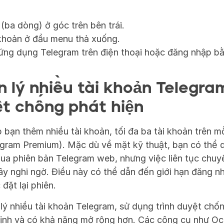
ba dòng) ở góc trên bên trái.
khoản ở đầu menu thả xuống.
ng dụng Telegram trên điện thoại hoặc đăng nhập bằn
 lý nhiều tài khoản Telegra
ệt chống phát hiện
bạn thêm nhiều tài khoản, tối đa ba tài khoản trên mỗi
gram Premium). Mặc dù về mặt kỹ thuật, bạn có thể dù
ua phiên bản Telegram web, nhưng việc liên tục chuyể
gây nghi ngờ. Điều này có thể dẫn đến giới hạn đăng nh
đặt lại phiên.
ý nhiều tài khoản Telegram, sử dụng trình duyệt chống
định và có khả năng mở rộng hơn. Các công cụ như Oc