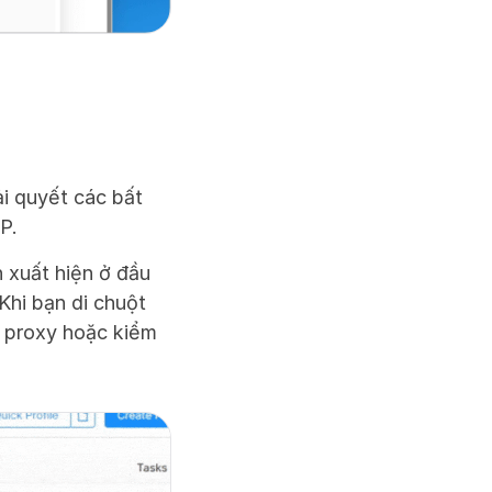
i quyết các bất 
P.
 xuất hiện ở đầu 
hi bạn di chuột 
 proxy hoặc kiểm 