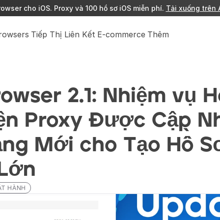
owser cho iOS. Proxy và 100 hồ sơ iOS miễn phí. 
Tải xuống trên 
Browsers
Tiếp Thị Liên Kết
E-commerce
Thêm
owser 2.1: Nhiệm vụ Hồ
ện Proxy Được Cập Nh
ng Mới cho Tạo Hồ Sơ
Lớn
ÁT HÀNH