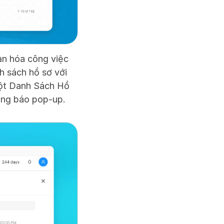
n hóa công việc 
 sách hồ sơ với 
cột Danh Sách Hồ 
ông báo pop-up.