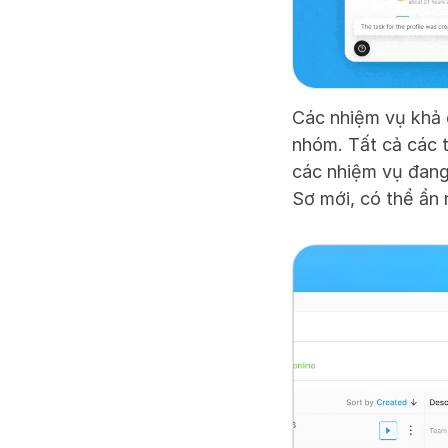
Các nhiệm vụ khả 
nhóm. Tất cả các 
các nhiệm vụ đang 
Sơ mới, có thể ẩn