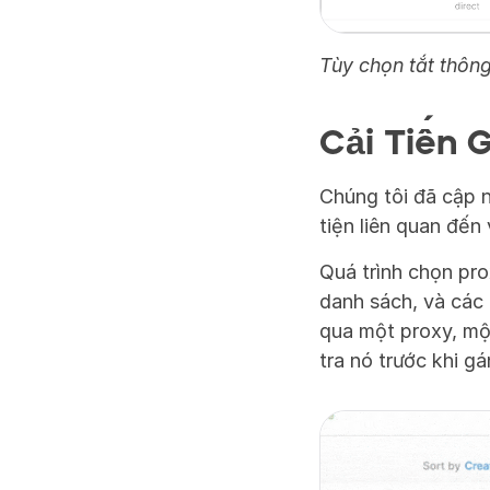
Tùy chọn tắt thôn
Cải Tiến 
Chúng tôi đã cập n
tiện liên quan đến 
Quá trình chọn pro
danh sách, và các 
qua một proxy, mộ
tra nó trước khi g