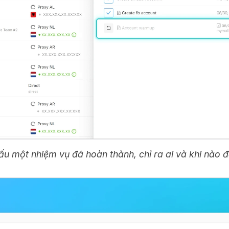
ấu một nhiệm vụ đã hoàn thành, chỉ ra ai và khi nào 