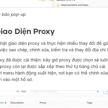
g báo pop-up
Giao Diện Proxy
hật giao diện proxy và thực hiện nhiều thay đổi để giả
việc sao chép, chỉnh sửa, kiểm tra và thay đổi địa chỉ I
xy đã được cải thiện: bây giờ proxy được chọn sẽ luôn
proxy còn lại được sắp xếp theo thứ tự bảng chữ cái. K
t menu hành động xuất hiện, nơi bạn có thể chỉnh sửa
án vào một hồ sơ.