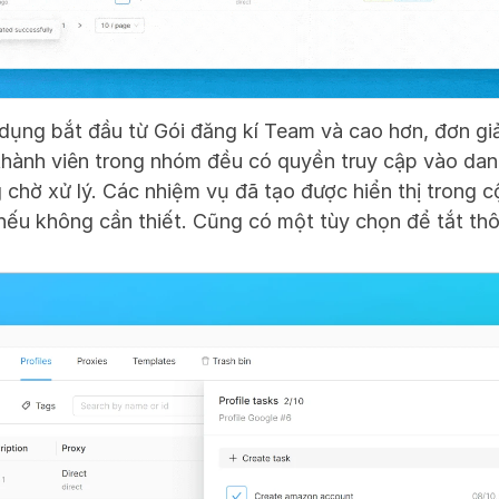
dụng bắt đầu từ Gói đăng kí Team và cao hơn, đơn giả
thành viên trong nhóm đều có quyền truy cập vào danh
chờ xử lý. Các nhiệm vụ đã tạo được hiển thị trong 
 nếu không cần thiết. Cũng có một tùy chọn để tắt th