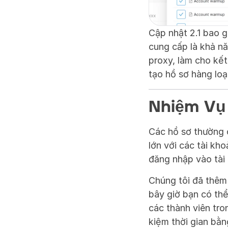
Cập nhật 2.1 bao g
cung cấp là khả nă
proxy, làm cho kết
tạo hồ sơ hàng loạ
Nhiệm Vụ
Các hồ sơ thường c
lớn với các tài kh
đăng nhập vào tài 
Chúng tôi đã thêm 
bây giờ bạn có thể
các thành viên tro
kiệm thời gian bằn