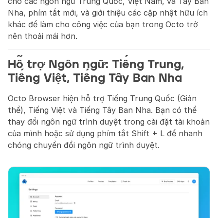
cho các ngôn ngữ Trung Quốc, Việt Nam, và Tây Ban 
Nha, phím tắt mới, và giới thiệu các cập nhật hữu ích 
khác để làm cho công việc của bạn trong Octo trở 
nên thoải mái hơn.
Hỗ trợ Ngôn ngữ: Tiếng Trung, 
Tiếng Việt, Tiếng Tây Ban Nha
Octo Browser hiện hỗ trợ Tiếng Trung Quốc (Giản 
thể), Tiếng Việt và Tiếng Tây Ban Nha. Bạn có thể 
thay đổi ngôn ngữ trình duyệt trong cài đặt tài khoản 
của mình hoặc sử dụng phím tắt Shift + L để nhanh 
chóng chuyển đổi ngôn ngữ trình duyệt.