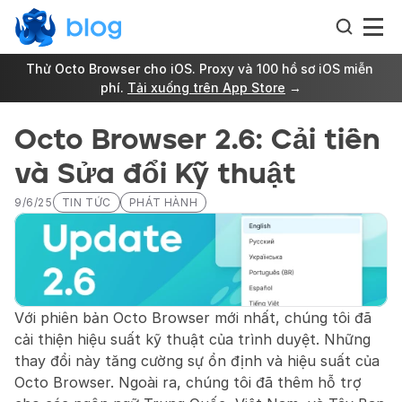
Thử Octo Browser cho iOS. Proxy và 100 hồ sơ iOS miễn 
phí. 
Tải xuống trên App Store
 →
Octo Browser 2.6: Cải tiến 
và Sửa đổi Kỹ thuật
9/6/25
TIN TỨC
PHÁT HÀNH
Với phiên bản Octo Browser mới nhất, chúng tôi đã 
cải thiện hiệu suất kỹ thuật của trình duyệt. Những 
thay đổi này tăng cường sự ổn định và hiệu suất của 
Octo Browser. Ngoài ra, chúng tôi đã thêm hỗ trợ 