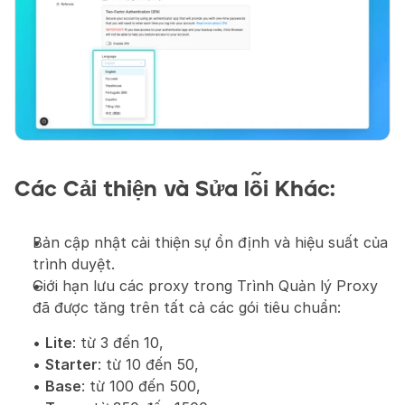
Các Cải thiện và Sửa lỗi Khác:
Bản cập nhật cải thiện sự ổn định và hiệu suất của 
trình duyệt.
Giới hạn lưu các proxy trong Trình Quản lý Proxy 
đã được tăng trên tất cả các gói tiêu chuẩn:
• 
Lite
: từ 3 đến 10,
• 
Starter
: từ 10 đến 50,
• 
Base
: từ 100 đến 500,