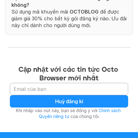
không?
Sử dụng mã khuyến mãi 
OCTOBLOG
 để được 
giảm giá 30% cho bất kỳ gói đăng ký nào. Ưu đãi 
này chỉ dành cho người dùng mới.
Cập nhật với các tin tức Octo 
Browser mới nhất
Huỷ đăng kí
Khi nhấp vào nút này, bạn sẽ đồng ý với 
Chính sách 
Quyền riêng tư
 của chúng tôi.