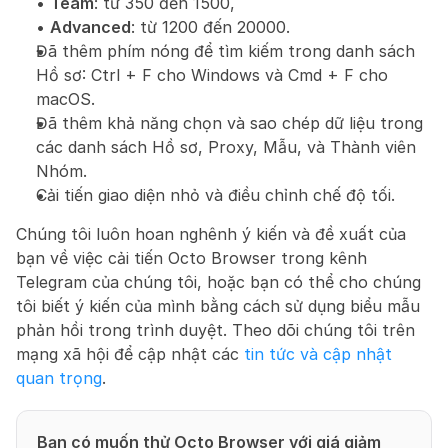
• 
Team
: từ 350 đến 1500,
• 
Advanced
: từ 1200 đến 20000.
Đã thêm phím nóng để tìm kiếm trong danh sách 
Hồ sơ: Ctrl + F cho Windows và Cmd + F cho 
macOS.
Đã thêm khả năng chọn và sao chép dữ liệu trong 
các danh sách Hồ sơ, Proxy, Mẫu, và Thành viên 
Nhóm.
Cải tiến giao diện nhỏ và điều chỉnh chế độ tối.
Chúng tôi luôn hoan nghênh ý kiến và đề xuất của 
bạn về việc cải tiến Octo Browser trong kênh 
Telegram của chúng tôi, hoặc bạn có thể cho chúng 
tôi biết ý kiến của mình bằng cách sử dụng biểu mẫu 
phản hồi trong trình duyệt. Theo dõi chúng tôi trên 
mạng xã hội để cập nhật các 
tin tức và cập nhật 
quan trọng
.
Bạn có muốn thử Octo Browser với giá giảm 