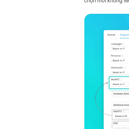
chọn mới không li