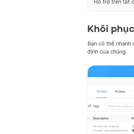
Hỗ trợ trên tất 
Khôi phục
Bạn có thể nhanh c
định của chúng.