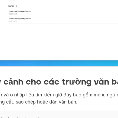
 cảnh cho các trường văn b
n và ô nhập liệu tìm kiếm giờ đây bao gồm menu ngữ 
ng cắt, sao chép hoặc dán văn bản.