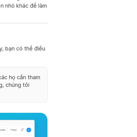
ến nhỏ khác để làm 
, bạn có thể điều 
xác họ cần tham 
, chúng tôi 