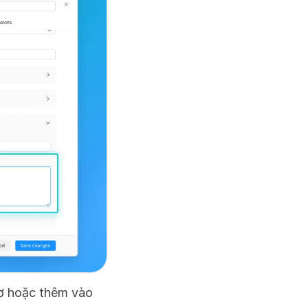
ơ hoặc thêm vào 