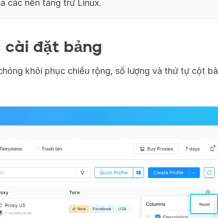
cả các nền tảng trừ Linux.
 cài đặt bảng
hóng khôi phục chiều rộng, số lượng và thứ tự cột bản