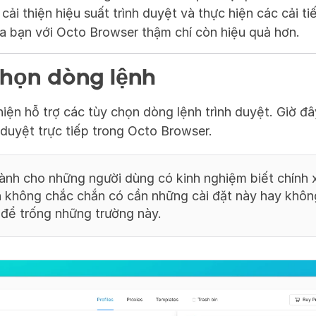
cải thiện hiệu suất trình duyệt và thực hiện các cải ti
ủa bạn với Octo Browser thậm chí còn hiệu quả hơn.
họn dòng lệnh
hiện hỗ trợ các tùy chọn dòng lệnh trình duyệt. Giờ đây
h duyệt trực tiếp trong Octo Browser.
ành cho những người dùng có kinh nghiệm biết chính 
 không chắc chắn có cần những cài đặt này hay không
để trống những trường này.