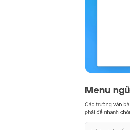
Menu ngữ
Các trường văn bả
phải để nhanh chó