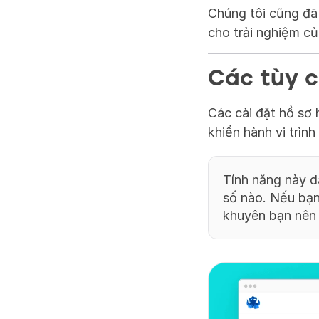
Chúng tôi cũng đã 
cho trải nghiệm c
Các tùy c
Các cài đặt hồ sơ 
khiển hành vi trìn
Tính năng này d
số nào. Nếu bạn
khuyên bạn nên 