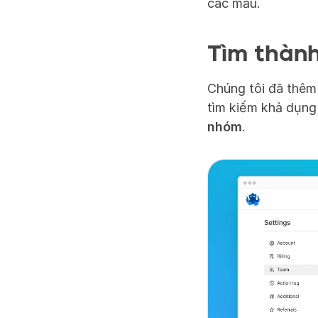
các mẫu.
Tìm thành
Chúng tôi đã thêm 
tìm kiếm khả dụng 
nhóm
.