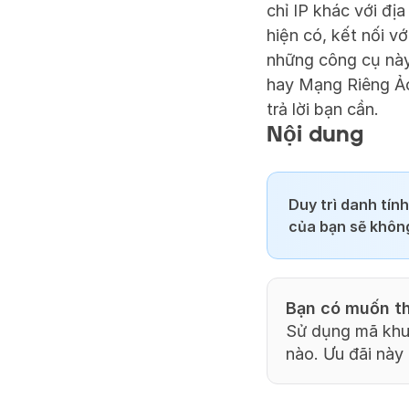
chỉ IP khác với đị
hiện có, kết nối v
những công cụ này
hay Mạng Riêng Ảo?
trả lời bạn cần.
Nội dung
Duy trì danh tín
của bạn sẽ không 
Bạn có muốn th
Sử dụng mã khu
nào. Ưu đãi này