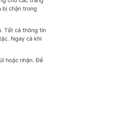
ùng cho các trang 
 bị chặn trong 
 Tất cả thông tin 
ặc. Ngay cả khi 
ửi hoặc nhận. Để 