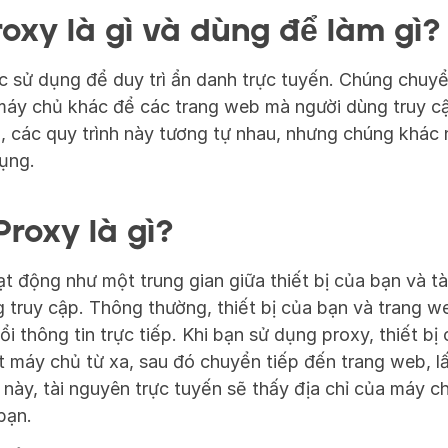
oxy là gì và dùng để làm gì?
 sử dụng để duy trì ẩn danh trực tuyến. Chúng chuyể
máy chủ khác để các trang web mà người dùng truy cập
, các quy trình này tương tự nhau, nhưng chúng khác n
ụng.
roxy là gì?
 động như một trung gian giữa thiết bị của bạn và tài
truy cập. Thông thường, thiết bị của bạn và trang web
i thông tin trực tiếp. Khi bạn sử dụng proxy, thiết bị 
t máy chủ từ xa, sau đó chuyển tiếp đến trang web, lấy
nh này, tài nguyên trực tuyến sẽ thấy địa chỉ của máy c
bạn.