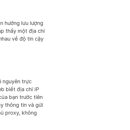
n hướng lưu lượng 
 thấy một địa chỉ 
hau về độ tin cậy 
 nguyên trực 
 biết địa chỉ IP 
của bạn trước tiên 
 thông tin và gửi 
hủ proxy, không 