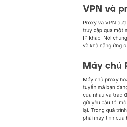
VPN và pr
Proxy và VPN được
truy cập qua một 
IP khác. Nói chung
và khả năng ứng d
Máy chủ P
Máy chủ proxy hoạt
tuyến mà bạn đang 
của nhau và trao đổ
gửi yêu cầu tới mộ
lại. Trong quá trì
phải máy tính của 