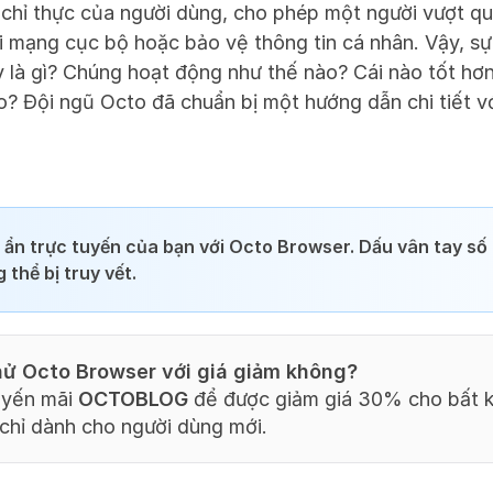
a chỉ thực của người dùng, cho phép một người vượt qu
ới mạng cục bộ hoặc bảo vệ thông tin cá nhân. Vậy, sự 
 là gì? Chúng hoạt động như thế nào? Cái nào tốt hơn
 Đội ngũ Octo đã chuẩn bị một hướng dẫn chi tiết với
h ẩn trực tuyến của bạn với Octo Browser. Dấu vân tay số 
thể bị truy vết.
ử Octo Browser với giá giảm không?
yến mãi 
OCTOBLOG
 để được giảm giá 30% cho bất k
 chỉ dành cho người dùng mới.