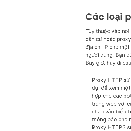
Các loại 
Tùy thuộc vào nơi 
dân cư hoặc proxy 
địa chỉ IP cho một
người dùng. Bạn có
Bây giờ, hãy đi sâ
Proxy HTTP sử d
dụ, để xem một 
hợp cho các bot
trang web với c
nhấp vào biểu t
thông báo cho bi
Proxy HTTPS sử 