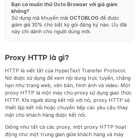
Bạn có muốn thử Octo Browser với giá giảm 
không?
Sử dụng mã khuyến mãi 
OCTOBLOG
 để được 
giảm giá 30% cho bất kỳ gói đăng ký nào. Ưu đãi 
này chỉ dành cho người dùng mới.
Proxy HTTP là gì?
HTTP là viết tắt của HyperText Transfer Protocol. 
Nó được sử dụng để xem nội dung trực tuyến, chẳng 
hạn như trang web, văn bản, hình ảnh và video. Một 
proxy HTTP là một máy chủ proxy sử dụng giao thức 
HTTP. Khi người dùng kết nối với nó, proxy HTTP sẽ 
thiết lập kết nối hoặc chuyển tiếp các yêu cầu thay 
mặt cho khách hàng được kết nối.
Giống như tất cả các proxy, một proxy HTTP hoạt 
động như một trung gian giữa khách hàng và máy 