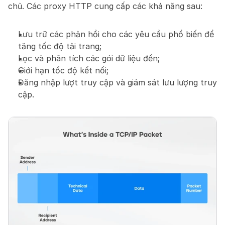
chủ. Các proxy HTTP cung cấp các khả năng sau:
Lưu trữ các phản hồi cho các yêu cầu phổ biến để 
tăng tốc độ tải trang;
Lọc và phân tích các gói dữ liệu đến;
Giới hạn tốc độ kết nối;
Đăng nhập lượt truy cập và giám sát lưu lượng truy 
cập.