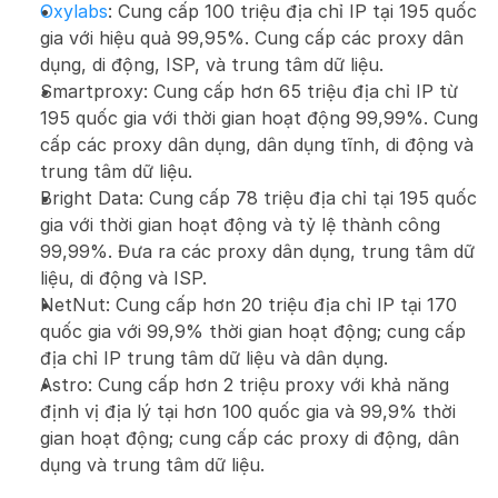
Oxylabs
: Cung cấp 100 triệu địa chỉ IP tại 195 quốc 
gia với hiệu quả 99,95%. Cung cấp các proxy dân 
dụng, di động, ISP, và trung tâm dữ liệu.
Smartproxy: Cung cấp hơn 65 triệu địa chỉ IP từ 
195 quốc gia với thời gian hoạt động 99,99%. Cung 
cấp các proxy dân dụng, dân dụng tĩnh, di động và 
trung tâm dữ liệu.
Bright Data: Cung cấp 78 triệu địa chỉ tại 195 quốc 
gia với thời gian hoạt động và tỷ lệ thành công 
99,99%. Đưa ra các proxy dân dụng, trung tâm dữ 
liệu, di động và ISP.
NetNut: Cung cấp hơn 20 triệu địa chỉ IP tại 170 
quốc gia với 99,9% thời gian hoạt động; cung cấp 
địa chỉ IP trung tâm dữ liệu và dân dụng.
Astro: Cung cấp hơn 2 triệu proxy với khả năng 
định vị địa lý tại hơn 100 quốc gia và 99,9% thời 
gian hoạt động; cung cấp các proxy di động, dân 
dụng và trung tâm dữ liệu.