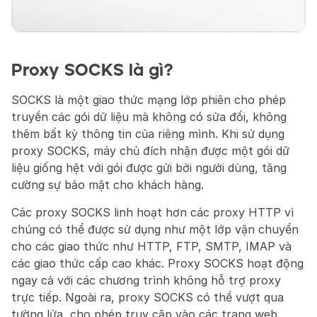
Proxy SOCKS là gì?
SOCKS là một giao thức mạng lớp phiên cho phép 
truyền các gói dữ liệu mà không có sửa đổi, không 
thêm bất kỳ thông tin của riêng mình. Khi sử dụng 
proxy SOCKS, máy chủ đích nhận được một gói dữ 
liệu giống hệt với gói được gửi bởi người dùng, tăng 
cường sự bảo mật cho khách hàng.
Các proxy SOCKS linh hoạt hơn các proxy HTTP vì 
chúng có thể được sử dụng như một lớp vận chuyển 
cho các giao thức như HTTP, FTP, SMTP, IMAP và 
các giao thức cấp cao khác. Proxy SOCKS hoạt động 
ngay cả với các chương trình không hỗ trợ proxy 
trực tiếp. Ngoài ra, proxy SOCKS có thể vượt qua 
tường lửa, cho phép truy cập vào các trang web 