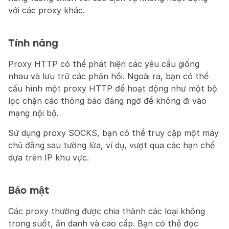
với các proxy khác.
Tính năng
Proxy HTTP có thể phát hiện các yêu cầu giống 
nhau và lưu trữ các phản hồi. Ngoài ra, bạn có thể 
cấu hình một proxy HTTP để hoạt động như một bộ 
lọc chặn các thông báo đáng ngờ để không đi vào 
mạng nội bộ.
Sử dụng proxy SOCKS, bạn có thể truy cập một máy 
chủ đằng sau tường lửa, ví dụ, vượt qua các hạn chế 
dựa trên IP khu vực.
Bảo mật
Các proxy thường được chia thành các loại không 
trong suốt, ẩn danh và cao cấp. Bạn có thể đọc 