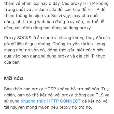
thêm về phân loại này ở đây. Các proxy HTTP không 
trong suốt và ẩn danh sửa đổi các tiêu đề HTTP để 
thêm thông tin dịch vụ. Bởi vì vậy, máy chủ cuối 
cùng, như trang web bạn đang truy cập, có thể dễ 
dàng xác định rằng bạn đang sử dụng proxy.
Proxy SOCKS là ẩn danh vì chúng không thay đổi các 
gói dữ liệu đi qua chúng. Chúng truyền tải lưu lượng 
mạng như nó vốn có, đồng thời giấu một cách hiệu 
quả việc bạn đang sử dụng proxy và địa chỉ IP thực 
của bạn.
Mã hóa
Bản thân các proxy HTTP không hỗ trợ mã hóa. Tuy 
nhiên, bạn có thể kết nối với proxy thông qua TLS và 
sử dụng 
phương thức HTTP CONNECT
 để kết nối với 
tài nguyên mong muốn nếu proxy hỗ trợ nó.