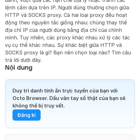
danh, vượt qua các hạn chế địa lý hoặc tránh các 
lệnh cấm dựa trên IP. Người dùng thường chọn giữa 
HTTP và SOCKS proxy. Cả hai loại proxy đều hoạt 
động theo nguyên tắc giống nhau: chúng thay thế 
địa chỉ IP của người dùng bằng địa chỉ của chính 
mình. Tuy nhiên, các proxy khác nhau xử lý các tác 
vụ cụ thể khác nhau. Sự khác biệt giữa HTTP và 
SOCKS proxy là gì? Bạn nên chọn loại nào? Tìm câu 
trả lời dưới đây.
Nội dung
Duy trì danh tính ẩn trực tuyến của bạn với 
Octo Browser. Dấu vân tay số thật của bạn sẽ 
không thể bị truy vết.
Đăng kí