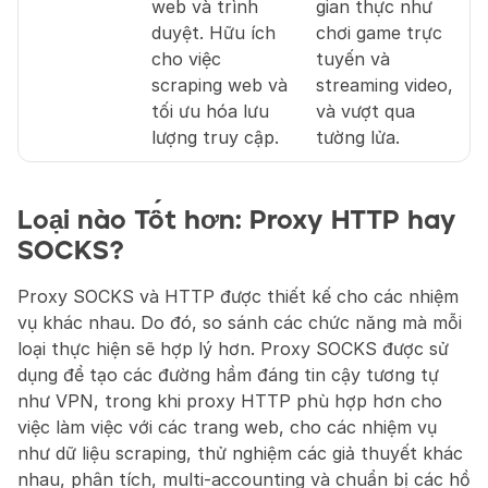
web và trình 
gian thực như 
duyệt. Hữu ích 
chơi game trực 
cho việc 
tuyến và 
scraping web và 
streaming video, 
tối ưu hóa lưu 
và vượt qua 
lượng truy cập.
tường lửa.
Loại nào Tốt hơn: Proxy HTTP hay 
SOCKS?
Proxy SOCKS và HTTP được thiết kế cho các nhiệm 
vụ khác nhau. Do đó, so sánh các chức năng mà mỗi 
loại thực hiện sẽ hợp lý hơn. Proxy SOCKS được sử 
dụng để tạo các đường hầm đáng tin cậy tương tự 
như VPN, trong khi proxy HTTP phù hợp hơn cho 
việc làm việc với các trang web, cho các nhiệm vụ 
như dữ liệu scraping, thử nghiệm các giả thuyết khác 
nhau, phân tích, multi-accounting và chuẩn bị các hồ 