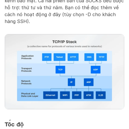
kênh bảo mật. Cả hai phiên bản của SOCKS đều được 
hỗ trợ: thứ tư và thứ năm. Bạn có thể đọc thêm về 
cách nó hoạt động ở đây (tùy chọn -D cho khách 
hàng SSH).
Tốc độ