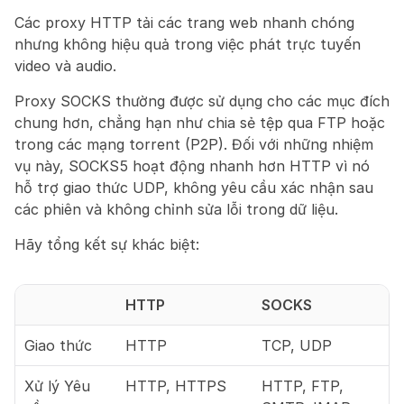
Các proxy HTTP tải các trang web nhanh chóng 
nhưng không hiệu quả trong việc phát trực tuyến 
video và audio.
Proxy SOCKS thường được sử dụng cho các mục đích 
chung hơn, chẳng hạn như chia sẻ tệp qua FTP hoặc 
trong các mạng torrent (P2P). Đối với những nhiệm 
vụ này, SOCKS5 hoạt động nhanh hơn HTTP vì nó 
hỗ trợ giao thức UDP, không yêu cầu xác nhận sau 
các phiên và không chỉnh sửa lỗi trong dữ liệu.
Hãy tổng kết sự khác biệt:
HTTP
SOCKS
Giao thức
HTTP
TCP, UDP
Xử lý Yêu 
HTTP, HTTPS
HTTP, FTP, 