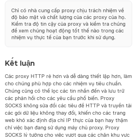
Chỉ có nhà cung cấp proxy chịu trách nhiệm về 
độ bảo mật và chất lượng của các proxy của họ. 
Kiểm tra độ tin cậy của proxy và kiểm tra chúng 
để xem chúng hoạt động tốt thế nào trong các 
nhiệm vụ thực tế của bạn trước khi sử dụng.
Kết luận
Các proxy HTTP rẻ hơn và dễ dàng thiết lập hơn, làm 
cho chúng phù hợp cho các nhiệm vụ tiêu chuẩn. 
Chúng cũng có thể lọc các tin nhắn đến và lưu trữ 
các phản hồi cho các yêu cầu phổ biến. Proxy 
SOCKS không sửa đổi các tiêu đề HTTP và truyền tải 
các gói dữ liệu không thay đổi, khiến cho các trang 
web khó xác định địa chỉ IP thực của bạn hay thậm 
chí việc bạn đang sử dụng máy chủ proxy. Proxy 
SOCKS lý tưởng cho việc vượt qua các chặn khu vực 