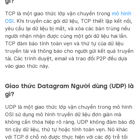
gì?
TCP là một giao thức lớp vận chuyển trong 
mô hình 
OSI
. Khi truyền các gói dữ liệu, TCP thiết lập kết nối, 
yêu cầu lại dữ liệu bị mất, và xóa các bản trùng nếu 
người nhận nhận được cùng một gói dữ liệu hai lần. 
TCP đảm bảo tính toàn vẹn và thứ tự của dữ liệu 
truyền tải và thông báo cho người gửi kết quả truyền 
tải. Các trình duyệt, email và trao đổi P2P đều dựa 
vào giao thức này.
Giao thức Datagram Người dùng (UDP) là 
gì?
UDP là một giao thức lớp vận chuyển trong mô hình 
OSI sử dụng mô hình truyền dữ liệu đơn giản mà 
không cần thỏa hiệp rõ ràng. UDP không đảm bảo độ 
tin cậy dữ liệu, thứ tự hoặc tính toàn vẹn. Nó khác 
với TCP ở chỗ nó được thực hiện với các độ trễ tối 