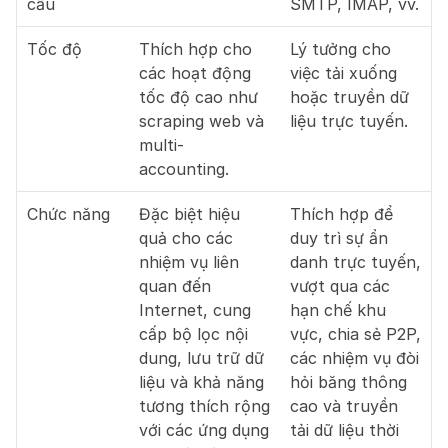
cầu
SMTP, IMAP, vv.
Tốc độ
Thích hợp cho 
Lý tưởng cho 
các hoạt động 
việc tải xuống 
tốc độ cao như 
hoặc truyền dữ 
scraping web và 
liệu trực tuyến.
multi-
accounting.
Chức năng
Đặc biệt hiệu 
Thích hợp để 
quả cho các 
duy trì sự ẩn 
nhiệm vụ liên 
danh trực tuyến, 
quan đến 
vượt qua các 
Internet, cung 
hạn chế khu 
cấp bộ lọc nội 
vực, chia sẻ P2P, 
dung, lưu trữ dữ 
các nhiệm vụ đòi 
liệu và khả năng 
hỏi băng thông 
tương thích rộng 
cao và truyền 
với các ứng dụng 
tải dữ liệu thời 