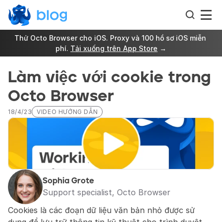
Thử Octo Browser cho iOS. Proxy và 100 hồ sơ iOS miễn 
phí. 
Tải xuống trên App Store
 →
Làm việc với cookie trong 
Octo Browser
18/4/23
VIDEO HƯỚNG DẪN
Sophia Grote
Support specialist, Octo Browser
Cookies là các đoạn dữ liệu văn bản nhỏ được sử 