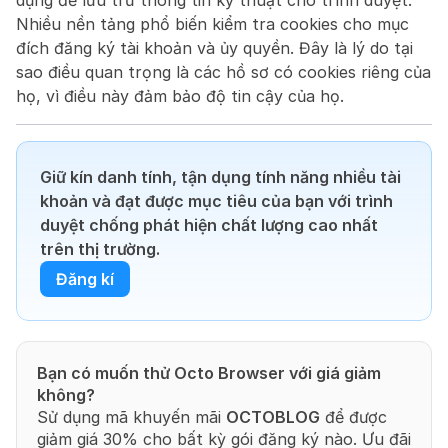
dụng để lưu trữ thông tin kỹ thuật cho trình duyệt. 
Nhiều nền tảng phổ biến kiểm tra cookies cho mục 
đích đăng ký tài khoản và ủy quyền. Đây là lý do tại 
sao điều quan trọng là các hồ sơ có cookies riêng của 
họ, vì điều này đảm bảo độ tin cậy của họ.
Giữ kín danh tính, tận dụng tính năng nhiều tài 
khoản và đạt được mục tiêu của bạn với trình 
duyệt chống phát hiện chất lượng cao nhất 
trên thị trường.
Đăng kí
Bạn có muốn thử Octo Browser với giá giảm 
không?
Sử dụng mã khuyến mãi 
OCTOBLOG
 để được 
giảm giá 30% cho bất kỳ gói đăng ký nào. Ưu đãi 