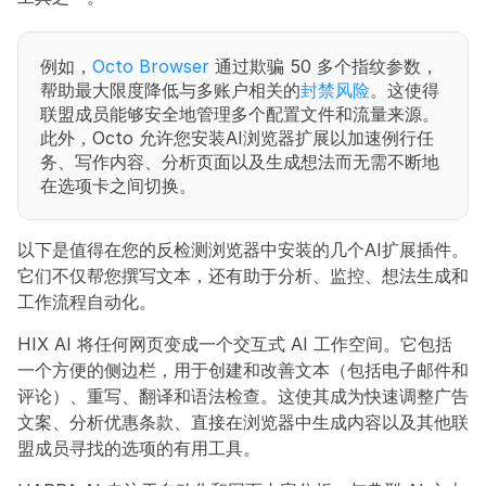
例如，
Octo Browser
 通过欺骗 50 多个指纹参数，
帮助最大限度降低与多账户相关的
封禁风险
。这使得
联盟成员能够安全地管理多个配置文件和流量来源。
此外，Octo 允许您安装AI浏览器扩展以加速例行任
务、写作内容、分析页面以及生成想法而无需不断地
在选项卡之间切换。
以下是值得在您的反检测浏览器中安装的几个AI扩展插件。
它们不仅帮您撰写文本，还有助于分析、监控、想法生成和
工作流程自动化。
HIX AI 将任何网页变成一个交互式 AI 工作空间。它包括
一个方便的侧边栏，用于创建和改善文本（包括电子邮件和
评论）、重写、翻译和语法检查。这使其成为快速调整广告
文案、分析优惠条款、直接在浏览器中生成内容以及其他联
盟成员寻找的选项的有用工具。