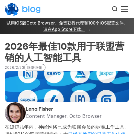
试用iOS版Octo Browser。免费获得代理和100个iOS配置文件。
请在App Store下载。
 →
2026年最佳10款用于联盟营
销的人工智能工具
2026/2/23
联署营销
Lena Fisher
Content Manager, Octo Browser
在短短几年内，神经网络已成为联属会员的标准工作工具。