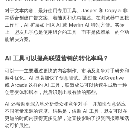
对于文本内容，最好使用专用工具。Jasper 和 Copy.ai 非
常适合创建广告文案、着陆页和优惠描述。在浏览器中直接
工作时，AI 扩展如 HIX AI 或 Merlin AI 特别方便。实际
上，盟友几乎总是使用组合的工具，而不是依赖单一的全功
能解决方案。
AI 工具可以提高联盟营销的转化率吗？
可以——主要通过更快的内容制作、市场及竞争对手研究和
漏斗优化。AI 显著加快了创意测试。通过像 AdCreative 
或 Arcads 这样的 AI 工具，联盟成员可以快速生成数十种
创意变体和脚本，然后识别出最有效的那些。
AI 还帮助更深入地分析受众和竞争对手，并加快创意适应
不同流量来源的速度。结果是，借助 AI 工具，盟友可以在
更短的时间内获得更多见解，这直接影响了投资回报率和活
动可扩展性。