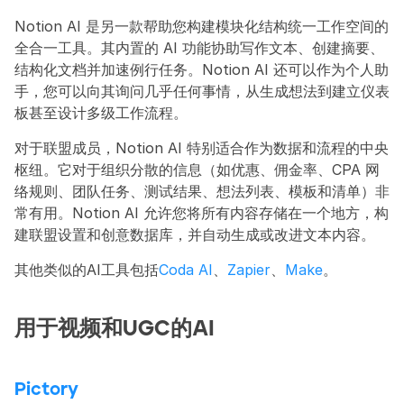
Notion AI 是另一款帮助您构建模块化结构统一工作空间的
全合一工具。其内置的 AI 功能协助写作文本、创建摘要、
结构化文档并加速例行任务。Notion AI 还可以作为个人助
手，您可以向其询问几乎任何事情，从生成想法到建立仪表
板甚至设计多级工作流程。
对于联盟成员，Notion AI 特别适合作为数据和流程的中央
枢纽。它对于组织分散的信息（如优惠、佣金率、CPA 网
络规则、团队任务、测试结果、想法列表、模板和清单）非
常有用。Notion AI 允许您将所有内容存储在一个地方，构
建联盟设置和创意数据库，并自动生成或改进文本内容。
其他类似的AI工具包括
Coda AI
、
Zapier
、
Make
。
用于视频和UGC的AI
Pictory