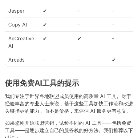
Jasper
✔
–
–
Copy AI
✔
–
–
AdCreative 
✔
✔
–
AI
Arcads
–
–
✔
使用免费AI工具的提示
我们专注于世界各地联盟成员使用的高质量 AI 工具。对于
经验丰富的专业人士来说，基于这些工具加快工作流和改进
关键指标的能力，而不是价格，来评估 AI 服务更有意义。
如果您刚开始联盟营销，试验不同的 AI 工具——包括免费
工具——是逐步建立自己的服务栈的好方法。我们推荐以下
做法：