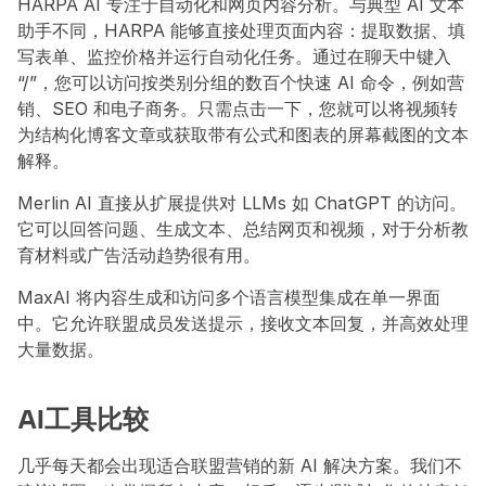
HARPA AI 专注于自动化和网页内容分析。与典型 AI 文本
助手不同，HARPA 能够直接处理页面内容：提取数据、填
写表单、监控价格并运行自动化任务。通过在聊天中键入
“/”，您可以访问按类别分组的数百个快速 AI 命令，例如营
销、SEO 和电子商务。只需点击一下，您就可以将视频转
为结构化博客文章或获取带有公式和图表的屏幕截图的文本
解释。
Merlin AI 直接从扩展提供对 LLMs 如 ChatGPT 的访问。
它可以回答问题、生成文本、总结网页和视频，对于分析教
育材料或广告活动趋势很有用。
MaxAI 将内容生成和访问多个语言模型集成在单一界面
中。它允许联盟成员发送提示，接收文本回复，并高效处理
大量数据。
AI工具比较
几乎每天都会出现适合联盟营销的新 AI 解决方案。我们不