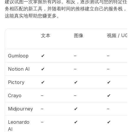
建议试图一次掌握所有内容。相反，逐步测试与您的特定任
务相匹配的新工具，并随着时间的推移建立自己的服务栈，
这能真实地帮助您赚更多。
文本
图像
视频 / UGC
Gumloop
✔
–
–
Notion AI
✔
–
–
Pictory
✔
✔
✔
Crayo
–
–
✔
Midjourney
–
✔
–
Leonardo 
–
✔
✔
AI