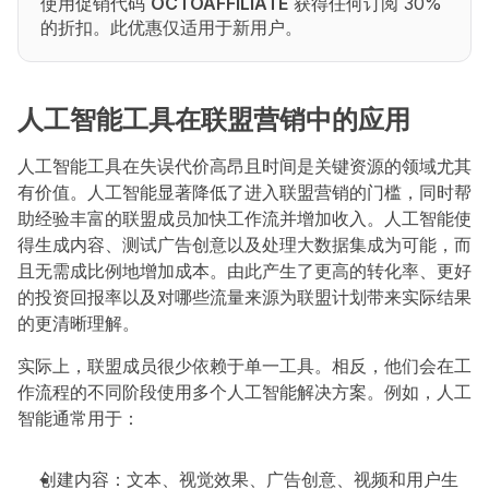
使用促销代码 
OCTOAFFILIATE
 获得任何订阅 30% 
的折扣。此优惠仅适用于新用户。
人工智能工具在联盟营销中的应用
人工智能工具在失误代价高昂且时间是关键资源的领域尤其
有价值。人工智能显著降低了进入联盟营销的门槛，同时帮
助经验丰富的联盟成员加快工作流并增加收入。人工智能使
得生成内容、测试广告创意以及处理大数据集成为可能，而
且无需成比例地增加成本。由此产生了更高的转化率、更好
的投资回报率以及对哪些流量来源为联盟计划带来实际结果
的更清晰理解。
实际上，联盟成员很少依赖于单一工具。相反，他们会在工
作流程的不同阶段使用多个人工智能解决方案。例如，人工
智能通常用于：
创建内容：文本、视觉效果、广告创意、视频和用户生