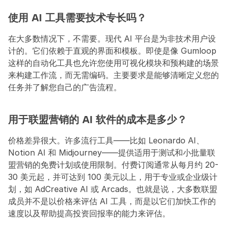
使用 AI 工具需要技术专长吗？
在大多数情况下，不需要。现代 AI 平台是为非技术用户设
计的。它们依赖于直观的界面和模板。即使是像 Gumloop 
这样的自动化工具也允许您使用可视化模块和预构建的场景
来构建工作流，而无需编码。主要要求是能够清晰定义您的
任务并了解您自己的广告流程。
用于联盟营销的 AI 软件的成本是多少？
价格差异很大。许多流行工具——比如 Leonardo AI、
Notion AI 和 Midjourney——提供适用于测试和小批量联
盟营销的免费计划或使用限制。付费订阅通常从每月约 20-
30 美元起，并可达到 100 美元以上，用于专业或企业级计
划，如 AdCreative AI 或 Arcads。也就是说，大多数联盟
成员并不是以价格来评估 AI 工具，而是以它们加快工作的
速度以及帮助提高投资回报率的能力来评估。