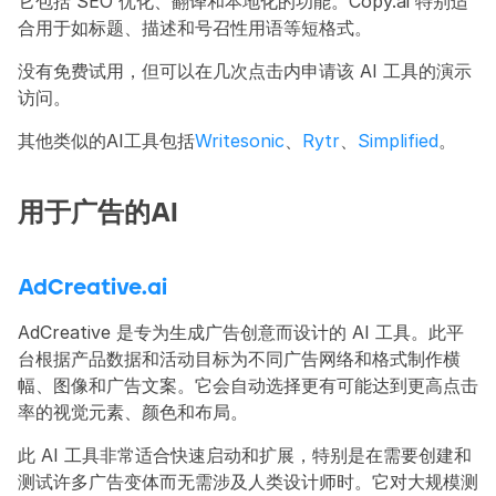
它包括 SEO 优化、翻译和本地化的功能。Copy.ai 特别适
合用于如标题、描述和号召性用语等短格式。
没有免费试用，但可以在几次点击内申请该 AI 工具的演示
访问。
其他类似的AI工具包括
Writesonic
、
Rytr
、
Simplified
。
用于广告的AI
AdCreative.ai
AdCreative 是专为生成广告创意而设计的 AI 工具。此平
台根据产品数据和活动目标为不同广告网络和格式制作横
幅、图像和广告文案。它会自动选择更有可能达到更高点击
率的视觉元素、颜色和布局。
此 AI 工具非常适合快速启动和扩展，特别是在需要创建和
测试许多广告变体而无需涉及人类设计师时。它对大规模测