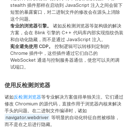
stealth 插件那样在启动到 JavaScript 注入之间会留下
短暂的暴露窗口，对二进制文件的修改会在源头上消除
这个问题。
专业的浏览器引擎。
 诸如反检测浏览器等架构级的解决
方案，会在 Blink 引擎的 C++ 代码库内部实现指纹伪装
和自动化隐藏，而不是通过 JavaScript 注入。
完全避免使用 CDP。
 控制逻辑可以转移到定制的 
Chrome 插件中，这些插件通过它们自己的 
WebSocket 通道与控制服务器通信，使您可以关闭调
试端口。
使用反检测浏览器
诸如
反检测浏览器
等专业解决方案值得单独关注。它们通过
修改 Chromium 的源代码，直接作用于浏览器内核来解决
手头的问题。在二进制文件编译时，诸如 
navigator.webdriver
 等明显的自动化特征自然被移除，
而不是在之后进行隐藏。