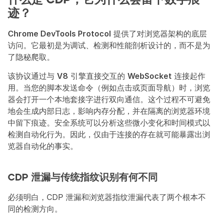
什么是 CDP，它为什么会留下数字痕
迹？
Chrome DevTools Protocol
 提供了对浏览器架构的底层
访问。它最初是为调试、检测和性能剖析设计的，而不是为
了隐秘爬取。
该协议通过与 
V8
 引擎直接交互的 
WebSocket
 连接起作
用。当您的脚本发送命令（例如点击或页面导航）时，浏览
器会打开一个本地套接字进行双向通信。这个过程不可避免
地会生成内部日志，影响内存分配，并在隔离的浏览器环境
中留下痕迹。安全系统可以分析这些微小变化和时间模式以
检测自动化行为。因此，仅由于连接的存在就可能暴露出浏
览器自动化的事实。
CDP 泄漏与传统指纹识别有何不同
必须明白，CDP 泄漏和浏览器指纹泄漏代表了两个根本不
同的检测方向。