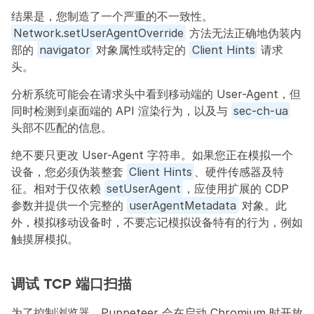
结果是，您制造了一个严重的不一致性。
Network.setUserAgentOverride
 方法无法正确地伪装内
部的 
navigator
 对象属性或特定的 
Client Hints
 请求
头。
分析系统可能会在请求头中看到移动端的 User-Agent，但
同时检测到桌面端的 API 渲染行为，以及与 
sec-ch-ua
头部不匹配的信息。
绝不要只更改 User-Agent 字符串。如果您正在模拟一个
设备，您必须伪装整套 
Client Hints
、硬件传感器及特
征。相对于仅依赖 
setUserAgent
，应使用扩展的 CDP 
参数并提供一个完整的 
userAgentMetadata
 对象。此
外，模拟移动设备时，不要忘记模拟设备特有的行为，例如
触摸屏模拟。
调试 TCP 端口扫描
为了控制浏览器，Puppeteer 会在启动 Chromium 时开放