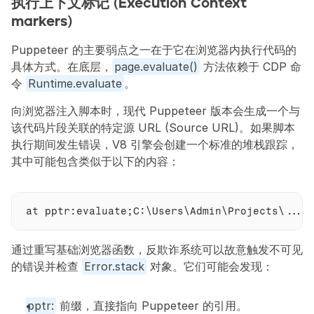
执行上下文标记 (Execution Context 
markers)
Puppeteer 的主要弱点之一在于它在浏览器内执行代码的
具体方式。在底层，
page.evaluate()
 方法依赖于 CDP 命
令 
Runtime.evaluate
。
向浏览器注入脚本时，现代 Puppeteer 版本会生成一个与
该代码片段关联的特定源 URL (Source URL)。如果脚本
执行期间发生错误，V8 引擎会创建一个标准的堆栈跟踪，
其中可能包含类似于以下的内容：
at 
pptr
:
evaluate
;
C
:
\
Users
\Admin\Projects\...\
通过重写基础浏览器函数，反欺诈系统可以故意触发不可见
的错误并检查 
Error.stack
 对象。它们可能会发现：
pptr:
 前缀，直接指向 Puppeteer 的引用。