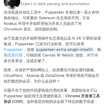
Expert in data parsing and automation
在浏览器自动化工具中，Puppeteer 长期以来一直占有特
殊的地位。与笨重的 Selenium 生态系统不同，它在 
Node.js 环境中开箱即用地为开发人员提供了对 
Chromium 原生、高性能的控制。
由于其庞大的开箱即用插件生态系统以及与 V8 引擎的深度
集成，Puppeteer 已成为行业标准。您可以使用 
Puppeteer
，连接 
puppeteer-extra-plugin-stealth
，购
买
优质代理
，仔细伪装 Canvas 和 WebGL 指纹，对于许
多任务来说，这就足够了。
然而，在保护严密的网站上，此类爬虫可能会遇到困难。
Cloudflare、Akamai 或 DataDome 等保护系统可能会开
始拦截您的会话。为什么会这样？
问题不在于您的代码逻辑或代理的质量。原因恰恰在于让 
Puppeteer 如此强大且便捷的基石：
Chrome 开发者工具
协议 (CDP)
。这种底层控制协议会留下特定的数字痕迹，