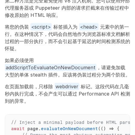
第二种方法是完全避免使用 V8 注入机制。您可以使用外部
代理服务器或 Puppeteer 内部的请求拦截来在传输过程中
修改原始的 HTML 响应。
将您的伪装 
<script>
 标签插入为 
<head>
 元素中的第一
行。在这种情况下，代码会自然地作为浏览器标准文档解析
过程的一部分执行，而不会引起基于延迟的时间检测系统的
怀疑。
如果必须使用 
addScriptToEvaluateOnNewDocument
，请避免加载
大型的单体 stealth 插件。应该将伪装过程分为两个阶段。
在页面加载前，只移除 
webdriver
 标记。这段代码在几毫
秒内执行完成，不会产生可以通过 Performance API 检测
到的异常。
// Inject a minimal payload before HTML parsi
await
page
.
evaluateOnNewDocument
(
(
)
=>
{