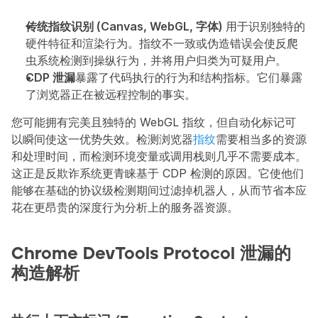
传统指纹识别 (Canvas, WebGL, 字体) 
用于识别独特的
硬件特征和渲染行为。指纹不一致或伪造错误会使反爬
虫系统检测到操纵行为，并将用户归类为可疑用户。
CDP 泄漏
暴露了代码执行的行为和结构指标。它们暴露
了浏览器正在被远程控制的事实。
您可能拥有完美且独特的 WebGL 指纹，但自动化标记可
以瞬间使这一优势失效。检测浏览器
指纹
需要相当多的资源
和处理时间，而检测环境变量或调用栈则几乎不需要成本。
这正是反欺诈系统更青睐基于 CDP 检测的原因。它使他们
能够在基础的协议级检测期间过滤掉机器人，从而节省本应
花在更昂贵的深度行为分析上的服务器资源。
Chrome DevTools Protocol 泄漏的
构造解析