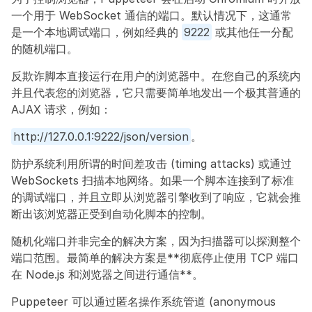
一个用于 WebSocket 通信的端口。默认情况下，这通常
是一个本地调试端口，例如经典的 
9222
 或其他任一分配
的随机端口。
反欺诈脚本直接运行在用户的浏览器中。在您自己的系统内
并且代表您的浏览器，它只需要简单地发出一个极其普通的 
AJAX 请求，例如：
http://127.0.0.1:9222/json/version
。
防护系统利用所谓的时间差攻击 (timing attacks) 或通过 
WebSockets 扫描本地网络。如果一个脚本连接到了标准
的调试端口，并且立即从浏览器引擎收到了响应，它就会推
断出该浏览器正受到自动化脚本的控制。
随机化端口并非完全的解决方案，因为扫描器可以探测整个
端口范围。最简单的解决方案是**彻底停止使用 TCP 端口
在 Node.js 和浏览器之间进行通信**。
Puppeteer 可以通过匿名操作系统管道 (anonymous 