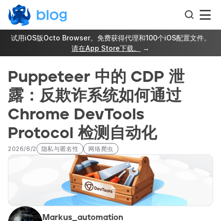
试用iOS版Octo Browser。免费获得代理和100个iOS配置文件。
请在App Store下载。
 →
Puppeteer 中的 CDP 泄
露：反欺诈系统如何通过 
Chrome DevTools 
Protocol 检测自动化
2026/6/2
隐私与匿名性
网络爬虫
Markus_automation