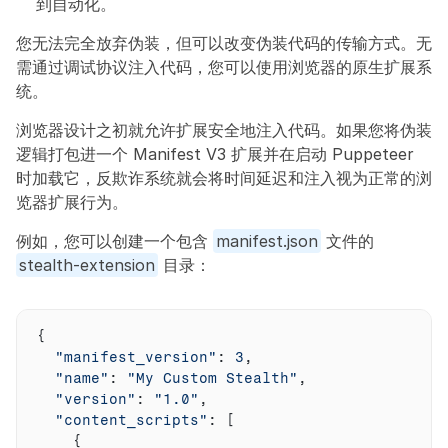
到自动化。
您无法完全放弃伪装，但可以改变伪装代码的传输方式。无
需通过调试协议注入代码，您可以使用浏览器的原生扩展系
统。
浏览器设计之初就允许扩展安全地注入代码。如果您将伪装
逻辑打包进一个 Manifest V3 扩展并在启动 Puppeteer 
时加载它，反欺诈系统就会将时间延迟和注入视为正常的浏
览器扩展行为。
例如，您可以创建一个包含 
manifest.json
 文件的 
stealth-extension
 目录：
{
"manifest_version"
:
3
,
"name"
:
"My Custom Stealth"
,
"version"
:
"1.0"
,
"content_scripts"
:
[
{