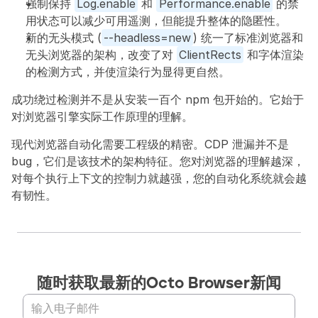
强制保持 
Log.enable
 和 
Performance.enable
 的禁
用状态可以减少可用遥测，但能提升整体的隐匿性。
新的无头模式 (
--headless=new
) 统一了标准浏览器和
无头浏览器的架构，改变了对 
ClientRects
 和字体渲染
的检测方式，并使渲染行为显得更自然。
成功绕过检测并不是从安装一百个 npm 包开始的。它始于
对浏览器引擎实际工作原理的理解。
现代浏览器自动化需要工程级的精密。CDP 泄漏并不是 
bug，它们是该技术的架构特征。您对浏览器的理解越深，
对每个执行上下文的控制力就越强，您的自动化系统就会越
有韧性。
随时获取最新的Octo Browser新闻