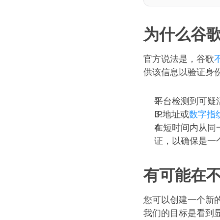
为什么谷
官方说法是，谷歌
供该信息以验证身
平台检测到可疑
IP地址或
数字指
在短时间内从同
证，以确保是一
有可能在
您可以创建一个新
我们的目标是看到显