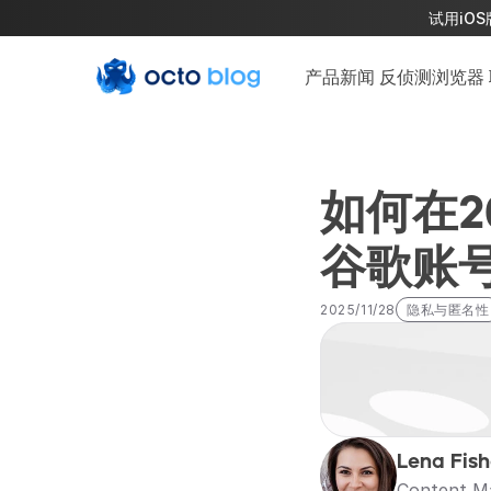
试用iOS
产品新闻
反侦测浏览器
如何在2
谷歌账
2025/11/28
隐私与匿名性
Lena Fish
Content M