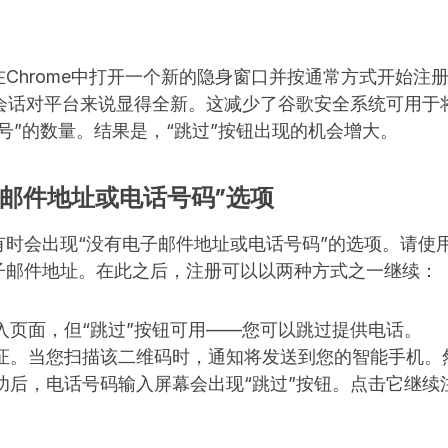
Chrome中打开一个新的隐身窗口并按通常方式开始注
此该会话对平台来说显得全新。这减少了谷歌安全系统可用
号”的数量。结果是，“跳过”按钮出现的机会增大。
子邮件地址或电话号码”选项
有时会出现“没有电子邮件地址或电话号码”的选项。请使
子邮件地址。在此之后，注册可以以两种方式之一继续：
入页面，但“跳过”按钮可用——您可以跳过提供电话。
证。当您扫描该二维码时，通知将发送到您的智能手机。
功后，电话号码输入屏幕会出现“跳过”按钮。点击它继续