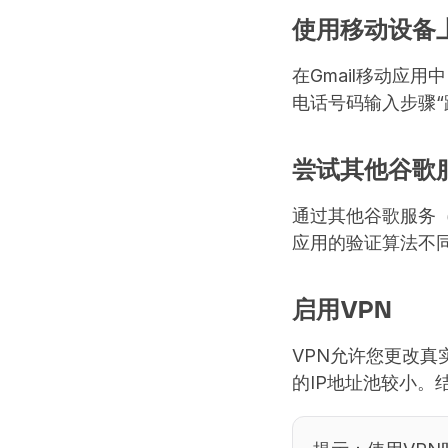
使用移动设备上
在Gmail移动应
电话号码输入步骤“
尝试其他谷歌
通过其他谷歌服务（如
应用的验证算法不
启用VPN
VPN允许您更改真
的IP地址池较小。