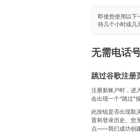
即使您使用以下
待几个小时或几
无需电话
跳过谷歌注册
注册新账户时，进
会出现一个“跳过”
此按钮是否出现取
置和登录历史。您
点——我们成功创