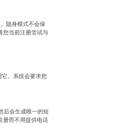
册。隐身模式不会保
于将您当前注册尝试与
用它。系统会要求您
然后会生成唯一的短
注册而不用提供电话