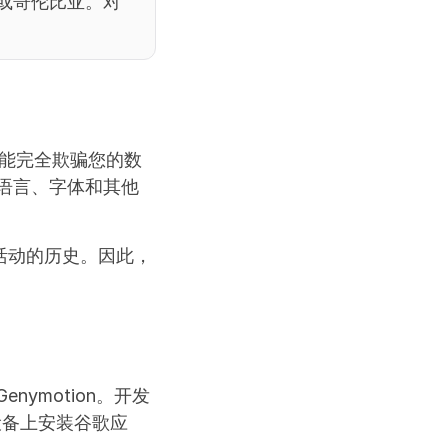
或哥伦比亚。对
们能完全欺骗您的数
语言、字体和其他
活动的历史。因此，
nymotion。开发
设备上安装谷歌应