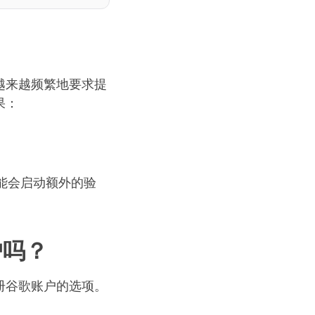
越来越频繁地要求提
果：
能会启动额外的验
户吗？
册谷歌账户的选项。