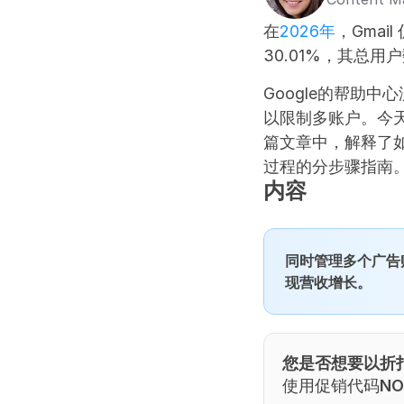
在
2026年
，Gma
30.01%，其总用
Google的帮助
以限制多账户。今天
篇文章中，解释了
过程的分步骤指南
内容
同时管理多个广告
现营收增长。
您是否想要以折扣价
使用促销代码
NO