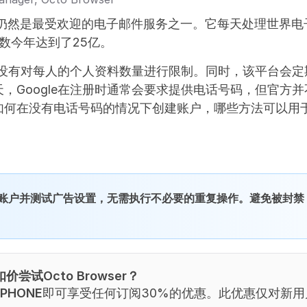
il 仍然是最受欢迎的电子邮件服务之一。它每天处理世界
户数今年达到了25亿。
中心没有对每人的个人资料数量进行限制。同时，该平台会
，Google在注册时通常会要求提供电话号码，但官方
如何在没有电话号码的情况下创建账户，哪些方法可以用
。
账户并测试广告设置，无需执行不必要的重复操作。避免被封禁
尝试Octo Browser？
PHONE
即可享受任何订阅30%的优惠。此优惠仅对新用