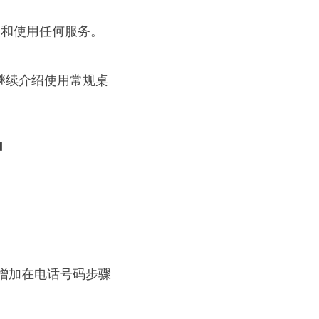
安装和使用任何服务。
继续介绍使用常规桌
户
。
增加在电话号码步骤