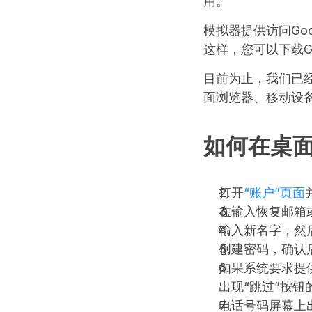
用。
模拟器提供访问Go
这样，您可以下载G
目前为止，我们已
面浏览器、移动设备和
如何在桌
打开
“账户”页面
在输入恢复邮箱
输入新名字，然后
创建密码，确认
如果系统要求提
出现“跳过”按钮
电话号码屏幕上