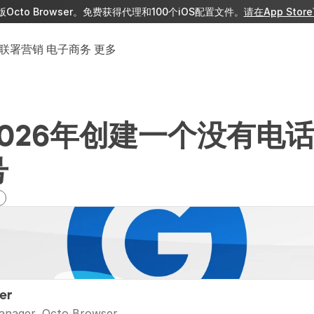
版Octo Browser。免费获得代理和100个iOS配置文件。
请在App Stor
联署营销
电子商务
更多
026年创建一个没有电
号
er
anager, Octo Browser