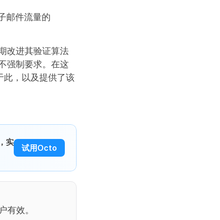
电子邮件流量的
定期改进其验证算法
并不强制要求。在这
于此，以及提供了该
，实
试用Octo
户有效。