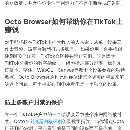
的财政流，并允许你专注于创造力而不是不断寻找广告商。
Octo Browser如何帮助你在TikTok上
赚钱
对于那些想在TikTok上扩大收入的人来说，从单一设备工
作太冒险。该平台激烈打击多账号。 如果你用一台手机创
建5到10个账号，TikTok会链接并禁止它们。这是因为
TikTok分析你的数字指纹，一组包括屏幕分辨率、操作系
统版本、字体、WebGL、Canvas等数十个设备参数的独特
数据。Octo Browser通过允许你创建完全隔离的档案来解
决这个问题。每个档案在TikTok看来是一个独立的设备。
防止多账户封禁的保护
在一个TikTok账户中的一个错误会导致整个账户网络被封
禁。Octo在
浏览器内核级别
伪装数字指纹。当你通过Octo
打开TikTok时，平台看到的是不同的设备而不是你的。这