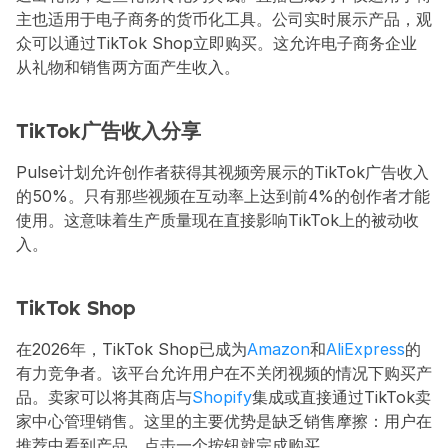
主也适用于电子商务的货币化工具。公司实时展示产品，观
众可以通过TikTok Shop立即购买。这允许电子商务企业
从礼物和销售两方面产生收入。
TikTok广告收入分享
Pulse计划允许创作者获得其视频旁展示的TikTok广告收入
的50%。只有那些视频在互动率上达到前4%的创作者才能
使用。这意味着生产质量现在直接影响TikTok上的被动收
入。
TikTok Shop
在2026年，TikTok Shop已成为
Amazon
和
AliExpress
的
有力竞争者。该平台允许用户在不关闭视频的情况下购买产
品。卖家可以将其商店与
Shopify
集成或直接通过TikTok卖
家中心管理销售。这里的主要优势是缺乏销售摩擦：用户在
推荐中看到产品，点击一个按钮就完成购买。