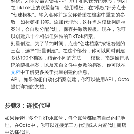
模板。如果你需要创建50个用于相同任务的账号，例如
在TikTok上的联盟营销，使用模板。在“模板”部分点击
“创建模板”。输入名称并定义你希望在档案中重复的参
数，如标签和书签。添加代理池，这样当从模板创建档
案时，会自动分配代理。保存并激活模板。现在，你可
以创建几十个相似但独特的TikTok档案。
批量创建。为了节约时间，点击“创建档案”按钮右侧的
三点，选择“批量创建”。在这个部分，你可以同时创建
多达100个档案，结合不同的方法——模板、指定操作系
统的随机档案，以及来自文件中参数的档案。你可以在
文档
中了解更多关于批量创建的信息。
API。如果你想自动化档案创建，你可以使用API，Octo
提供详细的文档。
步骤3：连接代理
如果你管理多个TikTok账号，每个账号都应有自己的IP地
址。在Octo中，你可以连接第三方代理或从内置代理商店
中选择代理。