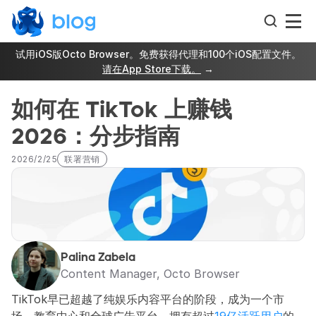
试用iOS版Octo Browser。免费获得代理和100个iOS配置文件。
请在App Store下载。
 →
如何在 TikTok 上赚钱
2026：分步指南
2026/2/25
联署营销
Palina Zabela
Content Manager, Octo Browser
TikTok早已超越了纯娱乐内容平台的阶段，成为一个市