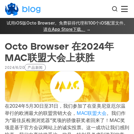
试用iOS版Octo Browser。免费获得代理和100个iOS配置文件。
请在App Store下载。
 →
Octo Browser 在2024年
MAC联盟大会上获胜
2024/6/20
产品新闻
在2024年5月30日至31日，我们参加了在亚美尼亚厄尔温
举行的欧洲最大的联盟营销大会，
MAC联盟大会
。我们作
为“最佳反检测浏览器”奖项的骄傲获奖者回来了！MAC奖
项是基于官方会议网站上的诚实投票。这一成功让我们感到