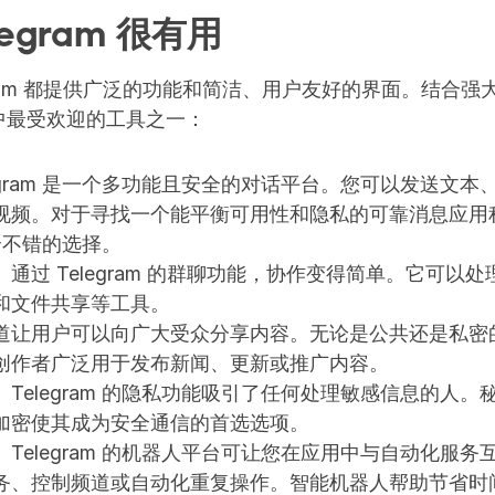
legram 很有用
egram 都提供广泛的功能和简洁、用户友好的界面。结合
中最受欢迎的工具之一：
egram 是一个多功能且安全的对话平台。您可以发送文
视频。对于寻找一个能平衡可用性和隐私的可靠消息应用
是一个不错的选择。
通过 Telegram 的群聊功能，协作变得简单。它可以
和文件共享等工具。
道让用户可以向广大受众分享内容。无论是公共还是私密
创作者广泛用于发布新闻、更新或推广内容。
Telegram 的隐私功能吸引了任何处理敏感信息的人
加密使其成为安全通信的首选选项。
Telegram 的机器人平台可让您在应用中与自动化服
务、控制频道或自动化重复操作。智能机器人帮助节省时