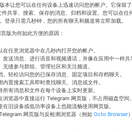
的浏览器版本让您可以在任何设备上迅速访问您的帐户。它保留
文件共享、搜索、保存的消息、归档和设置。您可以在任何
的网页版。登录只需几秒钟，您的所有聊天和频道将立即加载。
am 网页版为何如此方便的原因：
以在任意浏览器中在几秒内打开您的帐户。
。发送消息、进行语音和视频通话，并像在应用中一样共
。无缝参与群组、管理社区和关注频道。
档。轻松访问您的已保存消息、固定项目和存档聊天。
用内置搜索工具即时查找聊天、消息或文件。
持所有消息和文件在每个设备上实时更新。
浏览器中直接运行 Telegram 网页版，不占用磁盘空间
使在旧设备或低功率设备上也能流畅使用网页版。
elegram 网页版与反检测浏览器（例如 
Octo Browser
。