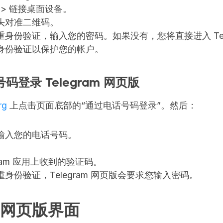
 > 链接桌面设备。
头对准二维码。
身份验证，输入您的密码。如果没有，您将直接进入 Tele
身份验证以保护您的帐户。
登录 Telegram 网页版
rg
 上点击页面底部的“通过电话号码登录”。然后：
输入您的电话号码。
gram 应用上收到的验证码。
身份验证，Telegram 网页版会要求您输入密码。
am 网页版界面