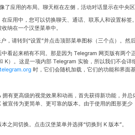
网页版镜像了应用的布局。聊天框在左侧，活动对话显示在中央
在应用中，您可以切换聊天、通话、联系人和设置标签。在 T
被收纳在一个汉堡菜单中。
am 帐户，请转到“设置”并点击顶部菜单图标（三个点）。
中看起来稍有不同。那是因为 Telegram 网页版有两
和 K）。这是一项内部 Telegram 实验，所以我们不会
telegram.org
 时，它们会随机加载，它们的功能和界面
 Web A 拥有更高级的视觉效果和动画，首先获得新功能，
 Web K 被宣传为更简单、更可靠的版本。由于使用的图形
本之间切换。点击汉堡菜单并选择“切换到 K 版本”。