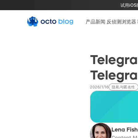
试用iOS
产品新闻
反侦测浏览器
Tele
Telegr
2026/1/16
隐私与匿名性
Lena Fish
Content M