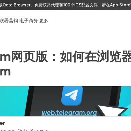
版Octo Browser。免费获得代理和100个iOS配置文件。
请在App Stor
联署营销
电子商务
更多
gram网页版：如何在浏览
am
er
anager, Octo Browser