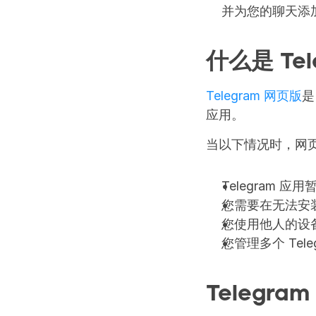
并为您的聊天添
什么是 Te
Telegram 网页版
是
应用。
当以下情况时，网
Telegram 
您需要在无法安装
您使用他人的设
您管理多个 Tele
Telegr