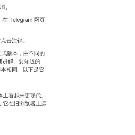
区域。
elegram 网页
然后点击注销。
个正式版本，由不同的
详细讲解。要知道的
基本相同。以下是它
并总体上看起来更现代。
更少，它在旧浏览器上运