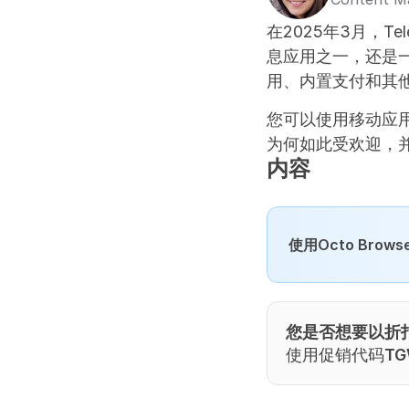
在2025年3月，Tele
息应用之一，还是
用、内置支付和其
您可以使用移动应用、
为何如此受欢迎，
内容
使用Octo Br
您是否想要以折扣价
使用促销代码
TG