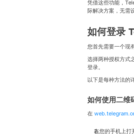
凭借这些功能，Te
际解决方案，无需
如何登录 T
您首先需要一个现有的
选择两种授权方式之
登录。
以下是每种方法的
如何使用二维码登
在 
web.telegram.o
在您的手机上打开 