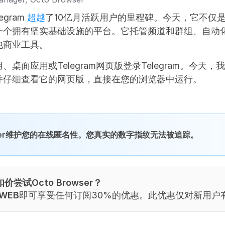
gram 
超越
了10亿月活跃用户的里程碑。今天，它不仅
一个拥有坚实基础设施的平台。它托管频道和群组、自动
他商业工具。
桌面应用或Telegram网页版登录Telegram。今天，我们
并仔细查看它的网页版，直接在您的浏览器中运行。
owser维护您的在线匿名性。您真实的数字指纹无法被追踪。
尝试Octo Browser？
WEB
即可享受任何订阅30%的优惠。此优惠仅对新用户