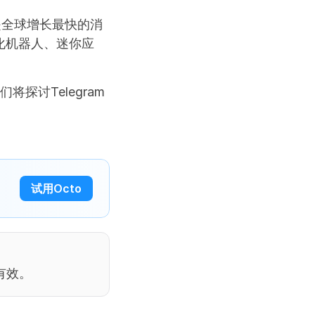
是全球增长最快的消
化机器人、迷你应
将探讨Telegram
试用Octo
有效。