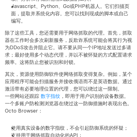
Javascript、Python、Go或PHP机器人。它们扫描页
面，提取并系统化内容。您可以找到现成的脚本或自己
编写。
除了这些工具，您还需要用于网络抓取的代理。首先，抓取
器在工作时会多次刷新服务，反欺诈系统可能会将其行为视
为DDoS攻击并阻止它。请不要从同一个IP地址发送过多请
求；最好使用多个动态代理，并以不被怀疑的方式配置请求
频率。这将防止您被识别和封锁。
其次，资源使用防御软件使网络抓取变得复杂。例如，某个
应用程序可能会扫描服务并接收俄语而不是英语数据。通过
激活带有必要地理位置的代理，您可以绕过这一限制。
一些网站还跟踪 
数字指纹
，即用于用户识别的设备数据。
一个多账户防检测浏览器在绕过这一防御措施时表现出色。
Octo Browser：
使用真实设备的数字指纹，不会引起防御系统的怀疑；
支持用于网络抓取自动化的API；