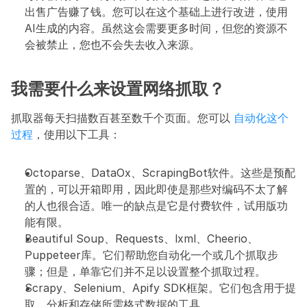
出售广告赚了钱。您可以在这个基础上进行改进，使用
AI生成的内容。虽然这会需要更多时间，但您的资源不
会被禁止，您也不会失去收入来源。
我需要什么来设置网络抓取？
抓取器每天扫描数百甚至数千个页面。您可以 
自动化这个
过程
，使用以下工具：
Octoparse、DataOx、ScrapingBot软件。这些是预配
置的，可以开箱即用，因此即使是那些对编码不太了解
的人也很合适。唯一的缺点是它是付费软件，试用版功
能有限。
Beautiful Soup、Requests、lxml、Cheerio、
Puppeteer库。它们帮助您自动化一个或几个抓取步
骤；但是，单靠它们并不足以设置整个抓取过程。
Scrapy、Selenium、Apify SDK框架。它们包含用于提
取、分析和存储所需格式数据的工具。