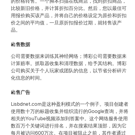
的价格转售。一个脚本扫描在线商店，找到折扣商品，
比较新旧价格，并计算折扣百分比。然后，您以最佳可
用报价购买该产品，并将自己的价格设定为原价和折扣
价之间的平均值，一旦原折扣报价过期，就转售该产
品。
出售数据
公司需要数据来训练其神经网络；博彩公司需要数据来
计算赔率。抓取器收集和清理数据，给予其结构。博彩
公司购买关于个人玩家或团队的信息，以节省分析碎片
化信息的时间。
出售广告
Lisbdnet.com是这种盈利模式的一个例子。项目创建者
使用数十万的标题收集并组织流行的Google查询，并将
相关的YouTube视频添加到答案中。这个网络服务使用
数百万个关键词进行排名，并在搜索结果顶部，因为它
每月被访问600万次。在项目被阻止之前，其作者通过