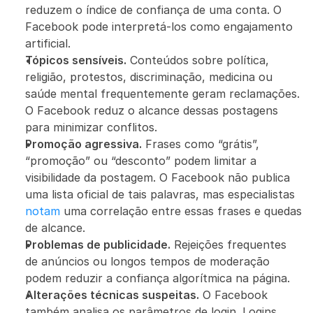
reduzem o índice de confiança de uma conta. O 
Facebook pode interpretá-los como engajamento 
artificial.
Tópicos sensíveis.
 Conteúdos sobre política, 
religião, protestos, discriminação, medicina ou 
saúde mental frequentemente geram reclamações. 
O Facebook reduz o alcance dessas postagens 
para minimizar conflitos.
Promoção agressiva.
 Frases como “grátis”, 
“promoção” ou “desconto” podem limitar a 
visibilidade da postagem. O Facebook não publica 
uma lista oficial de tais palavras, mas especialistas 
notam
 uma correlação entre essas frases e quedas 
de alcance.
Problemas de publicidade.
 Rejeições frequentes 
de anúncios ou longos tempos de moderação 
podem reduzir a confiança algorítmica na página.
Alterações técnicas suspeitas.
 O Facebook 
também analisa os parâmetros de login. Logins 