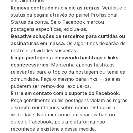
dos algoritmos.
Remova conteúdo que viole as regras.
 Verifique o 
status da página através do painel Profissional → 
Status da conta. Se o Facebook marcou 
postagens específicas, exclua-as.
Desative soluções de terceiros para curtidas ou 
assinaturas em massa.
 Os algoritmos deixarão de 
rastrear atividades suspeitas.
Limpe postagens removendo hashtags e links 
desnecessários.
 Mantenha apenas hashtags 
relevantes para o tópico da postagem ou tema da 
comunidade. Faça o mesmo para links — se eles 
puderem ser removidos, exclua-os.
Entre em contato com o suporte do Facebook.
Peça gentilmente quais postagens violam as regras 
e solicite orientações sobre como restaurar a 
visibilidade. Não mencione um shadow ban ou 
culpe o Facebook, pois a plataforma não 
reconhece a existência dessa medida.