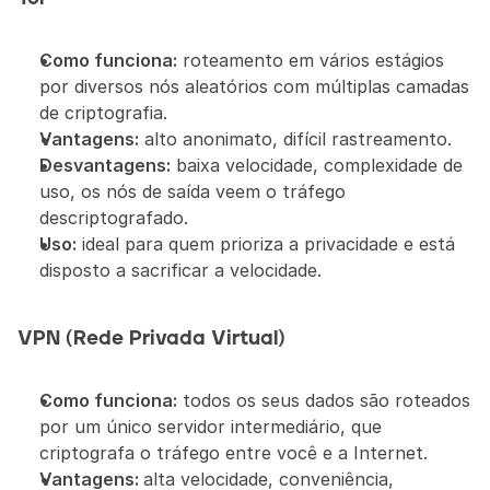
Como funciona:
 roteamento em vários estágios 
por diversos nós aleatórios com múltiplas camadas 
de criptografia.
Vantagens:
 alto anonimato, difícil rastreamento.
Desvantagens:
 baixa velocidade, complexidade de 
uso, os nós de saída veem o tráfego 
descriptografado.
Uso:
 ideal para quem prioriza a privacidade e está 
disposto a sacrificar a velocidade.
VPN (Rede Privada Virtual)
Como funciona:
 todos os seus dados são roteados 
por um único servidor intermediário, que 
criptografa o tráfego entre você e a Internet.
Vantagens: 
alta velocidade, conveniência, 