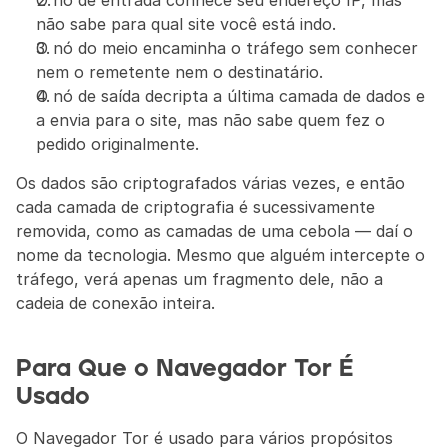
O nó de entrada conhece seu endereço IP, mas 
não sabe para qual site você está indo.
O nó do meio encaminha o tráfego sem conhecer 
nem o remetente nem o destinatário.
O nó de saída decripta a última camada de dados e 
a envia para o site, mas não sabe quem fez o 
pedido originalmente.
Os dados são criptografados várias vezes, e então 
cada camada de criptografia é sucessivamente 
removida, como as camadas de uma cebola — daí o 
nome da tecnologia. Mesmo que alguém intercepte o 
tráfego, verá apenas um fragmento dele, não a 
cadeia de conexão inteira.
Para Que o Navegador Tor É 
Usado
O Navegador Tor é usado para vários propósitos 