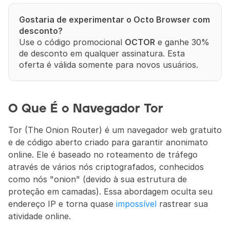
Gostaria de experimentar o Octo Browser com 
desconto?
Use o código promocional 
OCTOR
 e ganhe 30% 
de desconto em qualquer assinatura. Esta 
oferta é válida somente para novos usuários.
O Que É o Navegador Tor
Tor (The Onion Router) é um navegador web gratuito 
e de código aberto criado para garantir anonimato 
online. Ele é baseado no roteamento de tráfego 
através de vários nós criptografados, conhecidos 
como nós "onion" (devido à sua estrutura de 
proteção em camadas). Essa abordagem oculta seu 
endereço IP e torna quase 
impossível
 rastrear sua 
atividade online.