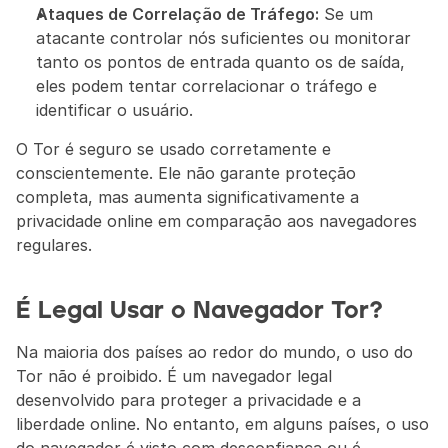
Ataques de Correlação de Tráfego:
 Se um 
atacante controlar nós suficientes ou monitorar 
tanto os pontos de entrada quanto os de saída, 
eles podem tentar correlacionar o tráfego e 
identificar o usuário.
O Tor é seguro se usado corretamente e 
conscientemente. Ele não garante proteção 
completa, mas aumenta significativamente a 
privacidade online em comparação aos navegadores 
regulares.
É Legal Usar o Navegador Tor?
Na maioria dos países ao redor do mundo, o uso do 
Tor não é proibido. É um navegador legal 
desenvolvido para proteger a privacidade e a 
liberdade online. No entanto, em alguns países, o uso 