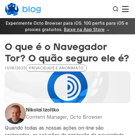
Experimente Octo Browser para iOS. 100 perfis para iOS e 
proxies gratuitos. 
Baixe na App Store
 →
O que é o Navegador 
Tor? O quão seguro ele é?
11/06/2025
PRIVACIDADE E ANONIMATO
Nikolai Izoitko
Content Manager, Octo Browser
Quando todas as nossas ações on-line são 