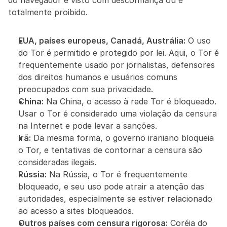
do navegador é visto com desconfiança ou é 
totalmente proibido.
EUA, países europeus, Canadá, Austrália:
 O uso 
do Tor é permitido e protegido por lei. Aqui, o Tor é 
frequentemente usado por jornalistas, defensores 
dos direitos humanos e usuários comuns 
preocupados com sua privacidade.
China:
 Na China, o acesso à rede Tor é bloqueado. 
Usar o Tor é considerado uma violação da censura 
na Internet e pode levar a sanções.
Irã:
 Da mesma forma, o governo iraniano bloqueia 
o Tor, e tentativas de contornar a censura são 
consideradas ilegais.
Rússia:
 Na Rússia, o Tor é frequentemente 
bloqueado, e seu uso pode atrair a atenção das 
autoridades, especialmente se estiver relacionado 
ao acesso a sites bloqueados.
Outros países com censura rigorosa:
 Coréia do 