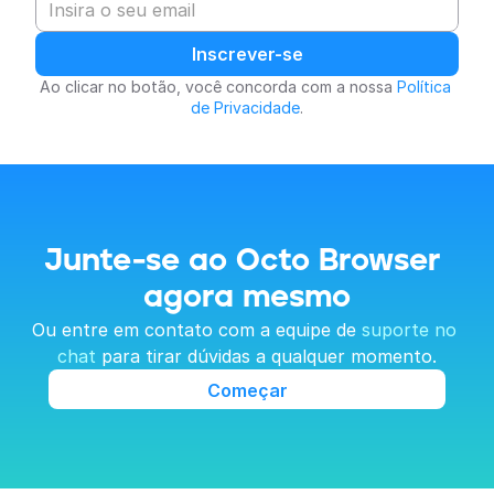
Inscrever-se
Ao clicar no botão, você concorda com a nossa 
Política 
de Privacidade
.
Junte-se ao Octo Browser 
agora mesmo
Ou entre em contato com a equipe de 
suporte no 
chat
 para tirar dúvidas a qualquer momento.
Começar