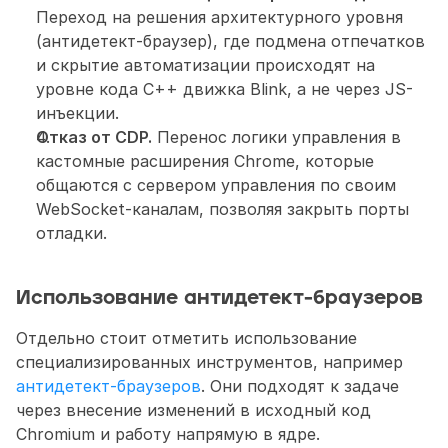
Переход на решения архитектурного уровня 
(антидетект-браузер), где подмена отпечатков 
и скрытие автоматизации происходят на 
уровне кода C++ движка Blink, а не через JS-
инъекции.
Отказ от CDP.
 Перенос логики управления в 
кастомные расширения Chrome, которые 
общаются с сервером управления по своим 
WebSocket-каналам, позволяя закрыть порты 
отладки.
Использование антидетект-браузеров
Отдельно стоит отметить использование 
специализированных инструментов, например 
антидетект-браузеров
. Они подходят к задаче 
через внесение изменений в исходный код 
Chromium и работу напрямую в ядре. 