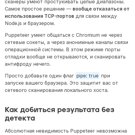
сканеры умеют простукивать целые диапазоны. 
Самое простое решение — 
вообще отказаться от 
использования TCP-портов
 для связи между 
Node.js и браузером.
Puppeteer умеет общаться с Chromium не через 
сетевые сокеты, а через анонимные каналы связи 
операционной системы. В этом режиме порты 
отладки вообще не открываются, и сканировать 
антифроду нечего.
Просто добавьте один флаг 
pipe: true
 при 
запуске вашего браузера. Это защитит вас от 
сетевого сканирования локального хоста. 
Как добиться результата без 
детекта
Абсолютная невидимость Puppeteer невозможна 