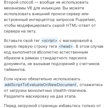
Второй способ — вообще не использовать 
механизмы V8 для инъекции. Вы можете 
использовать внешний прокси-сервер или 
встроенный интерцептор запросов Puppeteer, 
чтобы модифицировать сырой HTML-ответ от 
сервера на лету.
Вставьте свой тег 
<script>
 с маскировкой в 
самую первую строку тега 
<head>
. В этом случае 
код выполнится абсолютно естественным 
образом в рамках стандартного парсинга 
документа, не вызывая подозрений у счетчиков 
таймингов.
Если нужно обязательно использовать 
addScriptToEvaluateOnNewDocument
, откажитесь 
от загрузки монолитных stealth-плагинов. 
Разделите маскировку на два этапа. 
Перед загрузкой страницы избавьтесь только от 