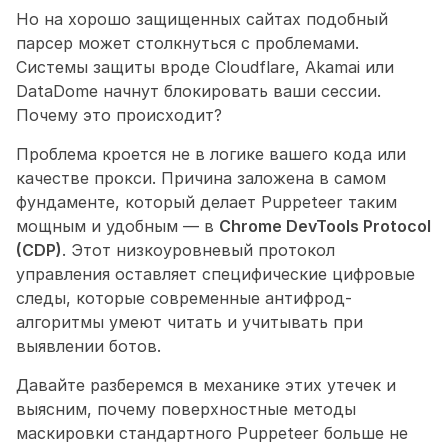
Но на хорошо защищенных сайтах подобный 
парсер может столкнуться с проблемами. 
Системы защиты вроде Cloudflare, Akamai или 
DataDome начнут блокировать ваши сессии. 
Почему это происходит? 
Проблема кроется не в логике вашего кода или 
качестве прокси. Причина заложена в самом 
фундаменте, который делает Puppeteer таким 
мощным и удобным — в 
Chrome DevTools Protocol 
(CDP)
. Этот низкоуровневый протокол 
управления оставляет специфические цифровые 
следы, которые современные антифрод-
алгоритмы умеют читать и учитывать при 
выявлении ботов. 
Давайте разберемся в механике этих утечек и 
выясним, почему поверхностные методы 
маскировки стандартного Puppeteer больше не 