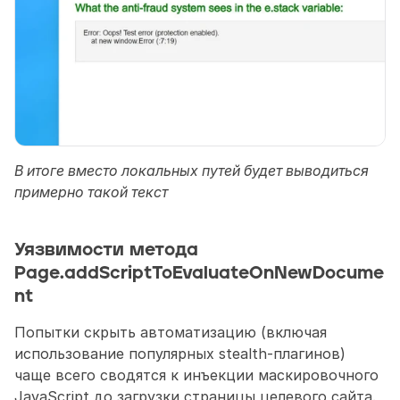
В итоге вместо локальных путей будет выводиться 
примерно такой текст
Уязвимости метода 
Page.addScriptToEvaluateOnNewDocume
nt
Попытки скрыть автоматизацию (включая 
использование популярных stealth-плагинов) 
чаще всего сводятся к инъекции маскировочного 
JavaScript до загрузки страницы целевого сайта. 