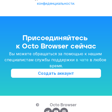
конфиденциальности
.
Присоединяйтесь 
к Octo Browser сейчас
Вы можете обращаться за помощью к нашим 
специалистам службы поддержки 
в чате
 в любое 
время.
Создать аккаунт
© 
Octo Browser