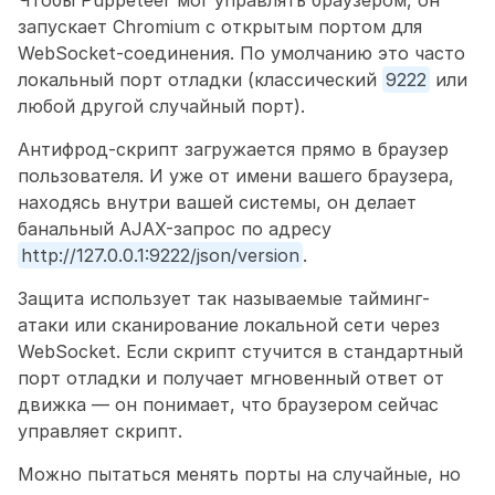
запускает Chromium с открытым портом для 
WebSocket-соединения. По умолчанию это часто 
локальный порт отладки (классический 
9222
 или 
любой другой случайный порт).
Антифрод-скрипт загружается прямо в браузер 
пользователя. И уже от имени вашего браузера, 
находясь внутри вашей системы, он делает 
банальный AJAX-запрос по адресу 
http://127.0.0.1:9222/json/version
.
Защита использует так называемые тайминг-
атаки или сканирование локальной сети через 
WebSocket. Если скрипт стучится в стандартный 
порт отладки и получает мгновенный ответ от 
движка — он понимает, что браузером сейчас 
управляет скрипт.
Можно пытаться менять порты на случайные, но 