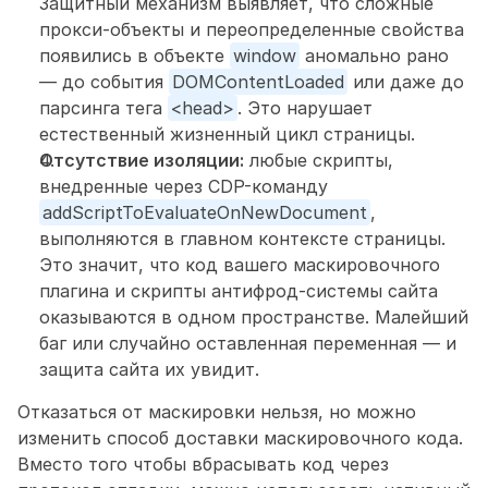
Защитный механизм выявляет, что сложные 
прокси-объекты и переопределенные свойства 
появились в объекте 
window
 аномально рано 
— до события 
DOMContentLoaded
 или даже до 
парсинга тега 
<head>
. Это нарушает 
естественный жизненный цикл страницы. 
Отсутствие изоляции:
 любые скрипты, 
внедренные через CDP-команду 
addScriptToEvaluateOnNewDocument
, 
выполняются в главном контексте страницы. 
Это значит, что код вашего маскировочного 
плагина и скрипты антифрод-системы сайта 
оказываются в одном пространстве. Малейший 
баг или случайно оставленная переменная — и 
защита сайта их увидит. 
Отказаться от маскировки нельзя, но можно 
изменить способ доставки маскировочного кода. 
Вместо того чтобы вбрасывать код через 