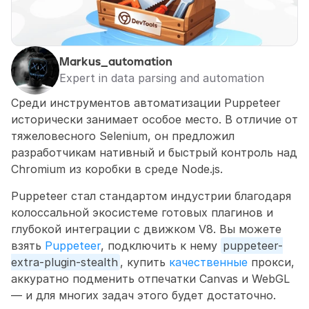
Markus_automation
Expert in data parsing and automation
Среди инструментов автоматизации Puppeteer 
исторически занимает особое место. В отличие от 
тяжеловесного Selenium, он предложил 
разработчикам нативный и быстрый контроль над 
Chromium из коробки в среде Node.js.
Puppeteer стал стандартом индустрии благодаря 
колоссальной экосистеме готовых плагинов и 
глубокой интеграции с движком V8. Вы можете 
взять 
Puppeteer
, подключить к нему 
puppeteer-
extra-plugin-stealth
, купить 
качественные
 прокси, 
аккуратно подменить отпечатки Canvas и WebGL 
— и для многих задач этого будет достаточно.