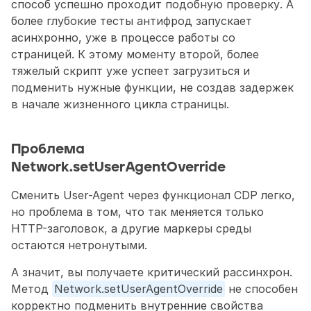
способ успешно проходит подобную проверку. А 
более глубокие тесты антифрод запускает 
асинхронно, уже в процессе работы со 
страницей. К этому моменту второй, более 
тяжелый скрипт уже успеет загрузиться и 
подменить нужные функции, не создав задержек 
в начале жизненного цикла страницы. 
Проблема 
Network.setUserAgentOverride
Сменить User-Agent через функционал CDP легко, 
но проблема в том, что так меняется только 
HTTP-заголовок, а другие маркеры среды 
остаются нетронутыми. 
А значит, вы получаете критический рассинхрон. 
Метод 
Network.setUserAgentOverride
 не способен 
корректно подменить внутренние свойства 