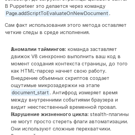
В Puppeteer это делается через команду 
Page.addScriptToEvaluateOnNewDocument
.
Сам факт использования этого метода оставляет 
четкие следы в среде исполнения.
Аномалии таймингов:
 команда заставляет 
движок V8 синхронно выполнить ваш код в 
момент создания контекста страницы, до того 
как HTML-парсер начнет свою работу. 
Внедрение объемных скриптов создает 
ощутимые микрозадержки на этапе 
document_start
. Антифрод измеряет время 
между внутренними событиями браузера и 
видит неестественный временной провал.
Нарушение жизненного цикла:
 stealth-плагины 
не могут просто стереть флаги автоматизации. 
Они используют сложные перехватчики. 