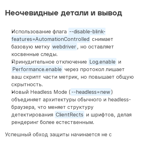
Неочевидные детали и вывод
Использование флага 
--disable-blink-
features=AutomationControlled
 снимает 
базовую метку 
webdriver
, но оставляет 
косвенные следы.
Принудительное отключение 
Log.enable
 и 
Performance.enable
 через протокол лишает 
ваш скрипт части метрик, но повышает общую 
скрытность.
Новый Headless Mode (
--headless=new
) 
объединяет архитектуры обычного и headless-
браузера, что меняет структуру 
детектирования 
ClientRects
 и шрифтов, делая 
рендеринг более естественным.
Успешный обход защиты начинается не с 