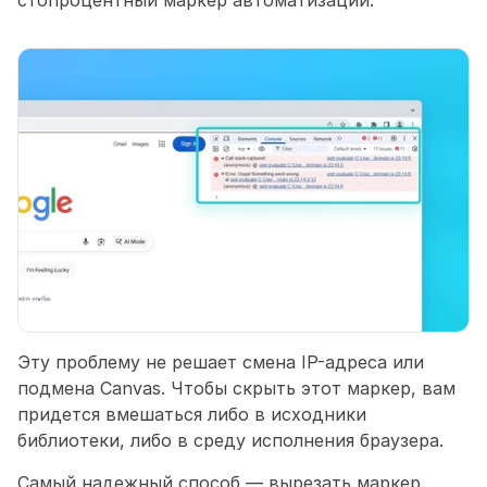
стопроцентный маркер автоматизации.
Эту проблему не решает смена IP-адреса или 
подмена Canvas. Чтобы скрыть этот маркер, вам 
придется вмешаться либо в исходники 
библиотеки, либо в среду исполнения браузера.
Самый надежный способ — вырезать маркер 