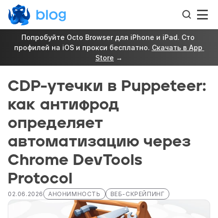
Попробуйте Octo Browser для iPhone и iPad. Сто 
профилей на iOS и прокси бесплатно. 
Скачать в App 
Store
 →
CDP-утечки в Puppeteer: 
как антифрод 
определяет 
автоматизацию через 
Chrome DevTools 
Protocol
02.06.2026
АНОНИМНОСТЬ
ВЕБ-СКРЕЙПИНГ