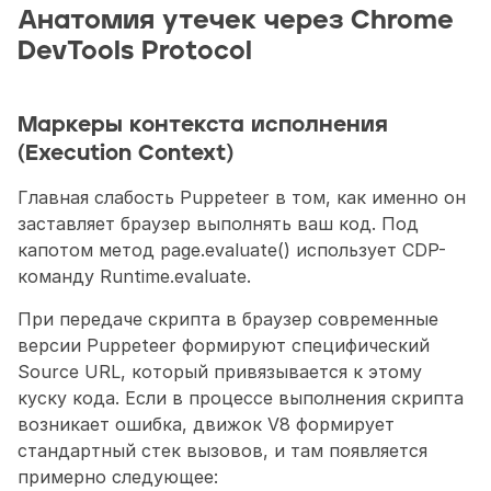
Анатомия утечек через Chrome 
DevTools Protocol
Маркеры контекста исполнения 
(Execution Context) 
Главная слабость Puppeteer в том, как именно он 
заставляет браузер выполнять ваш код. Под 
капотом метод page.evaluate() использует CDP-
команду Runtime.evaluate. 
При передаче скрипта в браузер современные 
версии Puppeteer формируют специфический 
Source URL, который привязывается к этому 
куску кода. Если в процессе выполнения скрипта 
возникает ошибка, движок V8 формирует 
стандартный стек вызовов, и там появляется 
примерно следующее: