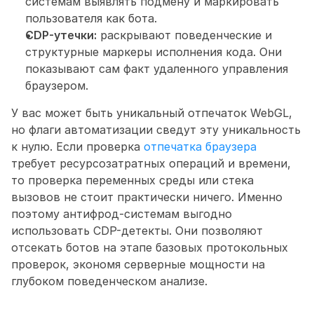
системам выявлять подмену и маркировать 
пользователя как бота. 
CDP-утечки:
 раскрывают поведенческие и 
структурные маркеры исполнения кода. Они 
показывают сам факт удаленного управления 
браузером.
У вас может быть уникальный отпечаток WebGL, 
но флаги автоматизации сведут эту уникальность 
к нулю. Если проверка 
отпечатка браузера
требует ресурсозатратных операций и времени, 
то проверка переменных среды или стека 
вызовов не стоит практически ничего. Именно 
поэтому антифрод-системам выгодно 
использовать CDP-детекты. Они позволяют 
отсекать ботов на этапе базовых протокольных 
проверок, экономя серверные мощности на 
глубоком поведенческом анализе.