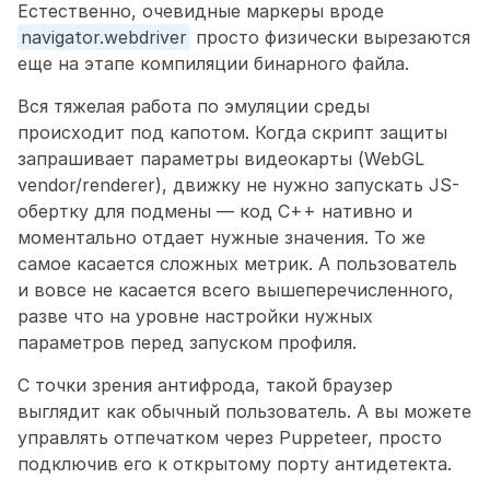
Естественно, очевидные маркеры вроде 
navigator.webdriver
 просто физически вырезаются 
еще на этапе компиляции бинарного файла.
Вся тяжелая работа по эмуляции среды 
происходит под капотом. Когда скрипт защиты 
запрашивает параметры видеокарты (WebGL 
vendor/renderer), движку не нужно запускать JS-
обертку для подмены — код C++ нативно и 
моментально отдает нужные значения. То же 
самое касается сложных метрик. А пользователь 
и вовсе не касается всего вышеперечисленного, 
разве что на уровне настройки нужных 
параметров перед запуском профиля.
С точки зрения антифрода, такой браузер 
выглядит как обычный пользователь. А вы можете 
управлять отпечатком через Puppeteer, просто 
подключив его к открытому порту антидетекта.