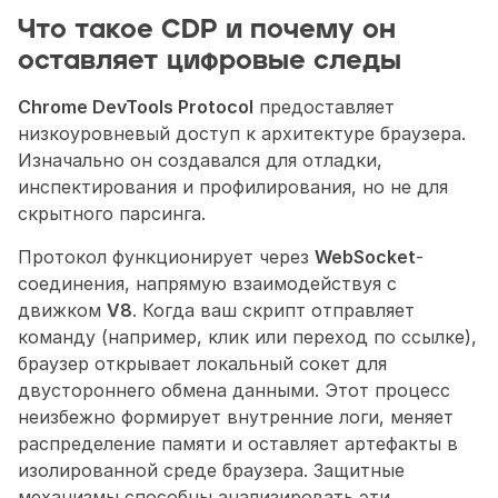
Что такое CDP и почему он 
оставляет цифровые следы
Chrome DevTools Protocol
 предоставляет 
низкоуровневый доступ к архитектуре браузера. 
Изначально он создавался для отладки, 
инспектирования и профилирования, но не для 
скрытного парсинга.
Протокол функционирует через 
WebSocket
-
соединения, напрямую взаимодействуя с 
движком 
V8
. Когда ваш скрипт отправляет 
команду (например, клик или переход по ссылке), 
браузер открывает локальный сокет для 
двустороннего обмена данными. Этот процесс 
неизбежно формирует внутренние логи, меняет 
распределение памяти и оставляет артефакты в 
изолированной среде браузера. Защитные 
механизмы способны анализировать эти 