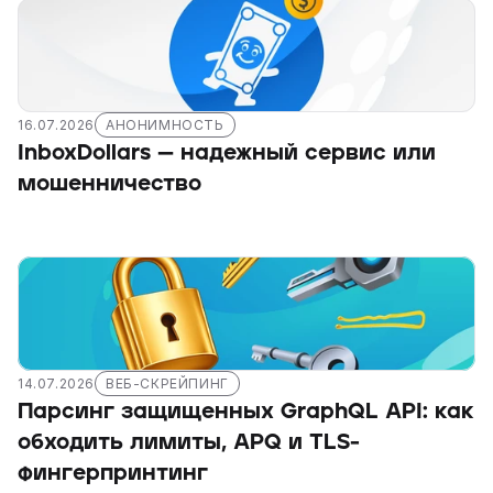
16.07.2026
АНОНИМНОСТЬ
InboxDollars — надежный сервис или 
мошенничество
14.07.2026
ВЕБ-СКРЕЙПИНГ
Парсинг защищенных GraphQL API: как 
обходить лимиты, APQ и TLS-
фингерпринтинг