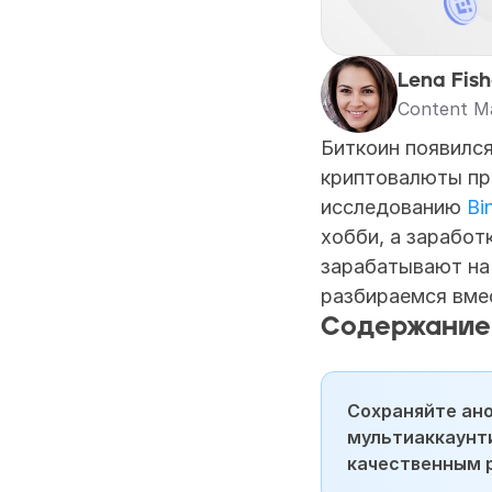
Lena Fish
Content M
Биткоин появился
криптовалюты пре
исследованию 
Bi
хобби, а заработ
зарабатывают на 
разбираемся вме
Содержание
Сохраняйте ан
мультиаккаунти
качественным 