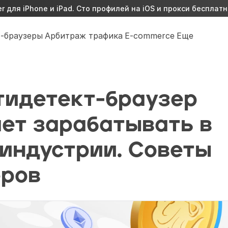
 для iPhone и iPad. Сто профилей на iOS и прокси бесплатн
-браузеры
Арбитраж трафика
E-commerce
Еще
тидетект-браузер 
ет зарабатывать в 
индустрии. Советы 
еров