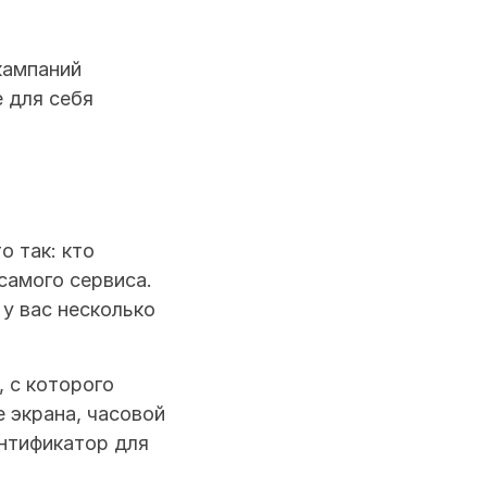
ампаний 
 для себя 
 так: кто 
самого сервиса. 
у вас несколько 
 с которого 
 экрана, часовой 
нтификатор для 