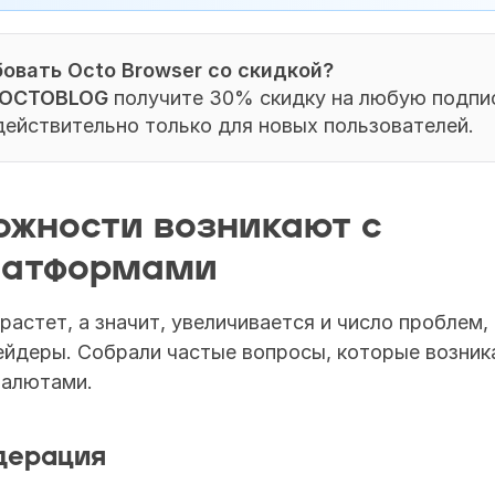
овать Octo Browser со скидкой?
OCTOBLOG
 получите 30% скидку на любую подпис
ействительно только для новых пользователей.
ожности возникают с 
латформами
растет, а значит, увеличивается и число проблем, 
йдеры. Собрали частые вопросы, которые возника
валютами.
дерация