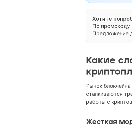
Хотите попроб
По промокоду 
Предложение д
Какие сл
криптоп
Рынок блокчейна 
сталкиваются тре
работы с крипто
Жесткая мо