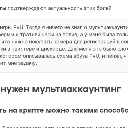
ты
 подтверждают актуальность этих болей:
ермы и тратили часы на полив, а у меня была толь
, что нужно покупать номера для регистраций в соц
ки в твиттере и дискорде. Для меня это было сло
 котором описывалась схема абуза PvU, и понял, ч
ит мне задачу.
 нужен мультиаккаунтинг
ь на крипте можно такими способ