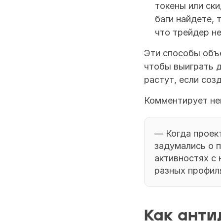
токены или ски
баги найдете, 
что трейдер н
Эти способы объе
чтобы выиграть д
растут, если созд
Комментирует не
— Когда проект
задумались о п
активностях с 
разных профиля
Как анти