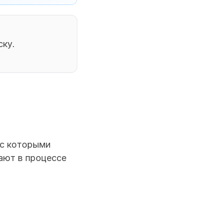
ку. 
с которыми 
ют в процессе 