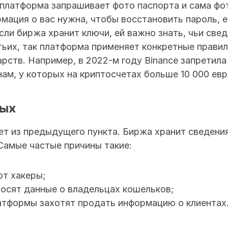
платформа запрашивает фото паспорта и сама фот
мация о вас нужна, чтобы восстановить пароль, е
сли биржа хранит ключи, ей важно знать, чьи свед
ьих, так платформа применяет конкретные правил
рств. Например, в 2022-м году Binance запретила
ам, у которых на криптосчетах больше 10 000 евр
ных
ет из предыдущего пункта. Биржа хранит сведения 
 Самые частые причины такие:
т хакеры;
росят данные о владельцах кошельков;
атформы захотят продать информацию о клиентах