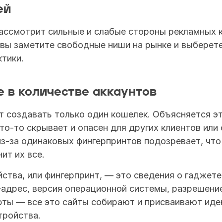
ей
ассмотрит сильные и слабые стороны рекламных к
 вы заметите свободные ниши на рынке и выберете
тики.
 в количестве аккаунтов
создавать только один кошелек. Объясняется это
то-то скрывает и опасен для других клиентов или 
з-за одинаковых фингерпринтов подозревает, что 
ит их все.
ства, или фингерпринт, — это сведения о гаджете,
P-адрес, версия операционной системы, разрешение
фты — все это сайты собирают и присваивают иде
тройства.