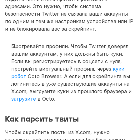
адресами. Это нужно, чтобы система 
безопасности Twitter не связала ваши аккаунты 
по одним и тем же настройкам устройства или IP 
и не блокировала вас за скрейпинг.
Прогревайте профили. Чтобы Twitter доверял 
вашим аккаунтам, у них должны быть куки. 
Если вы регистрируетесь в соцсети с нуля, 
прогрейте виртуальный профиль через 
куки-
робот
 Octo Browser. А если для скрейпинга вы 
логинитесь в уже существующие аккаунты на 
X.com, выгрузите куки из прошлого браузера и 
загрузите
 в Octo. 
Как парсить твиты
Чтобы скрейпить посты из X.com, нужно 
загружать веб-страницы через headless-режим 