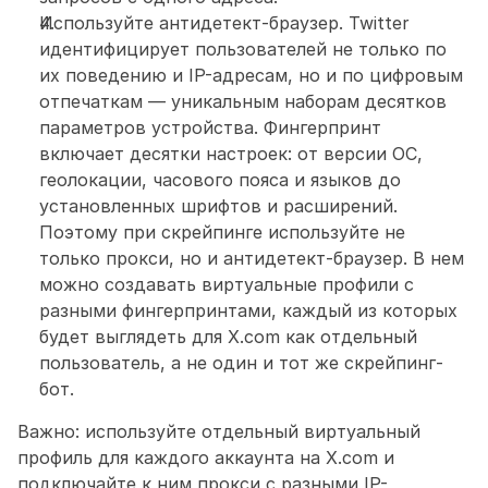
Используйте антидетект-браузер. Twitter 
идентифицирует пользователей не только по 
их поведению и IP-адресам, но и по цифровым 
отпечаткам — уникальным наборам десятков 
параметров устройства. Фингерпринт 
включает десятки настроек: от версии ОС, 
геолокации, часового пояса и языков до 
установленных шрифтов и расширений. 
Поэтому при скрейпинге используйте не 
только прокси, но и антидетект-браузер. В нем 
можно создавать виртуальные профили с 
разными фингерпринтами, каждый из которых 
будет выглядеть для X.com как отдельный 
пользователь, а не один и тот же скрейпинг-
бот.
Важно: используйте отдельный виртуальный 
профиль для каждого аккаунта на X.com и 
подключайте к ним прокси с разными IP-