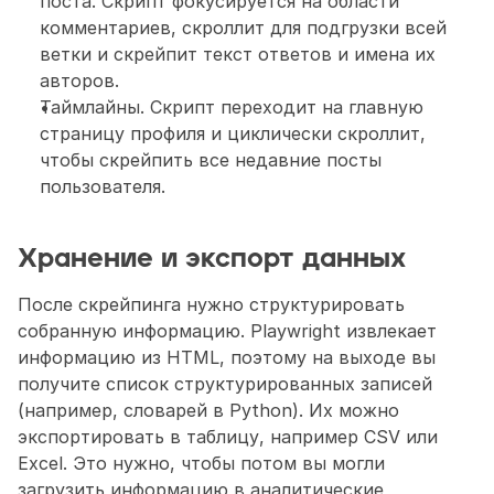
поста. Скрипт фокусируется на области 
комментариев, скроллит для подгрузки всей 
ветки и скрейпит текст ответов и имена их 
авторов.
Таймлайны. Скрипт переходит на главную 
страницу профиля и циклически скроллит, 
чтобы скрейпить все недавние посты 
пользователя.
Хранение и экспорт данных
После скрейпинга нужно структурировать 
собранную информацию. Playwright извлекает 
информацию из HTML, поэтому на выходе вы 
получите список структурированных записей 
(например, словарей в Python). Их можно 
экспортировать в таблицу, например CSV или 
Excel. Это нужно, чтобы потом вы могли 
загрузить информацию в аналитические 