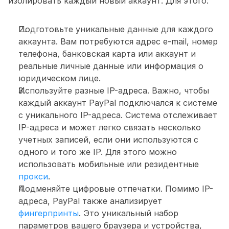
изолировать каждый новый аккаунт. Для этого:
Подготовьте уникальные данные для каждого 
аккаунта. Вам потребуются адрес e-mail, номер 
телефона, банковская карта или аккаунт и 
реальные личные данные или информация о 
юридическом лице.
Используйте разные IP-адреса. Важно, чтобы 
каждый аккаунт PayPal подключался к системе 
с уникального IP-адреса. Система отслеживает 
IP-адреса и может легко связать несколько 
учетных записей, если они используются с 
одного и того же IP. Для этого можно 
использовать мобильные или резидентные 
прокси
.
Подменяйте цифровые отпечатки. Помимо IP-
адреса, PayPal также анализирует 
фингерпринты
. Это уникальный набор 
параметров вашего браузера и устройства, 