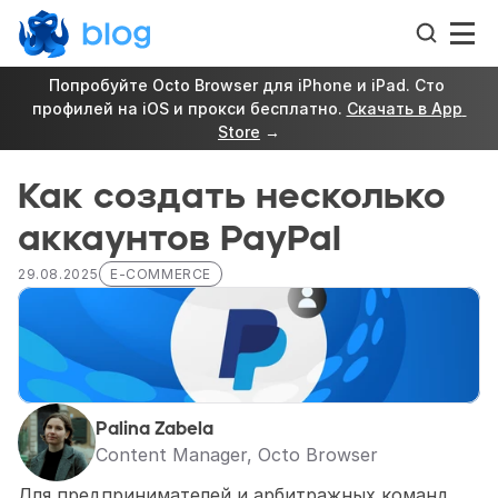
Попробуйте Octo Browser для iPhone и iPad. Сто 
профилей на iOS и прокси бесплатно. 
Скачать в App 
Store
 →
Как создать несколько 
аккаунтов PayPal
29.08.2025
E-COMMERCE
Palina Zabela
Content Manager, Octo Browser
Для предпринимателей и арбитражных команд 