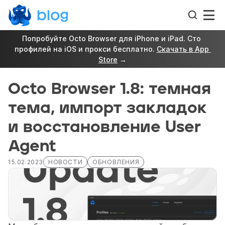
Попробуйте Octo Browser для iPhone и iPad. Сто 
профилей на iOS и прокси бесплатно. 
Скачать в App 
Store
 →
Octo Browser 1.8: темная 
тема, импорт закладок 
и восстановление User 
Agent
15.02.2023
НОВОСТИ
ОБНОВЛЕНИЯ