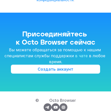
Присоединяйтесь 
к Octo Browser сейчас
Вы можете обращаться за помощью к нашим 
специалистам службы поддержки 
в чате
 в любое 
время.
Создать аккаунт
© 
Octo Browser