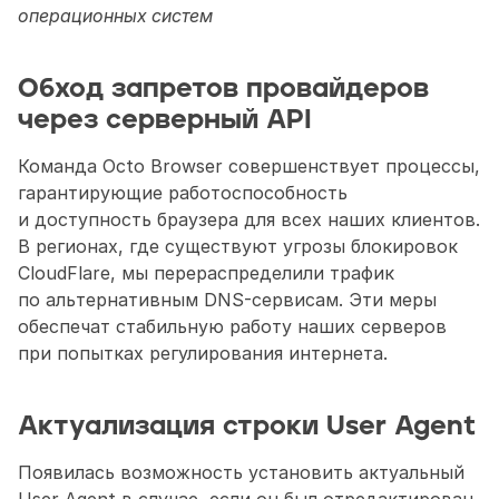
операционных систем
Обход запретов провайдеров 
через серверный API
Команда Octo Browser совершенствует процессы, 
гарантирующие работоспособность 
и доступность браузера для всех наших клиентов. 
В регионах, где существуют угрозы блокировок 
CloudFlare, мы перераспределили трафик 
по альтернативным DNS-сервисам. Эти меры 
обеспечат стабильную работу наших серверов 
при попытках регулирования интернета.
Актуализация строки User Agent
Появилась возможность установить актуальный 
User Agent в случае, если он был отредактирован 