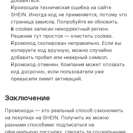
добавиться.
Произошла техническая ошибка на сайте 
SHEIN. Иногда код не применяется, потому что 
страница зависла. Попробуйте ее обновить.
В cookies записан некорректный регион. 
Решение тут простое — очистить cookies.
Промокод скопирован неправильно. Если вы 
копируете код вручную, можно случайно 
добавить пробел или неверный символ.
Промокод отменен. Компания может отозвать 
код досрочно, если пользователи уже 
превысили лимит активаций.
Заключение
Промокоды — это реальный способ сэкономить 
на покупках на SHEIN. Получить их можно 
разными способами: подписаться на 
официальную рассылку, следить за социальными 