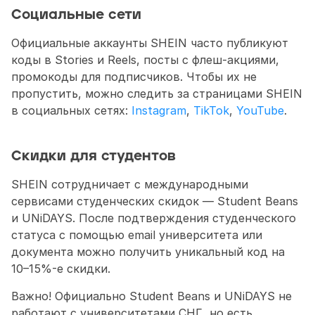
Социальные сети
Официальные аккаунты SHEIN часто публикуют 
коды в Stories и Reels, посты с флеш-акциями, 
промокоды для подписчиков. Чтобы их не 
пропустить, можно следить за страницами SHEIN 
в социальных сетях: 
Instagram
, 
TikTok
, 
YouTube
.
Скидки для студентов
SHEIN сотрудничает с международными 
сервисами студенческих скидок — Student Beans 
и UNiDAYS. После подтверждения студенческого 
статуса с помощью email университета или 
документа можно получить уникальный код на 
10–15%-е скидки.
Важно! Официально Student Beans и UNiDAYS не 
работают с университетами СНГ, но есть 