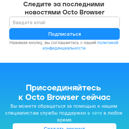
Следите за последними 
новостями Octo Browser
Подписаться
Нажимая кнопку, вы соглашаетесь с нашей 
политикой 
конфиденциальности
.
Присоединяйтесь 
к Octo Browser сейчас
Вы можете обращаться за помощью к нашим 
специалистам службы поддержки 
в чате
 в любое 
время.
Создать аккаунт