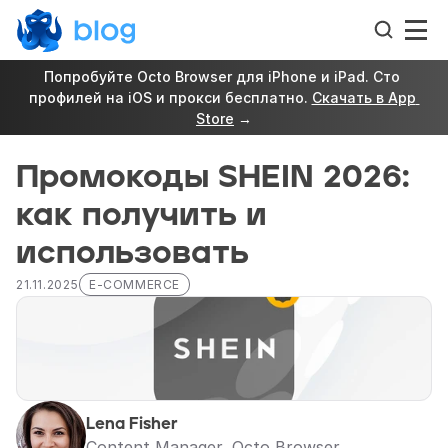
Попробуйте Octo Browser для iPhone и iPad. Сто 
профилей на iOS и прокси бесплатно. 
Скачать в App 
Store
 →
Промокоды SHEIN 2026: 
как получить и 
использовать
21.11.2025
E-COMMERCE
Lena Fisher
Content Manager, Octo Browser