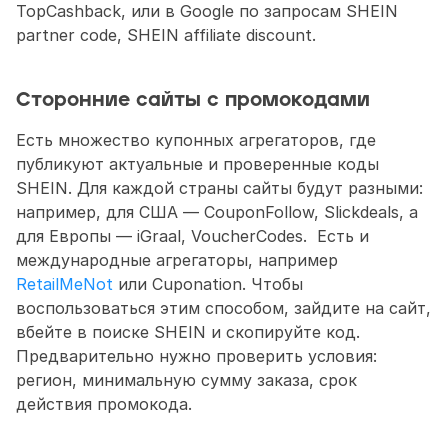
TopCashback, или в Google по запросам SHEIN 
partner code, SHEIN affiliate discount.
Сторонние сайты с промокодами
Есть множество купонных агрегаторов, где 
публикуют актуальные и проверенные коды 
SHEIN. Для каждой страны сайты будут разными: 
например, для США — CouponFollow, Slickdeals, а 
для Европы — iGraal, VoucherCodes.  Есть и 
международные агрегаторы, например 
RetailMeNot
 или Cuponation. Чтобы 
воспользоваться этим способом, зайдите на сайт, 
вбейте в поиске SHEIN и скопируйте код. 
Предварительно нужно проверить условия: 
регион, минимальную сумму заказа, срок 
действия промокода. 