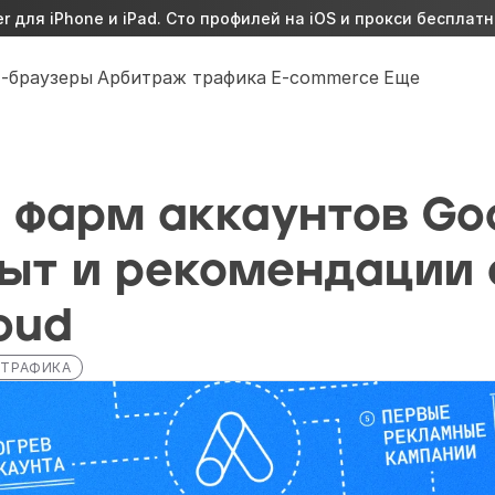
 для iPhone и iPad. Сто профилей на iOS и прокси бесплатн
-браузеры
Арбитраж трафика
E-commerce
Еще
 фарм аккаунтов Goo
пыт и рекомендации о
oud
 ТРАФИКА