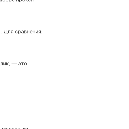
 Для сравнения: 
лик, — это 
 массовым 