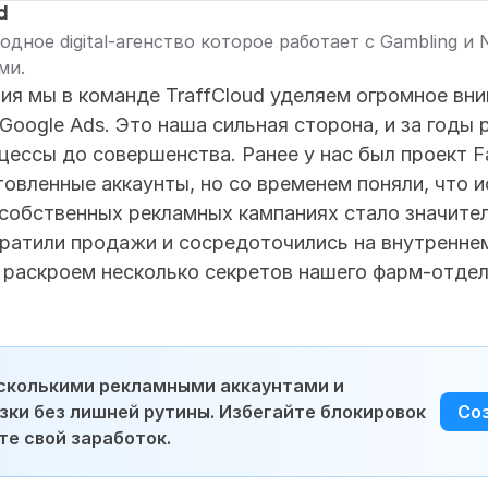
d
ное digital-агенство которое работает с Gambling и Nu
ми.
ия мы в команде TraffCloud уделяем огромное вни
Google Ads. Это наша сильная сторона, и за годы 
цессы до совершенства. Ранее у нас был проект Fa
овленные аккаунты, но со временем поняли, что и
 собственных рекламных кампаниях стало значител
ратили продажи и сосредоточились на внутреннем
 раскроем несколько секретов нашего фарм-отдел
сколькими рекламными аккаунтами и 
зки без лишней рутины. Избегайте блокировок 
Со
е свой заработок.