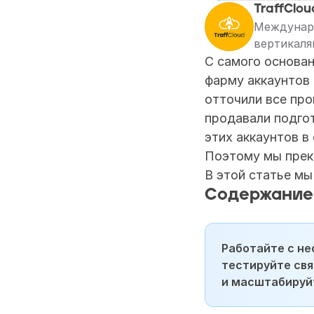
TraffClou
Международ
вертикаля
С самого основан
фарму аккаунтов 
отточили все про
продавали подгот
этих аккаунтов в
Поэтому мы прек
В этой статье мы
Содержание
Работайте с не
тестируйте свя
и масштабируйт