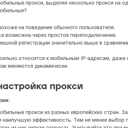
бильные прокси, выделяя несколько прокси на од
обильные?
похоже на поведение обычного пользователя.
са возможна через простое переподключение.
пешной регистрации значительно выше в сравнении
ояльно относится к мобильным IP-адресам, даже е
 как меняются динамически.
настройка прокси
рии:
бильные прокси из разных европейских стран. За 
и наилучшую эффективность. Тем не менее выбор 
ногих из них низкая скорость. Учитывайте это при 