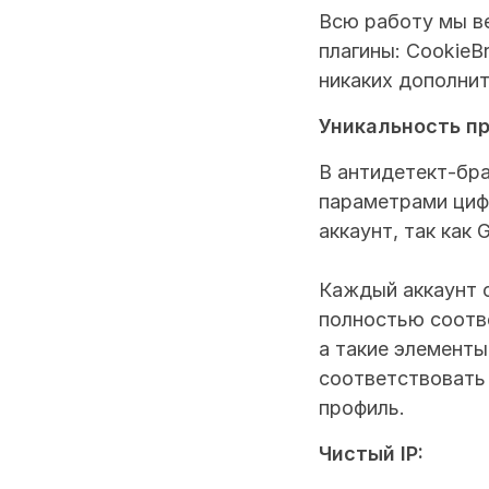
Всю работу мы ве
плагины: CookieBr
никаких дополнит
Уникальность п
В антидетект-бр
параметрами цифр
аккаунт, так как
Каждый аккаунт со
полностью соотве
а такие элементы 
соответствовать 
профиль.
Чистый IP: