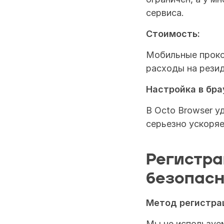
сервиса.
Стоимость:
Мобильные прокси
расходы на резид
Настройка в бра
В Octo Browser у
серьезно ускоряе
Регистра
безопасн
Метод регистра
Мы не используем