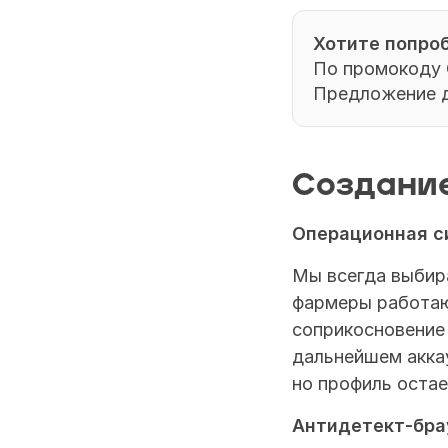
Хотите попроб
По промокоду 
Предложение д
Создание
Операционная с
Мы всегда выбира
фармеры работают
соприкосновение 
дальнейшем аккау
но профиль оста
Антидетект-бра