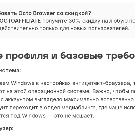
овать Octo Browser со скидкой?
OCTOAFFILIATE
 получите 30% скидку на любую по
ействительно только для новых пользователей.
 профиля и базовые треб
истема:
ем Windows в настройках антидетект-браузера, та
 на этой операционной системе. Важно, чтобы пе
с аккаунтом выглядело максимально естественно д
нт переходит в отдел медиабаинга, где чаще исп
ется под Windows — это не мешает.
узер: