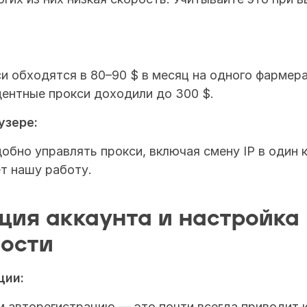
 обходятся в 80–90 $ в месяц на одного фармера.
ентные прокси доходили до 300 $.
узере:
добно управлять прокси, включая смену IP в один к
т нашу работу.
ция аккаунта и настройка 
ости
ции:
 авторегистрацию — это почти всегда приводит к