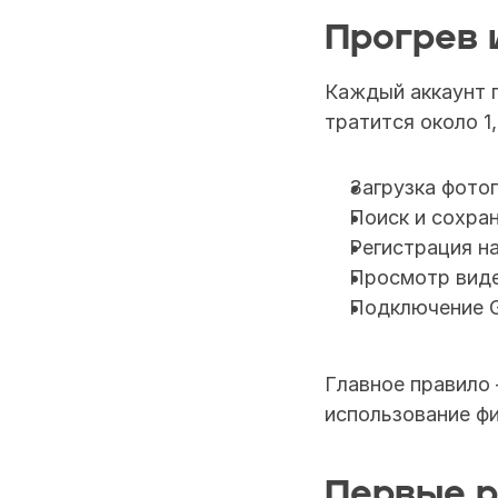
Прогрев 
Каждый аккаунт п
тратится около 1
Загрузка фотог
Поиск и сохран
Регистрация на
Просмотр виде
Подключение G 
Главное правило 
использование фи
Первые 