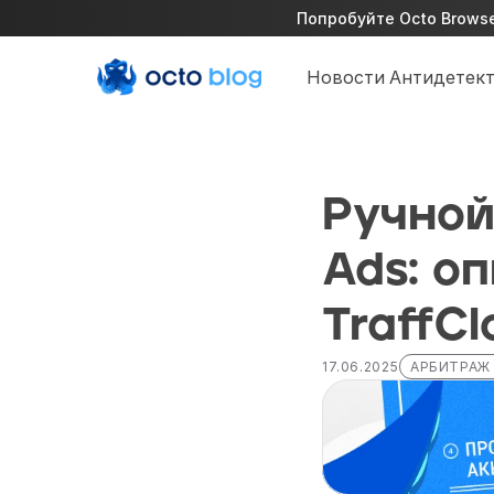
Попробуйте Octo Browser
Новости
Антидетект
Ручной
Ads: о
TraffCl
17.06.2025
АРБИТРАЖ