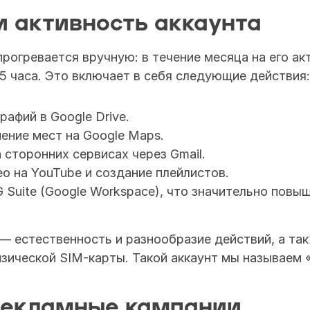
и активность аккаунта
рогревается вручную: в течение месяца на его акт
,5 часа. Это включает в себя следующие действия:
рафий в Google Drive.
ение мест на Google Maps.
 сторонних сервисах через Gmail.
о на YouTube и создание плейлистов.
Suite (Google Workspace), что значительно повыш
— естественность и разнообразие действий, а так
зической SIM-карты. Такой аккаунт мы называем 
рекламные кампании