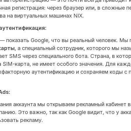
чная регистрация: через браузер или, в сложные п
ва на виртуальных машинах NIX.
аутентификация:
карты
, а специальный сотрудник, которого мы на
ет SMS через специального бота. Страна, в котор
 SIM-карта, не имеет особого значения. Для каждо
хфакторную аутентификацию и сохраняем коды с 
Ads:
ания аккаунта мы открываем рекламный кабинет в G
анию. Это важно, так как Google видит, что у акка
ьзовать рекламу.