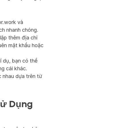
r.work và 
ách nhanh chóng.
ập thêm địa chỉ 
uên mật khẩu hoặc 
 dụ, bạn có thể 
g cái khác.
nhau dựa trên từ 
ử Dụng 