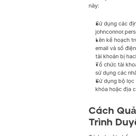
này:
Sử dụng các địn
johnconnor.pers
Lên kế hoạch tr
email và số điệ
tài khoản bị hac
Tổ chức tài kho
sử dụng các nhã
Sử dụng bộ lọc 
khóa hoặc địa c
Cách Quản
Trình Duy