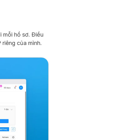
 mỗi hồ sơ. Điều 
P riêng của mình.