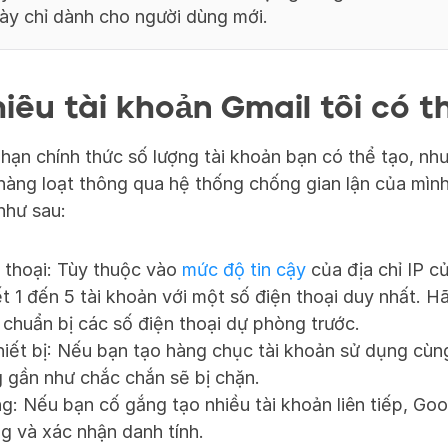
này chỉ dành cho người dùng mới.
iêu tài khoản Gmail tôi có t
hạn chính thức số lượng tài khoản bạn có thể tạo, nh
hàng loạt thông qua hệ thống chống gian lận của mình.
như sau:
 thoại: Tùy thuộc vào 
mức độ tin cậy
 của địa chỉ IP c
t 1 đến 5 tài khoản với một số điện thoại duy nhất. Hã
 chuẩn bị các số điện thoại dự phòng trước.
hiết bị: Nếu bạn tạo hàng chục tài khoản sử dụng cùng
ng gần như chắc chắn sẽ bị chặn.
g: Nếu bạn cố gắng tạo nhiều tài khoản liên tiếp, Goo
g và xác nhận danh tính.