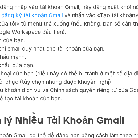
đăng nhập vào tài khoản Gmail, hãy đăng xuất khỏi n
 đăng ký tài khoản Gmail
 và nhấn vào «Tạo tài khoản»
ủa tôi» từ menu thả xuống (nếu không, bạn sẽ cần thi
ogle Workspace đầu tiên).
n của bạn.
hỉ email duy nhất cho tài khoản của bạn.
hẩu mạnh.
khẩu của bạn.
hoại của bạn (điều này có thể bị tránh ở một số địa đ
ôi phục (tùy chọn nhưng được khuyến nghị).
u khoản dịch vụ và Chính sách quyền riêng tư của Go
 tạo tài khoản của bạn.
lý Nhiều Tài Khoản Gmail
 khoản Gmail có thể dễ dàng hơn bằng cách làm theo n