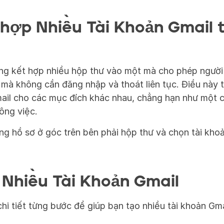
hợp Nhiều Tài Khoản Gmail t
ng kết hợp nhiều hộp thư vào một mà cho phép người 
 mà không cần đăng nhập và thoát liên tục. Điều này ti
ail cho các mục đích khác nhau, chẳng hạn như một ch
ông việc.
g hồ sơ ở góc trên bên phải hộp thư và chọn tài khoả
Nhiều Tài Khoản Gmail
hi tiết từng bước để giúp bạn tạo nhiều tài khoản Gma