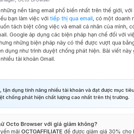
 những nền tảng email phổ biến nhất trên thế giới, với 
ếu bạn làm việc với 
tiếp thị qua email
, có một doanh n
uốn tách biệt công việc và email cá nhân của mình, có
ail. Google áp dụng các biện pháp hạn chế đối với việ
nhưng những biện pháp này có thể được vượt qua bằng
 dụng như trình duyệt chống phát hiện. Bài viết này gi
 nhiều tài khoản Gmail.
h, tận dụng tính năng nhiều tài khoản và đạt được mục tiêu
yệt chống phát hiện chất lượng cao nhất trên thị trường.
ử Octo Browser với giá giảm không?
yến mãi 
OCTOAFFILIATE
 để được giảm giá 30% cho b