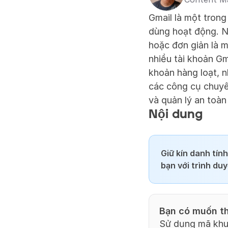
Gmail là một trong
dùng hoạt động. N
hoặc đơn giản là m
nhiều tài khoản Gm
khoản hàng loạt, 
các công cụ chuyên
và quản lý an toàn
Nội dung
Giữ kín danh tín
bạn với trình du
Bạn có muốn th
Sử dụng mã khu