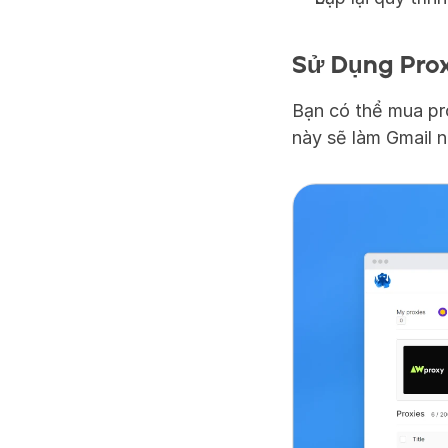
Sử Dụng Pro
Bạn có thể mua pro
này sẽ làm Gmail n