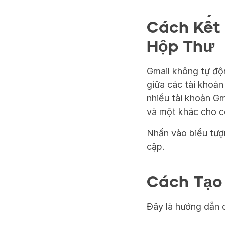
Cách Kết 
Hộp Thư
Gmail không tự độ
giữa các tài khoản
nhiều tài khoản Gm
và một khác cho c
Nhấn vào biểu tượn
cập.
Cách Tạo 
Đây là hướng dẫn c