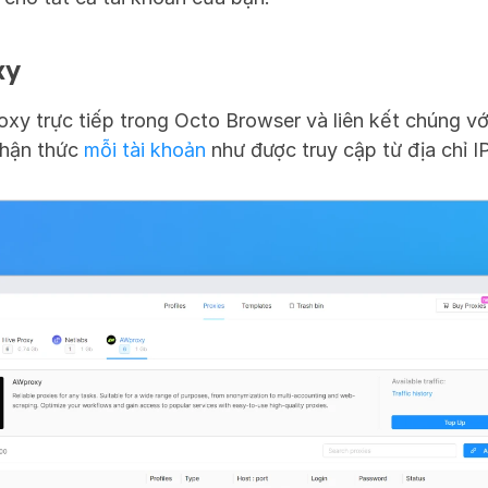
xy
xy trực tiếp trong Octo Browser và liên kết chúng với
hận thức 
mỗi tài khoản
 như được truy cập từ địa chỉ I