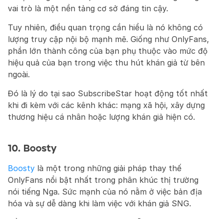
vai trò là một nền tảng cơ sở đáng tin cậy.
Tuy nhiên, điều quan trọng cần hiểu là nó không có 
lượng truy cập nội bộ mạnh mẽ. Giống như OnlyFans, 
phần lớn thành công của bạn phụ thuộc vào mức độ 
hiệu quả của bạn trong việc thu hút khán giả từ bên 
ngoài.
Đó là lý do tại sao SubscribeStar hoạt động tốt nhất 
khi đi kèm với các kênh khác: mạng xã hội, xây dựng 
thương hiệu cá nhân hoặc lượng khán giả hiện có.
10. Boosty
Boosty
 là một trong những giải pháp thay thế 
OnlyFans nổi bật nhất trong phân khúc thị trường 
nói tiếng Nga. Sức mạnh của nó nằm ở việc bản địa 
hóa và sự dễ dàng khi làm việc với khán giả SNG.