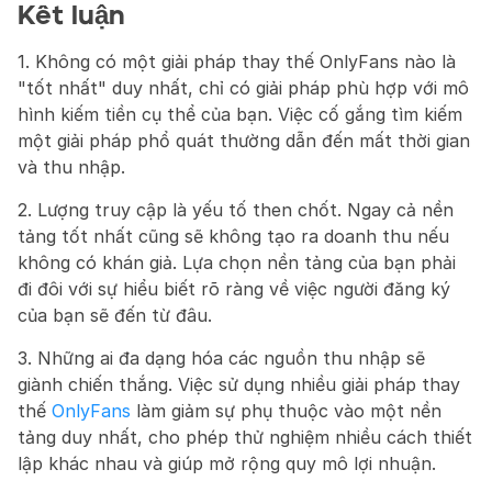
Kết luận
1. Không có một giải pháp thay thế OnlyFans nào là 
"tốt nhất" duy nhất, chỉ có giải pháp phù hợp với mô 
hình kiếm tiền cụ thể của bạn. Việc cố gắng tìm kiếm 
một giải pháp phổ quát thường dẫn đến mất thời gian 
và thu nhập.
2. Lượng truy cập là yếu tố then chốt. Ngay cả nền 
tảng tốt nhất cũng sẽ không tạo ra doanh thu nếu 
không có khán giả. Lựa chọn nền tảng của bạn phải 
đi đôi với sự hiểu biết rõ ràng về việc người đăng ký 
của bạn sẽ đến từ đâu.
3. Những ai đa dạng hóa các nguồn thu nhập sẽ 
giành chiến thắng. Việc sử dụng nhiều giải pháp thay 
thế 
OnlyFans
 làm giảm sự phụ thuộc vào một nền 
tảng duy nhất, cho phép thử nghiệm nhiều cách thiết 
lập khác nhau và giúp mở rộng quy mô lợi nhuận.