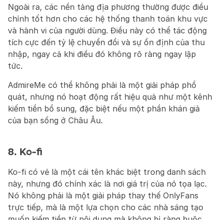
Ngoài ra, các nền tảng địa phương thường được điều 
chỉnh tốt hơn cho các hệ thống thanh toán khu vực 
và hành vi của người dùng. Điều này có thể tác động 
tích cực đến tỷ lệ chuyển đổi và sự ổn định của thu 
nhập, ngay cả khi điều đó không rõ ràng ngay lập 
tức.
AdmireMe có thể không phải là một giải pháp phổ 
quát, nhưng nó hoạt động rất hiệu quả như một kênh 
kiếm tiền bổ sung, đặc biệt nếu một phần khán giả 
của bạn sống ở Châu Âu.
8. Ko-fi
Ko-fi có vẻ là một cái tên khác biệt trong danh sách 
này, nhưng đó chính xác là nơi giá trị của nó tọa lạc. 
Nó không phải là một giải pháp thay thế OnlyFans 
trực tiếp, mà là một lựa chọn cho các nhà sáng tạo 
muốn kiếm tiền từ nội dung mà không bị ràng buộc 