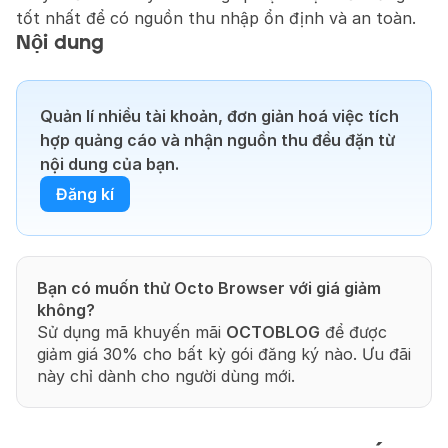
tốt nhất để có nguồn thu nhập ổn định và an toàn.
Nội dung
Quản lí nhiều tài khoản, đơn giản hoá việc tích 
hợp quảng cáo và nhận nguồn thu đều đặn từ 
nội dung của bạn.
Đăng kí
Bạn có muốn thử Octo Browser với giá giảm 
không?
Sử dụng mã khuyến mãi 
OCTOBLOG
 để được 
giảm giá 30% cho bất kỳ gói đăng ký nào. Ưu đãi 
này chỉ dành cho người dùng mới.