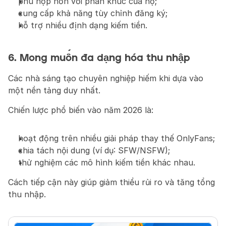
phù hợp hơn với phân khúc của họ;
cung cấp khả năng tùy chỉnh đăng ký;
hỗ trợ nhiều định dạng kiếm tiền.
6. Mong muốn đa dạng hóa thu nhập
Các nhà sáng tạo chuyên nghiệp hiếm khi dựa vào 
một nền tảng duy nhất.
Chiến lược phổ biến vào năm 2026 là:
hoạt động trên nhiều giải pháp thay thế OnlyFans;
chia tách nội dung (ví dụ: SFW/NSFW);
thử nghiệm các mô hình kiếm tiền khác nhau.
Cách tiếp cận này giúp giảm thiểu rủi ro và tăng tổng 
thu nhập.