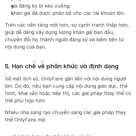
giá đăng ký bị kéo xuống;
khán giả đã được phân bổ cho các tài khoản lớn.
Trên các nền tảng mới hơn, sự cạnh tranh thấp hơn, 
giúp dễ dàng xây dựng lượng khán giả ban đầu, 
chuyển đổi họ thành người đăng ký và kiếm tiền từ 
nội dung của bạn.
5. Hạn chế về phân khúc và định dạng
Về mặt lịch sử, OnlyFans gắn liền với nội dung người 
lớn. Do đó, nếu bạn cung cấp nội dung giáo dục, thể 
hình, khai vấn hoặc tiếp thị, các giải pháp thay thế có 
thể phù hợp hơn.
Nhiều nhà sáng tạo chuyển sang các giải pháp thay 
thế OnlyFans mà: