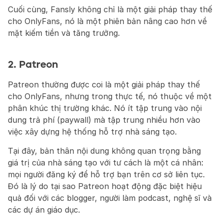
Cuối cùng, Fansly không chỉ là một giải pháp thay thế 
cho OnlyFans, nó là một phiên bản nâng cao hơn về 
mặt kiếm tiền và tăng trưởng.
2. Patreon
Patreon thường được coi là một giải pháp thay thế 
cho OnlyFans, nhưng trong thực tế, nó thuộc về một 
phân khúc thị trường khác. Nó ít tập trung vào nội 
dung trả phí (paywall) mà tập trung nhiều hơn vào 
việc xây dựng hệ thống hỗ trợ nhà sáng tạo.
Tại đây, bản thân nội dung không quan trọng bằng 
giá trị của nhà sáng tạo với tư cách là một cá nhân: 
mọi người đăng ký để hỗ trợ bạn trên cơ sở liên tục. 
Đó là lý do tại sao Patreon hoạt động đặc biệt hiệu 
quả đối với các blogger, người làm podcast, nghệ sĩ và 
các dự án giáo dục.