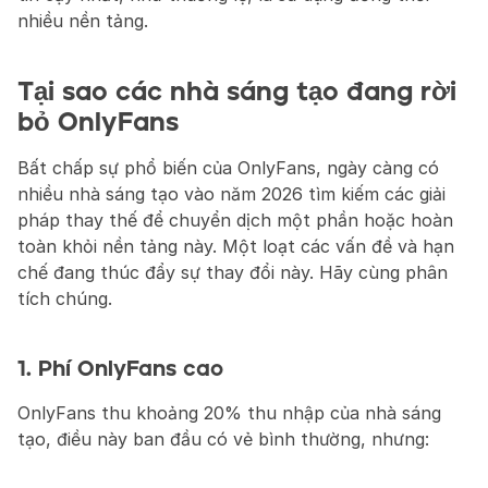
nhiều nền tảng.
Tại sao các nhà sáng tạo đang rời 
bỏ OnlyFans
Bất chấp sự phổ biến của OnlyFans, ngày càng có 
nhiều nhà sáng tạo vào năm 2026 tìm kiếm các giải 
pháp thay thế để chuyển dịch một phần hoặc hoàn 
toàn khỏi nền tảng này. Một loạt các vấn đề và hạn 
chế đang thúc đẩy sự thay đổi này. Hãy cùng phân 
tích chúng.
1. Phí OnlyFans cao
OnlyFans thu khoảng 20% thu nhập của nhà sáng 
tạo, điều này ban đầu có vẻ bình thường, nhưng: