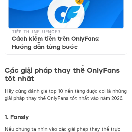
TIẾP THỊ INFLUENCER
Cách kiếm tiền trên OnlyFans: 
Hướng dẫn từng bước
Các giải pháp thay thế OnlyFans 
tốt nhất
Hãy cùng đánh giá top 10 nền tảng được coi là những 
giải pháp thay thế OnlyFans tốt nhất vào năm 2026.
1. Fansly
Nếu chúng ta nhìn vào các giải pháp thay thế trực 