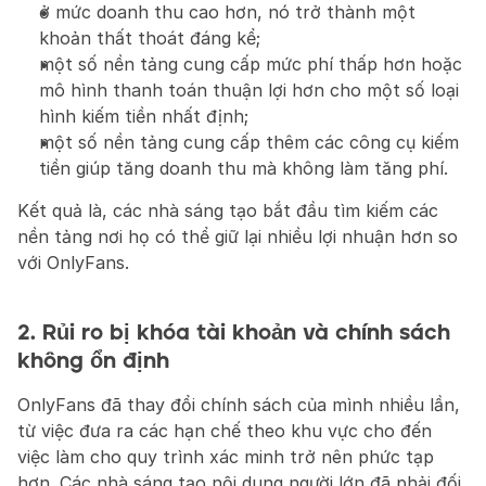
ở mức doanh thu cao hơn, nó trở thành một 
khoản thất thoát đáng kể;
một số nền tảng cung cấp mức phí thấp hơn hoặc 
mô hình thanh toán thuận lợi hơn cho một số loại 
hình kiếm tiền nhất định;
một số nền tảng cung cấp thêm các công cụ kiếm 
tiền giúp tăng doanh thu mà không làm tăng phí.
Kết quả là, các nhà sáng tạo bắt đầu tìm kiếm các 
nền tảng nơi họ có thể giữ lại nhiều lợi nhuận hơn so 
với OnlyFans.
2. Rủi ro bị khóa tài khoản và chính sách 
không ổn định
OnlyFans đã thay đổi chính sách của mình nhiều lần, 
từ việc đưa ra các hạn chế theo khu vực cho đến 
việc làm cho quy trình xác minh trở nên phức tạp 
hơn. Các nhà sáng tạo nội dung người lớn đã phải đối 