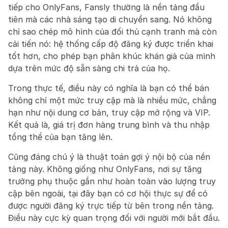
tiếp cho OnlyFans, Fansly thường là nền tảng đầu 
tiên mà các nhà sáng tạo di chuyển sang. Nó không 
chỉ sao chép mô hình của đối thủ cạnh tranh mà còn 
cải tiến nó: hệ thống cấp độ đăng ký được triển khai 
tốt hơn, cho phép bạn phân khúc khán giả của mình 
dựa trên mức độ sẵn sàng chi trả của họ.
Trong thực tế, điều này có nghĩa là bạn có thể bán 
không chỉ một mức truy cập mà là nhiều mức, chẳng 
hạn như nội dung cơ bản, truy cập mở rộng và VIP. 
Kết quả là, giá trị đơn hàng trung bình và thu nhập 
tổng thể của bạn tăng lên.
Cũng đáng chú ý là thuật toán gợi ý nội bộ của nền 
tảng này. Không giống như OnlyFans, nơi sự tăng 
trưởng phụ thuộc gần như hoàn toàn vào lượng truy 
cập bên ngoài, tại đây bạn có cơ hội thực sự để có 
được người đăng ký trực tiếp từ bên trong nền tảng. 
Điều này cực kỳ quan trọng đối với người mới bắt đầu.