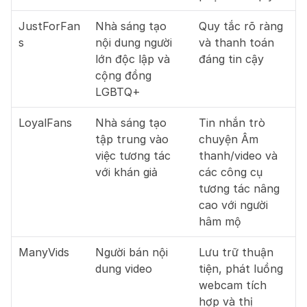
JustForFan
Nhà sáng tạo 
Quy tắc rõ ràng 
s
nội dung người 
và thanh toán 
lớn độc lập và 
đáng tin cậy
cộng đồng 
LGBTQ+
LoyalFans
Nhà sáng tạo 
Tin nhắn trò 
tập trung vào 
chuyện Âm 
việc tương tác 
thanh/video và 
với khán giả
các công cụ 
tương tác nâng 
cao với người 
hâm mộ
ManyVids
Người bán nội 
Lưu trữ thuận 
dung video
tiện, phát luồng 
webcam tích 
hợp và thị 