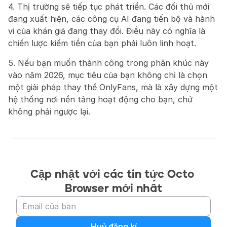
4. Thị trường sẽ tiếp tục phát triển. Các đối thủ mới 
đang xuất hiện, các công cụ AI đang tiến bộ và hành 
vi của khán giả đang thay đổi. Điều này có nghĩa là 
chiến lược kiếm tiền của bạn phải luôn linh hoạt.
5. Nếu bạn muốn thành công trong phân khúc này 
vào năm 2026, mục tiêu của bạn không chỉ là chọn 
một giải pháp thay thế OnlyFans, mà là xây dựng một 
hệ thống nơi nền tảng hoạt động cho bạn, chứ 
không phải ngược lại.
Cập nhật với các tin tức Octo 
Browser mới nhất
Huỷ đăng kí