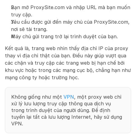
Bạn mở ProxySite.com và nhập URL mà bạn muốn 
truy cập.
Yêu cầu được gửi đến máy chủ của ProxySite.com, 
nơi sẽ tải trang.
Máy chủ gửi trang trở lại trình duyệt của bạn.
Kết quả là, trang web nhìn thấy địa chỉ IP của proxy 
thay vì địa chỉ thật của bạn. Điều này giúp vượt qua 
các chặn và truy cập các trang web bị hạn chế bởi 
khu vực hoặc trong các mạng cục bộ, chẳng hạn như 
mạng công ty hoặc trường học.
Không giống như một 
VPN
, một proxy web chỉ 
xử lý lưu lượng truy cập thông qua dịch vụ 
trong trình duyệt của người dùng. Để định 
tuyến lại tất cả lưu lượng Internet, hãy sử dụng 
VPN.