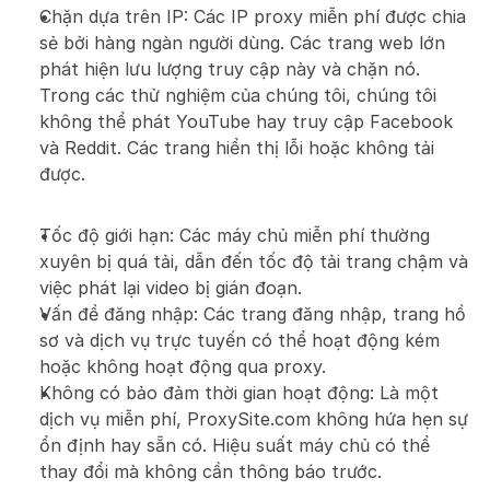
Chặn dựa trên IP: Các IP proxy miễn phí được chia 
sẻ bởi hàng ngàn người dùng. Các trang web lớn 
phát hiện lưu lượng truy cập này và chặn nó. 
Trong các thử nghiệm của chúng tôi, chúng tôi 
không thể phát YouTube hay truy cập Facebook 
và Reddit. Các trang hiển thị lỗi hoặc không tải 
được.
Tốc độ giới hạn: Các máy chủ miễn phí thường 
xuyên bị quá tải, dẫn đến tốc độ tải trang chậm và 
việc phát lại video bị gián đoạn.
Vấn đề đăng nhập: Các trang đăng nhập, trang hồ 
sơ và dịch vụ trực tuyến có thể hoạt động kém 
hoặc không hoạt động qua proxy.
Không có bảo đảm thời gian hoạt động: Là một 
dịch vụ miễn phí, ProxySite.com không hứa hẹn sự 
ổn định hay sẵn có. Hiệu suất máy chủ có thể 
thay đổi mà không cần thông báo trước.