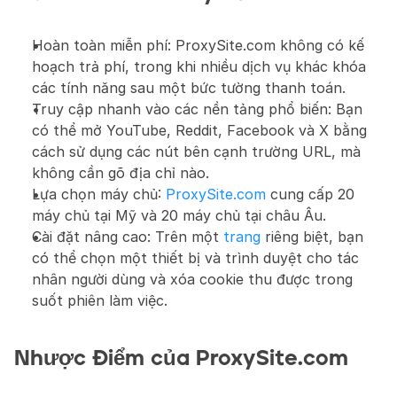
Hoàn toàn miễn phí: ProxySite.com không có kế 
hoạch trả phí, trong khi nhiều dịch vụ khác khóa 
các tính năng sau một bức tường thanh toán.
Truy cập nhanh vào các nền tảng phổ biến: Bạn 
có thể mở YouTube, Reddit, Facebook và X bằng 
cách sử dụng các nút bên cạnh trường URL, mà 
không cần gõ địa chỉ nào.
Lựa chọn máy chủ: 
ProxySite.com
 cung cấp 20 
máy chủ tại Mỹ và 20 máy chủ tại châu Âu.
Cài đặt nâng cao: Trên một 
trang
 riêng biệt, bạn 
có thể chọn một thiết bị và trình duyệt cho tác 
nhân người dùng và xóa cookie thu được trong 
suốt phiên làm việc.
Nhược Điểm của ProxySite.com