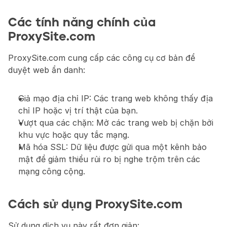
Các tính năng chính của 
ProxySite.com
ProxySite.com cung cấp các công cụ cơ bản để 
duyệt web ẩn danh:
Giả mạo địa chỉ IP: Các trang web không thấy địa 
chỉ IP hoặc vị trí thật của bạn.
Vượt qua các chặn: Mở các trang web bị chặn bởi 
khu vực hoặc quy tắc mạng.
Mã hóa SSL: Dữ liệu được gửi qua một kênh bảo 
mật để giảm thiểu rủi ro bị nghe trộm trên các 
mạng công cộng.
Cách sử dụng ProxySite.com
Sử dụng dịch vụ này rất đơn giản: