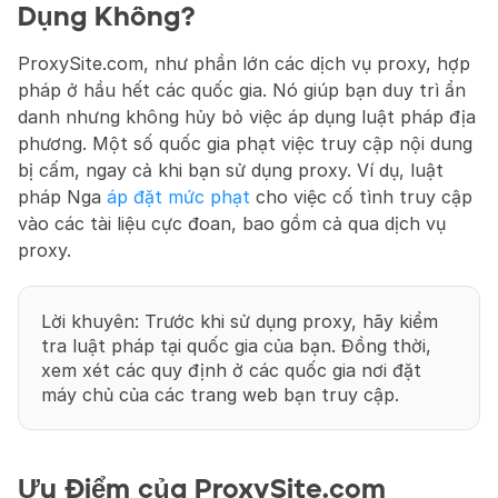
Dụng Không?
ProxySite.com, như phần lớn các dịch vụ proxy, hợp 
pháp ở hầu hết các quốc gia. Nó giúp bạn duy trì ẩn 
danh nhưng không hủy bỏ việc áp dụng luật pháp địa 
phương. Một số quốc gia phạt việc truy cập nội dung 
bị cấm, ngay cả khi bạn sử dụng proxy. Ví dụ, luật 
pháp Nga 
áp đặt mức phạt
 cho việc cố tình truy cập 
vào các tài liệu cực đoan, bao gồm cả qua dịch vụ 
proxy.
Lời khuyên: Trước khi sử dụng proxy, hãy kiểm 
tra luật pháp tại quốc gia của bạn. Đồng thời, 
xem xét các quy định ở các quốc gia nơi đặt 
máy chủ của các trang web bạn truy cập.
Ưu Điểm của ProxySite.com