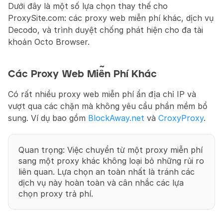
Dưới đây là một số lựa chọn thay thế cho 
ProxySite.com: các proxy web miễn phí khác, dịch vụ 
Decodo, và trình duyệt chống phát hiện cho đa tài 
khoản Octo Browser.
Các Proxy Web Miễn Phí Khác
Có rất nhiều proxy web miễn phí ẩn địa chỉ IP và 
vượt qua các chặn mà không yêu cầu phần mềm bổ 
sung. Ví dụ bao gồm 
BlockAway.net
 và 
CroxyProxy
.
Quan trọng: Việc chuyển từ một proxy miễn phí 
sang một proxy khác không loại bỏ những rủi ro 
liên quan. Lựa chọn an toàn nhất là tránh các 
dịch vụ này hoàn toàn và cân nhắc các lựa 
chọn proxy trả phí.