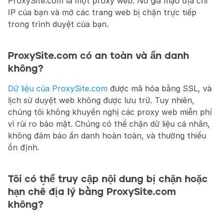
ProxySite.com là một proxy web. Nó giả mạo địa chỉ 
IP của bạn và mở các trang web bị chặn trực tiếp 
trong trình duyệt của bạn.
ProxySite.com có an toàn và ẩn danh 
không?
Dữ liệu của ProxySite.com
 được mã hóa bằng SSL, và 
lịch sử duyệt web không được lưu trữ. Tuy nhiên, 
chúng tôi không khuyến nghị các proxy web miễn phí 
vì rủi ro bảo mật. Chúng có thể chặn dữ liệu cá nhân, 
không đảm bảo ẩn danh hoàn toàn, và thường thiếu 
ổn định.
Tôi có thể truy cập nội dung bị chặn hoặc 
hạn chế địa lý bằng ProxySite.com 
không?