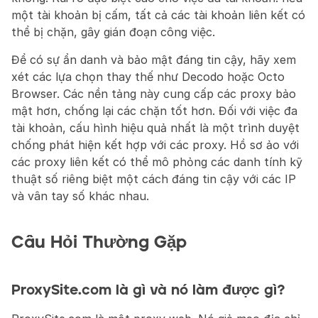
một tài khoản bị cấm, tất cả các tài khoản liên kết có 
thể bị chặn, gây gián đoạn công việc.
Để có sự ẩn danh và bảo mật đáng tin cậy, hãy xem 
xét các lựa chọn thay thế như Decodo hoặc Octo 
Browser. Các nền tảng này cung cấp các proxy bảo 
mật hơn, chống lại các chặn tốt hơn. Đối với việc đa 
tài khoản, cấu hình hiệu quả nhất là một trình duyệt 
chống phát hiện kết hợp với các proxy. Hồ sơ ảo với 
các proxy liên kết có thể mô phỏng các danh tính kỹ 
thuật số riêng biệt một cách đáng tin cậy với các IP 
và vân tay số khác nhau.
Câu Hỏi Thường Gặp
ProxySite.com là gì và nó làm được gì?