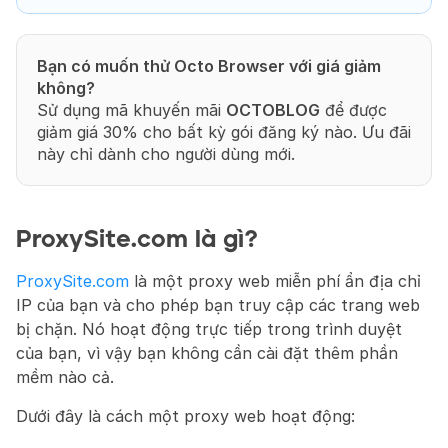
Bạn có muốn thử Octo Browser với giá giảm 
không?
Sử dụng mã khuyến mãi 
OCTOBLOG
 để được 
giảm giá 30% cho bất kỳ gói đăng ký nào. Ưu đãi 
này chỉ dành cho người dùng mới.
ProxySite.com là gì?
ProxySite.com
 là một proxy web miễn phí ẩn địa chỉ 
IP của bạn và cho phép bạn truy cập các trang web 
bị chặn. Nó hoạt động trực tiếp trong trình duyệt 
của bạn, vì vậy bạn không cần cài đặt thêm phần 
mềm nào cả.
Dưới đây là cách một proxy web hoạt động: