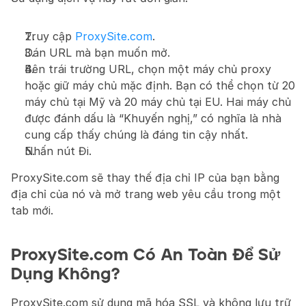
Truy cập 
ProxySite.com
.
Dán URL mà bạn muốn mở.
Bên trái trường URL, chọn một máy chủ proxy 
hoặc giữ máy chủ mặc định. Bạn có thể chọn từ 20 
máy chủ tại Mỹ và 20 máy chủ tại EU. Hai máy chủ 
được đánh dấu là “Khuyến nghị,” có nghĩa là nhà 
cung cấp thấy chúng là đáng tin cậy nhất.
Nhấn nút Đi.
ProxySite.com sẽ thay thế địa chỉ IP của bạn bằng 
địa chỉ của nó và mở trang web yêu cầu trong một 
tab mới.
ProxySite.com Có An Toàn Để Sử 
Dụng Không?
ProxySite.com sử dụng mã hóa SSL và không lưu trữ 