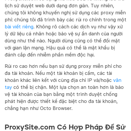
lịch sử duyệt web dưới dạng đơn giản. Tuy nhiên, 
chúng tôi không khuyến nghị sử dụng các proxy miễn 
phí: chúng tôi đã trình bày các rủi ro chính trong một 
bài viết riêng
. Không rõ cách các dịch vụ như vậy xử 
lý dữ liệu cá nhân hoặc bảo vệ sự ẩn danh của người 
dùng như thế nào. Người dùng cũng có thể đối mặt 
với gian lận mạng. Hậu quả có thể là mật khẩu bị 
đánh cắp đến nhiễm phần mềm độc hại.
Rủi ro cao hơn nếu bạn sử dụng proxy miễn phí cho 
đa tài khoản. Nếu một tài khoản bị cấm, các tài 
khoản khác liên kết với cùng địa chỉ IP và/hoặc 
vân 
tay
 có thể bị chặn. Một lựa chọn an toàn hơn là bảo 
vệ tài khoản của bạn bằng một trình duyệt chống 
phát hiện được thiết kế đặc biệt cho đa tài khoản, 
chẳng hạn như Octo Browser.
ProxySite.com Có Hợp Pháp Để Sử 