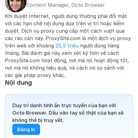
Content Manager, Octo Browser
Khi duyệt Internet, người dùng thường phải đối mặt 
với các hạn chế nội dung dựa trên vị trí hoặc kiểm 
duyệt. Dịch vụ proxy cung cấp một cách vượt qua 
các rào cản này. ProxySite.com là một dịch vụ proxy 
trên web với khoảng 
25,5 triệu
 người dùng hàng 
tháng. Bài đánh giá này xem xét kỹ hơn về cách 
ProxySite.com hoạt động, nơi mà nó hoạt động tốt, 
nơi mà nó không hiệu quả, và cách nó so sánh với 
các giải pháp proxy khác.
Nội dung
Duy trì danh tính ẩn trực tuyến của bạn với 
Octo Browser. Dấu vân tay số thật của bạn sẽ 
không thể bị truy vết.
Đăng kí