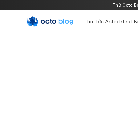
Thử Octo Br
Tin Tức
Anti-detect 