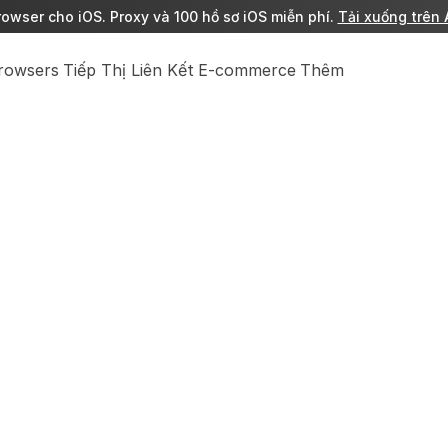
owser cho iOS. Proxy và 100 hồ sơ iOS miễn phí. 
Tải xuống trên 
Browsers
Tiếp Thị Liên Kết
E-commerce
Thêm