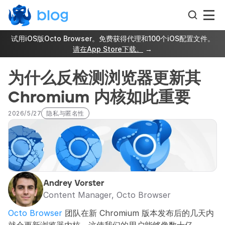
试用iOS版Octo Browser。免费获得代理和100个iOS配置文件。
请在App Store下载。
 →
为什么反检测浏览器更新其 
Chromium 内核如此重要
2026/5/27
隐私与匿名性
Andrey Vorster
Content Manager, Octo Browser
Octo Browser
 团队在新 Chromium 版本发布后的几天内