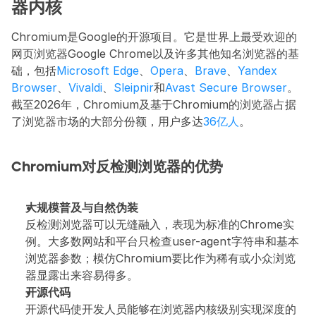
器内核
Chromium是Google的开源项目。它是世界上最受欢迎的
网页浏览器Google Chrome以及许多其他知名浏览器的基
础，包括
Microsoft Edge
、
Opera
、
Brave
、
Yandex 
Browser
、
Vivaldi
、
Sleipnir
和
Avast Secure Browser
。
截至2026年，Chromium及基于Chromium的浏览器占据
了浏览器市场的大部分份额，用户多达
36亿人
。
Chromium对反检测浏览器的优势
大规模普及与自然伪装
反检测浏览器可以无缝融入，表现为标准的Chrome实
例。大多数网站和平台只检查user-agent字符串和基本
浏览器参数；模仿Chromium要比作为稀有或小众浏览
器显露出来容易得多。
开源代码
开源代码使开发人员能够在浏览器内核级别实现深度的