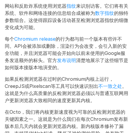
网站和反欺诈系统使用浏览器
指纹
来识别访客。它们将有关
系统、软件和网络连接的信息组合成被称为
数字指纹
的独特
参数组合。这使得跟踪设备活动甚至检测浏览器指纹的细微
变化成为可能。
每个
Chromium release
的行为都与前一个版本有些许不
同。API会被添加或删除，渲染行为会改变，会引入新的安
全功能，并且浏览器可能会开始向以前未使用的Google服
务发送额外的标头。官方
发布说明
清楚地展示了这些细节是
如何版本接版本地演变的。
如果反检测浏览器在过时的Chromium内核上运行，
CreepJS或Pixelscan等工具可以快速识别出
不一致之处
。
这就是为什么高质量的反检测浏览器必须以与普通互联网用
户更新浏览器大致相同的速度更新其内核。
在Octo，我们将内核更新速度视为可靠的反检测浏览器的
关键因素之一。这就是为什么我们在每次Chromium发布新
版本后几天内就会更新浏览器内核。新内核版本修补了漏