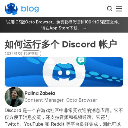
试用iOS版Octo Browser。免费获得代理和100个iOS配置文件。
请在App Store下载。
 →
如何运行多个 Discord 帐户
2024/5/2
联署营销
Palina Zabela
Content Manager, Octo Browser
Discord 是一个在游戏社区中非常受欢迎的消息应用。它不
仅方便于消息交流，还支持音频和视频通话。它还与 
Twitch、YouTube 和 Reddit 等平台良好集成，因此可以