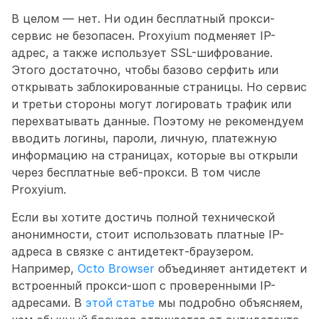
В целом — нет. Ни один бесплатный прокси-
сервис не безопасен. Proxyium подменяет IP-
адрес, а также использует SSL-шифрование. 
Этого достаточно, чтобы базово серфить или 
открывать заблокированные страницы. Но сервис 
и третьи стороны могут логировать трафик или 
перехватывать данные. Поэтому не рекомендуем 
вводить логины, пароли, личную, платежную 
информацию на страницах, которые вы открыли 
через бесплатные веб-прокси. В том числе 
Proxyium.
Если вы хотите достичь полной технической 
анонимности, стоит использовать платные IP-
адреса в связке с антидетект-браузером. 
Например, 
Octo Browser
 объединяет антидетект и 
встроенный прокси-шоп с проверенными IP-
адресами. В 
этой статье
 мы подробно объясняем, 