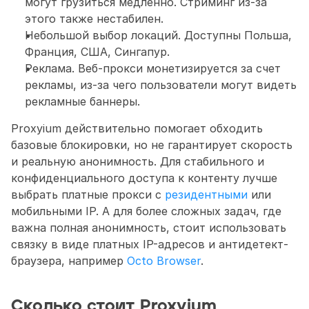
могут грузиться медленно. Стриминг из-за 
этого также нестабилен.
Небольшой выбор локаций. Доступны Польша, 
Франция, США, Сингапур. 
Реклама. Веб-прокси монетизируется за счет 
рекламы, из-за чего пользователи могут видеть 
рекламные баннеры. 
Proxyium действительно помогает обходить 
базовые блокировки, но не гарантирует скорость 
и реальную анонимность. Для стабильного и 
конфиденциального доступа к контенту лучше 
выбрать платные прокси с 
резидентными
 или 
мобильными IP. А для более сложных задач, где 
важна полная анонимность, стоит использовать 
связку в виде платных IP-адресов и антидетект-
браузера, например 
Octo Browser
.
Сколько стоит Proxyium