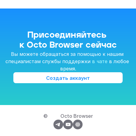
Присоединяйтесь 
к Octo Browser сейчас
Вы можете обращаться за помощью к нашим 
специалистам службы поддержки 
в чате
 в любое 
время.
Создать аккаунт
© 
Octo Browser