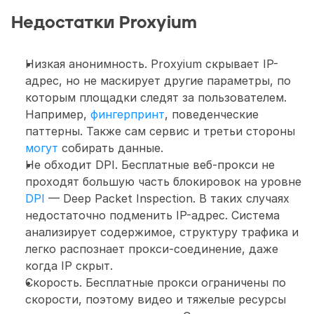
Недостатки Proxyium
Низкая анонимность. Proxyium скрывает IP-
адрес, но не маскирует другие параметры, по 
которым площадки следят за пользователем. 
Например, 
фингерпринт
, поведенческие 
паттерны. Также сам сервис и третьи стороны 
могут
 собирать данные.
Не обходит DPI. Бесплатные веб-прокси не 
проходят большую часть блокировок на уровне 
DPI
 — Deep Packet Inspection. В таких случаях 
недостаточно подменить IP-адрес. Система 
анализирует содержимое, структуру трафика и 
легко распознает прокси-соединение, даже 
когда IP скрыт. 
Скорость. Бесплатные прокси ограничены по 
скорости, поэтому видео и тяжелые ресурсы 