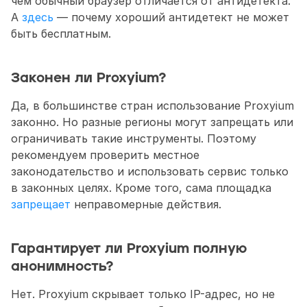
чем обычный браузер отличается от антидетекта. 
А 
здесь
 — почему хороший антидетект не может 
быть бесплатным.
Законен ли Proxyium?
Да, в большинстве стран использование Proxyium 
законно. Но разные регионы могут запрещать или 
ограничивать такие инструменты. Поэтому 
рекомендуем проверить местное 
законодательство и использовать сервис только 
в законных целях. Кроме того, сама площадка 
запрещает
 неправомерные действия.
Гарантирует ли Proxyium полную 
анонимность? 
Нет. Proxyium скрывает только IP-адрес, но не 