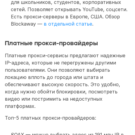
для школьников, студентов, корпоративных 
сетей. Позволяет открывать YouTube, соцсети. 
Есть прокси-серверы в Европе, США. Обзор 
Blockaway — 
в отдельной статье
. 
Платные прокси-провайдеры
Платные прокси-сервисы предлагают надежные 
IP-адреса, которые не перегружены другими 
пользователями. Они позволяют выбирать 
локацию вплоть до города или штата и 
обеспечивают высокую скорость. Это удобно, 
когда нужно обойти блокировки, посмотреть 
видео или постримить на недоступных 
платформах. 
Топ-5 платных прокси-провайдеров: 
SOAX — можно выбрать адрес из 191 млн IP в 