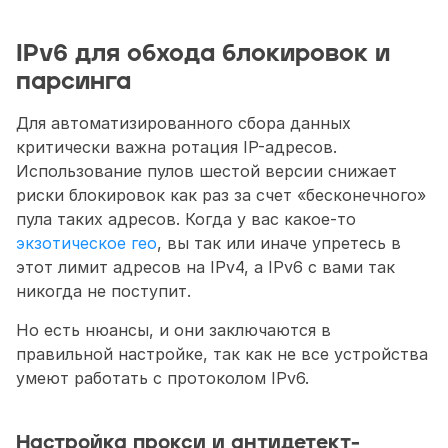
IPv6 для обхода блокировок и 
парсинга
Для автоматизированного сбора данных 
критически важна ротация IP-адресов. 
Использование пулов шестой версии снижает 
риски блокировок как раз за счет «бесконечного» 
пула таких адресов. Когда у вас какое-то 
экзотическое гео
, вы так или иначе упретесь в 
этот лимит адресов на IPv4, а IPv6 с вами так 
никогда не поступит.
Но есть нюансы, и они заключаются в 
правильной настройке, так как не все устройства 
умеют работать с протоколом IPv6.
Настройка прокси и антидетект-