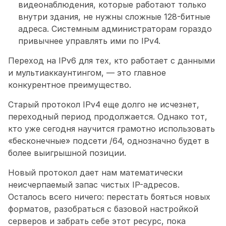
видеонаблюдения, которые работают только 
внутри здания, не нужны сложные 128-битные 
адреса. Системным администраторам гораздо 
привычнее управлять ими по IPv4.
Переход на IPv6 для тех, кто работает с данными 
и мультиаккаунтингом, — это главное 
конкурентное преимущество.
Старый протокол IPv4 еще долго не исчезнет, 
переходный период продолжается. Однако тот, 
кто уже сегодня научится грамотно использовать 
«бесконечные» подсети /64, однозначно будет в 
более выигрышной позиции.
Новый протокол дает нам математически 
неисчерпаемый запас чистых IP-адресов. 
Осталось всего ничего: перестать бояться новых 
форматов, разобраться с базовой настройкой 
серверов и забрать себе этот ресурс, пока 