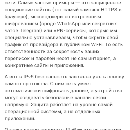
сети. Самые частые примеры — это защищенное 
соединение сайтов (тот самый замочек HTTPS в 
браузере), мессенджеры со встроенным 
шифрованием (вроде WhatsApp или секретных 
чатов Telegram) или VPN-сервисы, которые мы 
специально устанавливаем, чтобы скрыть свой 
трафик от провайдера в публичном Wi-Fi. То есть 
ответственность за секретность ваших 
переписок и паролей несет не сам интернет, а 
конкретные сайты и приложения.
А вот в IPv6 безопасность заложена уже в основу 
самого протокола. С ним сеть умеет 
автоматически шифровать данные, а устройства 
могут создавать безопасные каналы связи 
напрямую. Защита работает на уровне самой 
операционной системы, а не отдельных 
приложений.
Однако важно понимать: IPv6 — это не гарантия 