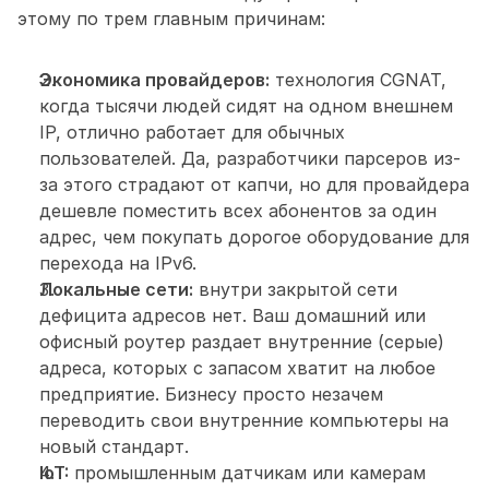
этому по трем главным причинам:
Экономика провайдеров:
 технология CGNAT, 
когда тысячи людей сидят на одном внешнем 
IP, отлично работает для обычных 
пользователей. Да, разработчики парсеров из-
за этого страдают от капчи, но для провайдера 
дешевле поместить всех абонентов за один 
адрес, чем покупать дорогое оборудование для 
перехода на IPv6.
Локальные сети:
 внутри закрытой сети 
дефицита адресов нет. Ваш домашний или 
офисный роутер раздает внутренние (серые) 
адреса, которых с запасом хватит на любое 
предприятие. Бизнесу просто незачем 
переводить свои внутренние компьютеры на 
новый стандарт.
IoT:
 промышленным датчикам или камерам 