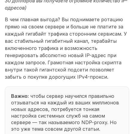
30 долларов вы получаете огромное количество IP-
адресов)
В чем главная выгода? Вы поднимаете ротацию 
прямо на своем сервере и больше не платите за 
каждый гигабайт трафика сторонним сервисам. У 
вас стабильный гигабитный канал, терабайты 
включенного трафика и возможность 
генерировать абсолютно новый IP-адрес при 
каждом запросе. Грамотная настройка скрипта 
внутри такой гигантской подсети позволяет 
забыть о покупке дорогущих IPv4-прокси.
Важно:
 чтобы сервер научился правильно 
отзываться на каждый из ваших миллионов 
новых адресов, потребуется тонкая 
настройка системных служб на самом 
сервере — так называемого NDP-proxy. Но 
это уже тема совсем другой статьи.