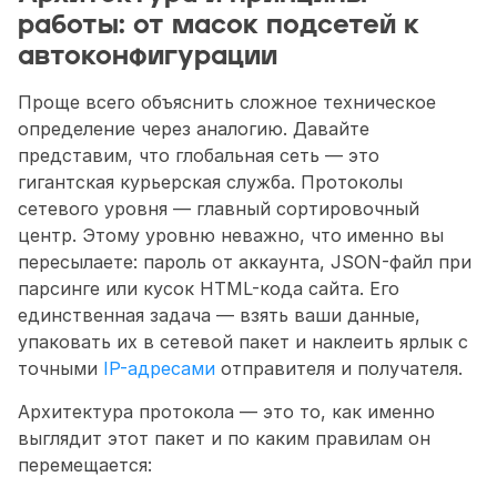
работы: от масок подсетей к 
автоконфигурации
Проще всего объяснить сложное техническое 
определение через аналогию. Давайте 
представим, что глобальная сеть — это 
гигантская курьерская служба. Протоколы 
сетевого уровня — главный сортировочный 
центр. Этому уровню неважно, что
именно вы 
пересылаете: пароль от аккаунта, JSON-файл при 
парсинге или кусок HTML-кода сайта. Его 
единственная задача — взять ваши данные, 
упаковать их в сетевой пакет и наклеить ярлык с 
точными 
IP-адресами
 отправителя и получателя.
Архитектура протокола — это то, как именно 
выглядит этот пакет и по каким правилам он 
перемещается: