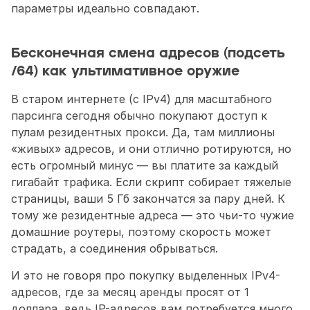
параметры идеально совпадают.
Бесконечная смена адресов (подсеть 
/64) как ультимативное оружие 
В старом интернете (с IPv4) для масштабного 
парсинга сегодня обычно покупают доступ к 
пулам резидентных прокси. Да, там миллионы 
«живых» адресов, и они отлично ротируются, но 
есть огромный минус — вы платите за каждый 
гигабайт трафика. Если скрипт собирает тяжелые 
страницы, ваши 5 Гб закончатся за пару дней. К 
тому же резидентные адреса — это чьи-то чужие 
домашние роутеры, поэтому скорость может 
страдать, а соединения обрываться.
И это не говоря про покупку выделенных IPv4-
адресов, где за месяц аренды просят от 1 
доллара, ведь IP-адресов вам потребуется много.