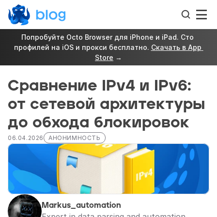
Попробуйте Octo Browser для iPhone и iPad. Сто 
профилей на iOS и прокси бесплатно. 
Скачать в App 
Store
 →
Сравнение IPv4 и IPv6: 
от сетевой архитектуры 
до обхода блокировок
06.04.2026
АНОНИМНОСТЬ
Markus_automation
Expert in data parsing and automation