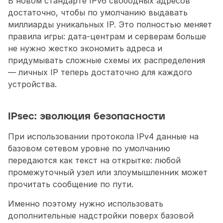
В новом стандарте IPv6 свободных адресов 
достаточно, чтобы по умолчанию выдавать 
миллиарды уникальных IP. Это полностью меняет 
правила игры: дата-центрам и серверам больше 
не нужно жестко экономить адреса и 
придумывать сложные схемы их распределения 
— личных IP теперь достаточно для каждого 
устройства.
IPsec: эволюция безопасности
При использовании протокола IPv4 данные на 
базовом сетевом уровне по умолчанию 
передаются как текст на открытке: любой 
промежуточный узел или злоумышленник может 
прочитать сообщение по пути.
Именно поэтому нужно использовать 
дополнительные надстройки поверх базовой 