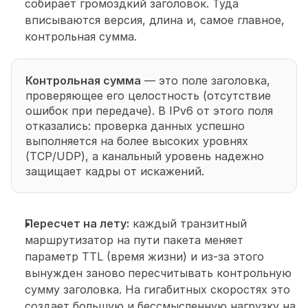
собирает громоздкий заголовок. Туда 
вписываются версия, длина и, самое главное, 
контрольная сумма.
Контрольная сумма
 — это поле заголовка, 
проверяющее его целостность (отсутствие 
ошибок при передаче). В IPv6 от этого поля 
отказались: проверка данных успешно 
выполняется на более высоких уровнях 
(TCP/UDP), а канальный уровень надежно 
защищает кадры от искажений.
Пересчет на лету:
 каждый транзитный 
маршрутизатор на пути пакета меняет 
параметр TTL (время жизни) и из-за этого 
вынужден заново
пересчитывать контрольную 
сумму заголовка. На гигабитных скоростях это 
создает большую и бессмысленную нагрузку на 