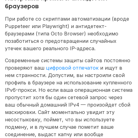
браузеров
При работе со скриптами автоматизации (вроде 
Puppeteer или Playwright) и антидетект-
браузерами (типа Octo Browser) необходимо 
позаботиться о предотвращении случайных 
утечек вашего реального IP-адреса. 
Современные системы защиты сайтов постоянно 
проверяют ваш 
цифровой отпечаток
 и ищут в 
нем странности. Допустим, вы настроили свой 
профиль в браузере на использование купленного 
IPv6-прокси. Но если ваша операционная система 
пропустит хотя бы один сетевой запрос через 
ваш обычный домашний IPv4 — произойдет сбой 
маскировки. Сайт моментально увидит эту 
несостыковку, поймет, что вы используете 
подмену, и в лучшем случае пометит ваше 
соединение, выдаст капчу или вообще 