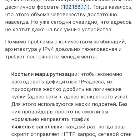
десятичном формате (
192.168.1.1
). Тогда казалось, 
что этого объема человечеству достаточно 
навсегда. Но уже сегодня очевидно, что адресов 
не хватит даже на все умные устройства.
Помимо проблемы с количеством комбинаций, 
архитектура у IPv4 довольно тяжеловесная и 
требует постоянного менеджмента:
Костыли маршрутизации:
 чтобы экономно 
расходовать дефицитные IP-адреса, их 
приходится жестко дробить на логические 
куски (адрес сети + адрес конкретного узла). 
Для этого используются маски подсетей. Без 
них провайдеры просто не смогли бы 
нормально направлять трафик.
Тяжелые заголовки:
 каждый раз, когда ваш 
скрипт отправляет HTTP-запрос, сетевой стек 