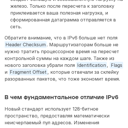
железо. Только после пересчета к заголовку 
приклеивается ваша полезная нагрузка, и 
сформированная датаграмма отправляется в 
сеть.
Обратите внимание, что в IPv6 больше нет поля 
Header Checksum
. Маршрутизаторам больше не 
нужно тратить процессорное время на пересчет 
контрольной суммы на каждом шаге. Также из 
нового заголовка убрали поля 
Identification
, 
Flags
и 
Fragment Offset
, которые отвечали за склейку 
разорванных пакетов, что тоже экономит время.
В чем фундаментальное отличие IPv6
Новый стандарт использует 128-битное 
пространство, предоставляя математически 
неисчерпаемый пул адресов. Изменения 