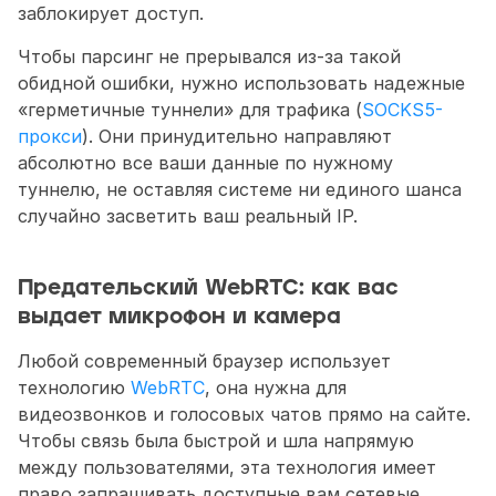
заблокирует доступ.
Чтобы парсинг не прерывался из-за такой 
обидной ошибки, нужно использовать надежные 
«герметичные туннели» для трафика (
SOCKS5-
прокси
). Они принудительно направляют 
абсолютно все ваши данные по нужному 
туннелю, не оставляя системе ни единого шанса 
случайно засветить ваш реальный IP.
Предательский WebRTC: как вас 
выдает микрофон и камера 
Любой современный браузер использует 
технологию 
WebRTC
, она нужна для 
видеозвонков и голосовых чатов прямо на сайте. 
Чтобы связь была быстрой и шла напрямую 
между пользователями, эта технология имеет 
право запрашивать доступные вам сетевые 