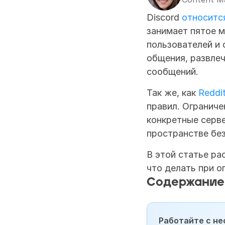
Discord 
относитс
занимает пятое м
пользователей и 
общения, развлеч
сообщений.
Так же, как 
Reddi
правил. Ограниче
конкретные серве
пространстве без
В этой статье рас
что делать при о
Содержание
Работайте с не