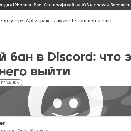
 для iPhone и iPad. Сто профилей на iOS и прокси бесплатн
-браузеры
Арбитраж трафика
E-commerce
Еще
 бан в Discord: что э
 него выйти
 ТРАФИКА
er
anager, Octo Browser