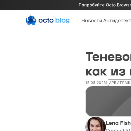
Попробуйте Octo Browser
Новости
Антидетект
Теневой
как из
15.05.2026
АРБИТРАЖ
Lena Fish
Content M