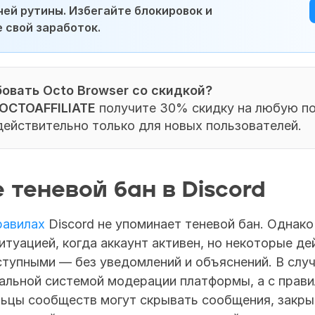
ней рутины. Избегайте блокировок и 
 свой заработок.
овать Octo Browser со скидкой?
OCTOAFFILIATE
 получите 30% скидку на любую по
ействительно только для новых пользователей.
 теневой бан в Discord
равилах
ситуацией, когда аккаунт активен, но некоторые де
тупными — без уведомлений и объяснений. В случа
бальной системой модерации платформы, а с прави
ьцы сообществ могут скрывать сообщения, закрыв