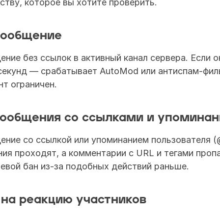
ству, которое вы хотите проверить. 
сообщение 
ние без ссылок в активный канал сервера. Если он
секунд — срабатывает AutoMod или антиспам-филь
нт ограничен. 
сообщения со ссылками и упомина
ние со ссылкой или упоминанием пользователя (@
я проходят, а комментарии с URL и тегами пропа
невой бан из-за подобных действий раньше. 
 на реакцию участников