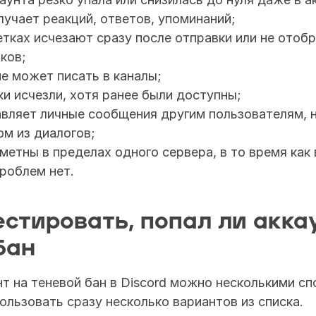
лучает реакций, ответов, упоминаний; 
тках исчезают сразу после отправки или не отобр
ков;
е может писать в каналы;
и исчезли, хотя ранее были доступны;
вляет личные сообщения другим пользователям, но
ом из диалогов; 
метны в пределах одного сервера, в то время как в
роблем нет. 
естировать, попал ли аккау
бан
т на теневой бан в Discord можно несколькими сп
льзовать сразу несколько вариантов из списка. 