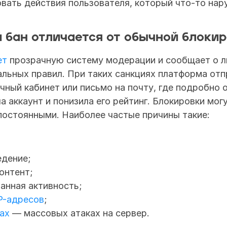
вать действия пользователя, который что-то нар
 бан отличается от обычной блокир
ет
 прозрачную систему модерации и сообщает о л
льных правил. При таких санкциях платформа отп
чный кабинет или письмо на почту, где подробно о
а аккаунт и понизила его рейтинг. Блокировки могу
остоянными. Наиболее частые причины такие: 
едение;
онтент;
анная активность;
P-адресов
;
ах
 — массовых атаках на сервер.