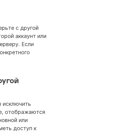
рьте с другой 
орой аккаунт или 
ерверу. Если 
онкретного 
угой 
 исключить 
е, отображаются 
овной или 
еть доступ к 