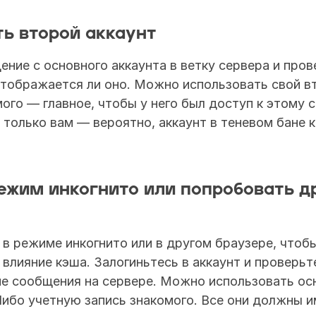
ь второй аккаунт
ние с основного аккаунта в ветку сервера и прове
отображается ли оно. Можно использовать свой вт
ого — главное, чтобы у него был доступ к этому с
только вам — вероятно, аккаунт в теневом бане к
ежим инкогнито или попробовать др
 в режиме инкогнито или в другом браузере, чтобы
 влияние кэша. Залогиньтесь в аккаунт и проверьт
е сообщения на сервере. Можно использовать осн
Либо учетную запись знакомого. Все они должны им