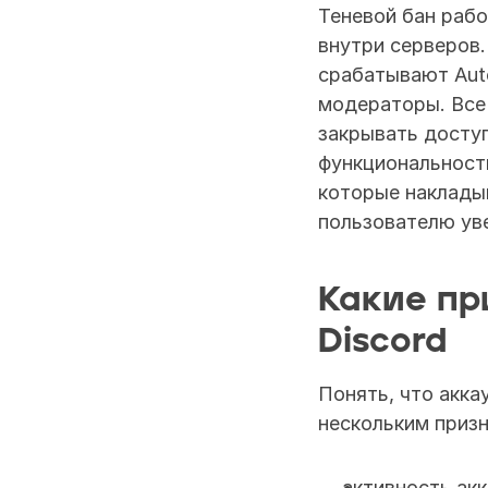
Теневой бан рабо
внутри серверов.
срабатывают Aut
модераторы. Все 
закрывать доступ
функциональност
которые накладыв
пользователю ув
Какие пр
Discord
Понять, что акка
нескольким призн
активность акк